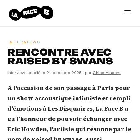
INTERVIEWS
RENCONTRE AVEC
RAISED BY SWANS
Interview
· publié le
2 décembre 2025
· par
Chloé Vincent
A l'occasion de son passage à Paris pour
un show accoustique intimiste et rempli
d'émotions à Les Disquaires, La Face B a
eu l'honneur de pouvoir échanger avec
Eric Howden, l'artiste qui résonne par le
nom de Raised by Swans. Aussi