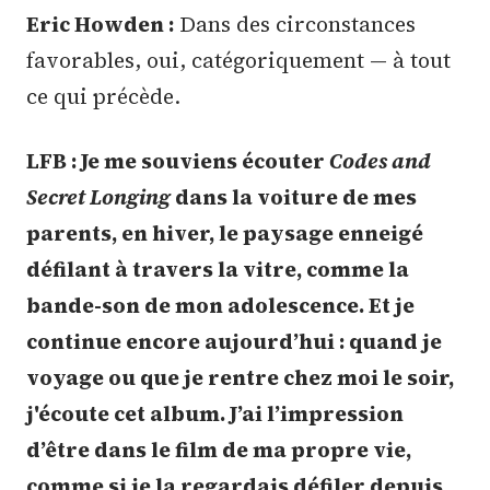
Eric Howden :
Dans des circonstances
favorables, oui, catégoriquement — à tout
ce qui précède.
LFB : Je me souviens écouter
Codes and
Secret Longing
dans la voiture de mes
parents, en hiver, le paysage enneigé
défilant à travers la vitre, comme la
bande-son de mon adolescence. Et je
continue encore aujourd’hui : quand je
voyage ou que je rentre chez moi le soir,
j'écoute cet album. J’ai l’impression
d’être dans le film de ma propre vie,
comme si je la regardais défiler depuis