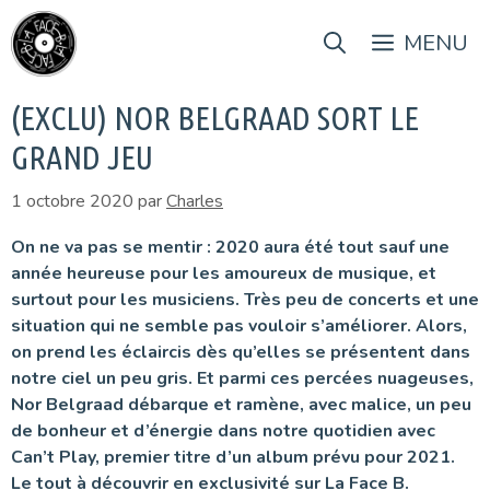
Aller
au
MENU
contenu
(EXCLU) NOR BELGRAAD SORT LE
GRAND JEU
1 octobre 2020
par
Charles
On ne va pas se mentir : 2020 aura été tout sauf une
année heureuse pour les amoureux de musique, et
surtout pour les musiciens. Très peu de concerts et une
situation qui ne semble pas vouloir s’améliorer. Alors,
on prend les éclaircis dès qu’elles se présentent dans
notre ciel un peu gris. Et parmi ces percées nuageuses,
Nor Belgraad débarque et ramène, avec malice, un peu
de bonheur et d’énergie dans notre quotidien avec
Can’t Play, premier titre d’un album prévu pour 2021.
Le tout à découvrir en exclusivité sur La Face B.