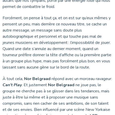
autant que nos tympans, porté par une énergie folle qui nous
permet de combattre le froid.
Forcément, on pense à tout ça, et on est sur qu’eux mêmes y
pensent un peu, mais derrière ce nouveau titre, se cache un
autre message, un message sans doute plus
autobiographique et personnel et qui touche pas mal de
jeunes musiciens en développement : l’impossibilité de jouer.
Quand une date s’annule au dernier moment, quand un
tourneur préfère donner la tête d’affiche ou la première partie
à un groupe plus hype, mais pas forcément plus bon, en vous
laissant sans aucune gène sur le bord de la route.
À tout cela,
Nor Belgraad
répond avec un morceau ravageur:
Can’t Play
. Et justement
Nor Belgraad
ne joue pas, le
groupe ne cherche pas à se glisser dans les tendances, mais
juste à être lui même et à proposer une musique sans
compromis, sans rien cacher de ses ambitions, de son talent
et de ses envies. Bien influencé par une scène New Yorkaise