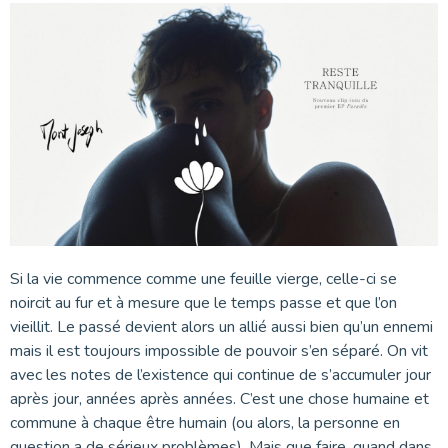
Si la vie commence comme une feuille vierge, celle-ci se
noircit au fur et à mesure que le temps passe et que l’on
vieillit. Le passé devient alors un allié aussi bien qu’un ennemi
mais il est toujours impossible de pouvoir s’en séparé. On vit
avec les notes de l’existence qui continue de s’accumuler jour
après jour, années après années. C’est une chose humaine et
commune à chaque être humain (ou alors, la personne en
question a de sérieux problèmes). Mais que faire, quand dans