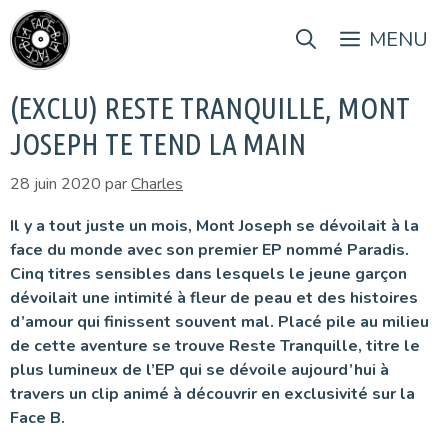
Aller
au
MENU
contenu
(EXCLU) RESTE TRANQUILLE, MONT
JOSEPH TE TEND LA MAIN
28 juin 2020
par
Charles
Il y a tout juste un mois, Mont Joseph se dévoilait à la
face du monde avec son premier EP nommé Paradis.
Cinq titres sensibles dans lesquels le jeune garçon
dévoilait une intimité à fleur de peau et des histoires
d’amour qui finissent souvent mal. Placé pile au milieu
de cette aventure se trouve Reste Tranquille, titre le
plus lumineux de l’EP qui se dévoile aujourd’hui à
travers un clip animé à découvrir en exclusivité sur la
Face B.