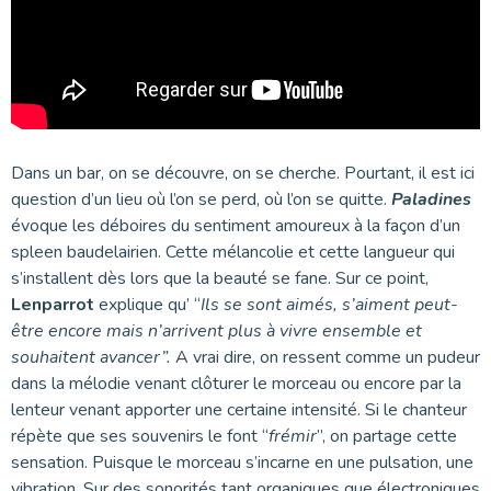
Dans un bar, on se découvre, on se cherche. Pourtant, il est ici
question d’un lieu où l’on se perd, où l’on se quitte.
Paladines
évoque les déboires du sentiment amoureux à la façon d’un
spleen baudelairien. Cette mélancolie et cette langueur qui
s’installent dès lors que la beauté se fane. Sur ce point,
Lenparrot
explique qu’ “
Ils se sont aimés, s’aiment peut-
être encore mais n’arrivent plus à vivre ensemble et
souhaitent avancer”.
A vrai dire, on ressent comme un pudeur
dans la mélodie venant clôturer le morceau ou encore par la
lenteur venant apporter une certaine intensité. Si le chanteur
répète que ses souvenirs le font “
frémir
”, on partage cette
sensation. Puisque le morceau s’incarne en une pulsation, une
vibration. Sur des sonorités tant organiques que électroniques