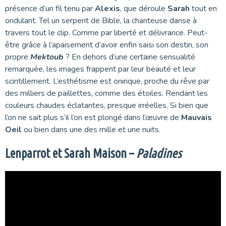
présence d’un fil tenu par
Alexis
, que déroule
Sarah
tout en
ondulant. Tel un serpent de Bible, la chanteuse danse à
travers tout le clip. Comme par liberté et délivrance. Peut-
être grâce à l’apaisement d’avoir enfin saisi son destin, son
propre
Mektoub
? En dehors d’une certaine sensualité
remarquée, les images frappent par leur beauté et leur
scintillement. L’esthétisme est onirique, proche du rêve par
des milliers de paillettes, comme des étoiles. Rendant les
couleurs chaudes éclatantes, presque irréelles. Si bien que
l’on ne sait plus s’il l’on est plongé dans l’œuvre de
Mauvais
Oeil
ou bien dans une des mille et une nuits.
Lenparrot et Sarah Maison –
Paladines