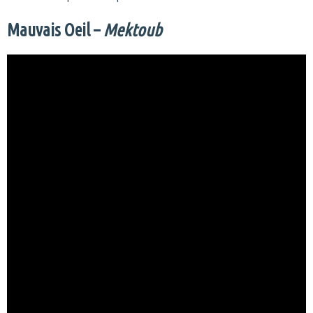
Mauvais Oeil –
Mektoub