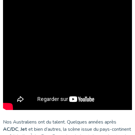
Nos Australiens ont du talent. Quelques années après
AC/DC
,
Jet
et bien d’autres, la scène issue du pays-continent