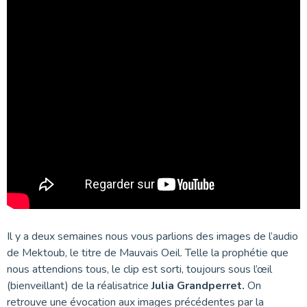
Il y a deux semaines nous vous parlions des images de l’audio
de Mektoub, le titre de Mauvais Oeil. Telle la prophétie que
nous attendions tous, le clip est sorti, toujours sous l’œil
(bienveillant) de la réalisatrice
Julia Grandperret.
On
retrouve une évocation aux images précédentes par la