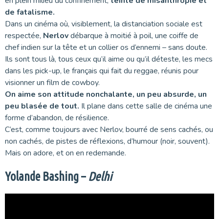
en plein milieu du confinement,
teinté de misanthropie et
de fatalisme.
Dans un cinéma où, visiblement, la distanciation sociale est
respectée,
Nerlov
débarque à moitié à poil, une coiffe de
chef indien sur la tête et un collier os d’ennemi – sans doute.
Ils sont tous là, tous ceux qu’il aime ou qu’il déteste, les mecs
dans les pick-up, le français qui fait du reggae, réunis pour
visionner un film de cowboy.
On aime son attitude nonchalante, un peu absurde, un
peu blasée de tout.
Il plane dans cette salle de cinéma une
forme d’abandon, de résilience.
C’est, comme toujours avec Nerlov, bourré de sens cachés, ou
non cachés, de pistes de réflexions, d’humour (noir, souvent).
Mais on adore, et on en redemande.
Yolande Bashing –
Delhi