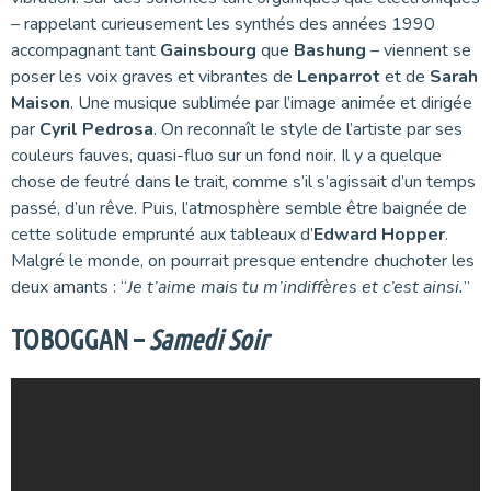
– rappelant curieusement les synthés des années 1990
accompagnant tant
Gainsbourg
que
Bashung
– viennent se
poser les voix graves et vibrantes de
Lenparrot
et de
Sarah
Maison
. Une musique sublimée par l’image animée et dirigée
par
Cyril Pedrosa
. On reconnaît le style de l’artiste par ses
couleurs fauves, quasi-fluo sur un fond noir. Il y a quelque
chose de feutré dans le trait, comme s’il s’agissait d’un temps
passé, d’un rêve. Puis, l’atmosphère semble être baignée de
cette solitude emprunté aux tableaux d’
Edward Hopper
.
Malgré le monde, on pourrait presque entendre chuchoter les
deux amants : “
Je t’aime mais tu m’indiffères et c’est ainsi.
”
TOBOGGAN –
Samedi Soir