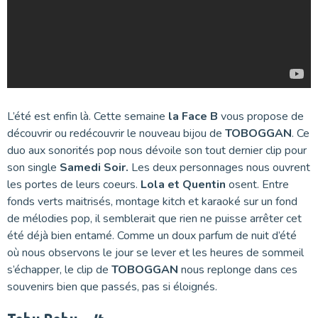
L’été est enfin là. Cette semaine
la Face B
vous propose de
découvrir ou redécouvrir le nouveau bijou de
TOBOGGAN
. Ce
duo aux sonorités pop nous dévoile son tout dernier clip pour
son single
Samedi Soir.
Les deux personnages nous ouvrent
les portes de leurs coeurs.
Lola et Quentin
osent. Entre
fonds verts maitrisés, montage kitch et karaoké sur un fond
de mélodies pop, il semblerait que rien ne puisse arrêter cet
été déjà bien entamé. Comme un doux parfum de nuit d’été
où nous observons le jour se lever et les heures de sommeil
s’échapper, le clip de
TOBOGGAN
nous replonge dans ces
souvenirs bien que passés, pas si éloignés.