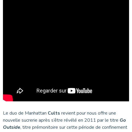
Le duo de Manhattan
Cults
revient pour nous offre une
nouvelle sucrerie après s’être révélé en 2011 par le titre
Go
Outside
, titre prémonitoire sur cette période de confinement