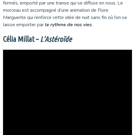
fermés, emporté par une transe qui se diffuse en nous. Le
morceau est accompagné d’une animation de Flore
Marguerite qui renforce cette idée de nuit sans fin où l’on se
laisse emporter par
le rythme de nos vies
.
Célia Millat –
L’Astéroïde