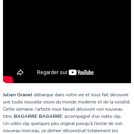
Julien Granel
débarque dans notre vie et nous fait découvrir
une toute nouvelle vision du monde moderne et de la société.
Cette semaine, l’artiste nous faisait découvrir son nouveau
titre,
BAGARRE BAGARRE
, accompagné d’un vidéo clip.
Un vidéo clip quelques peu original puisqu’à l’instar de son
nouveau morceau, ce dernier déconstruit totalement les