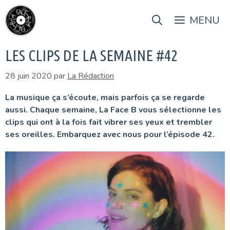
Aller
au
MENU
contenu
LES CLIPS DE LA SEMAINE #42
28 juin 2020
par
La Rédaction
La musique ça s’écoute, mais parfois ça se regarde
aussi. Chaque semaine, La Face B vous sélectionne les
clips qui ont à la fois fait vibrer ses yeux et trembler
ses oreilles. Embarquez avec nous pour l’épisode 42.