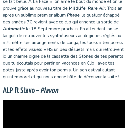
se fait belle. À La Face B, on aime le bout du monde et on le
prouve grâce au nouveau titre de
Mildlife
:
Rare Air
. Trois an
après un sublime premier album
Phase
, le quatuor échappé
des années 70 revient avec ce clip qui annonce la sortie de
Automatic
le 18 Septembre prochain. En attendant, on se
languit de retrouver les synthétiseurs analogiques réglés au
millimètre, les arrangements de conga, les looks intemporels
et les effets visuels VHS un peu désuets mais qui retrouvent
ici un charme digne de la cassette des Stones de tes parents
que tu écoutais pour partir en vacances en Clio I avec tes
potes juste après avoir ton permis. Un son estival autant
qu’intemporel et qui nous donne hâte de découvrir la suite !
ALP ft Stavo –
Plavon