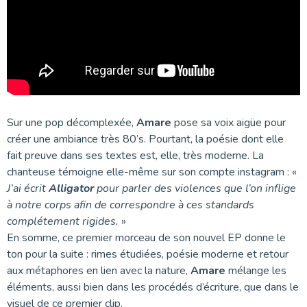
Sur une pop décomplexée,
Amare
pose sa voix aigüe pour
créer une ambiance très 80’s. Pourtant, la poésie dont elle
fait preuve dans ses textes est, elle, très moderne. La
chanteuse témoigne elle-même sur son compte instagram : «
J’ai écrit
Alligator
pour parler des violences que l’on inflige
à notre corps afin de correspondre à ces standards
complétement rigides.
»
En somme, ce premier morceau de son nouvel EP donne le
ton pour la suite : rimes étudiées, poésie moderne et retour
aux métaphores en lien avec la nature,
Amare
mélange les
éléments, aussi bien dans les procédés d’écriture, que dans le
visuel de ce premier clip.