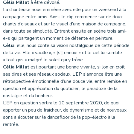
Célia Millat
à être dévoilé.
La chanteuse nous emmène avec elle pour un weekend à la
campagne entre amis. Ainsi, le clip commence sur de doux
chants d’oiseaux et sur le visuel d’une maison de campagne,
dans toute sa simplicité. Entrent ensuite en scène trois ami-
e-s qui partagent un moment de détente en peinture.
Célia
, elle, nous conte sa vision nostalgique de cette période
de la vie. Elle « vacille », « [s’] ennuie » et le ciel lui semble
« tout gris » malgré le soleil qui y trône.
Célia Millat
est pourtant une bonne vivante, si l’on en croit
ses dires et ses réseaux sociaux. L’EP s’annonce être une
rétrospective émotionnelle d’une douce vie, entre remise en
question et appréciation du quotidien, le paradoxe de la
nostalgie et du bonheur.
L’EP en question sortira le 10 septembre 2020, de quoi
apporter un peu de fraîcheur, de dynamisme et de nouveaux
sons à écouter sur le dancefloor de la pop-électro à la
rentrée.