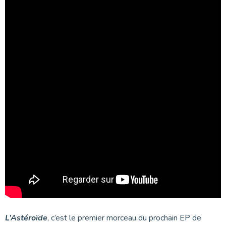
L’Astéroïde
, c’est le premier morceau du prochain EP de