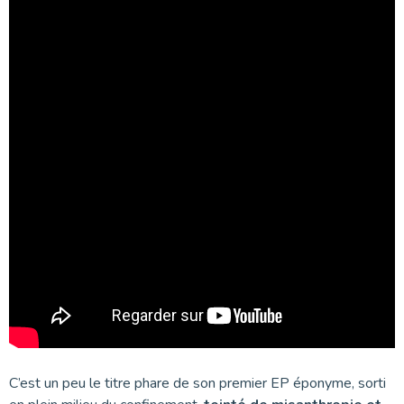
C’est un peu le titre phare de son premier EP éponyme, sorti