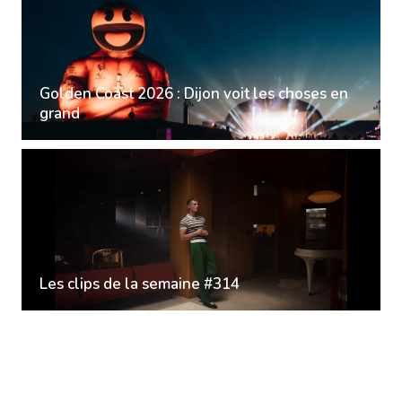
Golden Coast 2026 : Dijon voit les choses en
grand
Les clips de la semaine #314