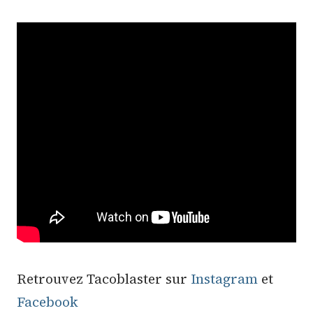
Retrouvez Tacoblaster sur
Instagram
et
Facebook