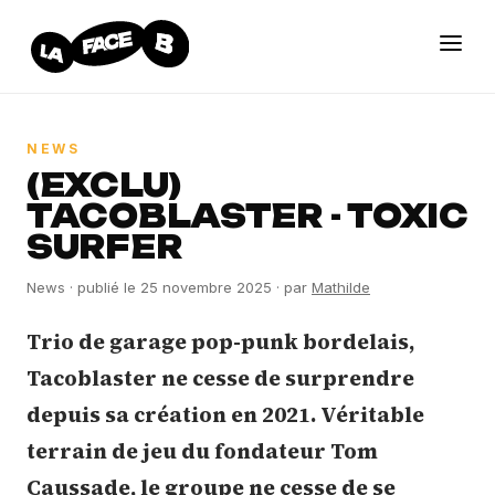
NEWS
(EXCLU)
TACOBLASTER - TOXIC
SURFER
News
· publié le
25 novembre 2025
· par
Mathilde
Trio de garage pop-punk bordelais,
Tacoblaster ne cesse de surprendre
depuis sa création en 2021. Véritable
terrain de jeu du fondateur Tom
Caussade, le groupe ne cesse de se