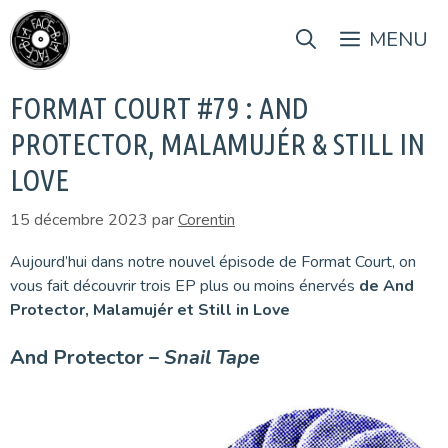
Aller
au
MENU
contenu
FORMAT COURT #79 : AND
PROTECTOR, MALAMUJÉR & STILL IN
LOVE
15 décembre 2023
par
Corentin
Aujourd’hui dans notre nouvel épisode de Format Court, on
vous fait découvrir trois EP plus ou moins énervés
de And
Protector, Malamujér et Still in Love
And Protector –
Snail Tape