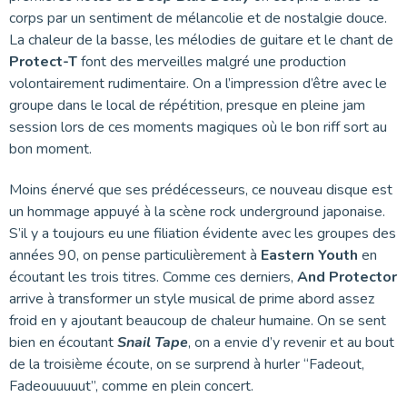
corps par un sentiment de mélancolie et de nostalgie douce.
La chaleur de la basse, les mélodies de guitare et le chant de
Protect-T
font des merveilles malgré une production
volontairement rudimentaire. On a l’impression d’être avec le
groupe dans le local de répétition, presque en pleine jam
session lors de ces moments magiques où le bon riff sort au
bon moment.
Moins énervé que ses prédécesseurs, ce nouveau disque est
un hommage appuyé à la scène rock underground japonaise.
S’il y a toujours eu une filiation évidente avec les groupes des
années 90, on pense particulièrement à
Eastern Youth
en
écoutant les trois titres. Comme ces derniers,
And Protector
arrive à transformer un style musical de prime abord assez
froid en y ajoutant beaucoup de chaleur humaine. On se sent
bien en écoutant
Snail Tape
, on a envie d’y revenir et au bout
de la troisième écoute, on se surprend à hurler “Fadeout,
Fadeouuuuut”, comme en plein concert.