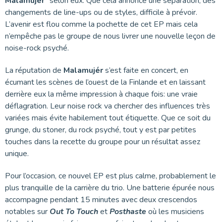
Malamujér
” selon eux. Que cela annonce une séparation, des
changements de line-ups ou de styles, difficile à prévoir.
L’avenir est flou comme la pochette de cet EP mais cela
n’empêche pas le groupe de nous livrer une nouvelle leçon de
noise-rock psyché.
La réputation de
Malamujér
s’est faite en concert, en
écumant les scènes de l’ouest de la Finlande et en laissant
derrière eux la même impression à chaque fois: une vraie
déflagration. Leur noise rock va chercher des influences très
variées mais évite habilement tout étiquette. Que ce soit du
grunge, du stoner, du rock psyché, tout y est par petites
touches dans la recette du groupe pour un résultat assez
unique.
Pour l’occasion, ce nouvel EP est plus calme, probablement le
plus tranquille de la carrière du trio. Une batterie épurée nous
accompagne pendant 15 minutes avec deux crescendos
notables sur
Out To Touch
et
Posthaste
où les musiciens