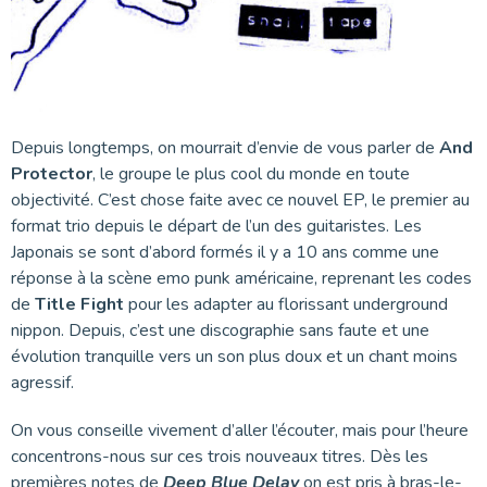
Depuis longtemps, on mourrait d’envie de vous parler de
And
Protector
, le groupe le plus cool du monde en toute
objectivité. C’est chose faite avec ce nouvel EP, le premier au
format trio depuis le départ de l’un des guitaristes. Les
Japonais se sont d’abord formés il y a 10 ans comme une
réponse à la scène emo punk américaine, reprenant les codes
de
Title Fight
pour les adapter au florissant underground
nippon. Depuis, c’est une discographie sans faute et une
évolution tranquille vers un son plus doux et un chant moins
agressif.
On vous conseille vivement d’aller l’écouter, mais pour l’heure
concentrons-nous sur ces trois nouveaux titres. Dès les
premières notes de
Deep Blue Delay
on est pris à bras-le-