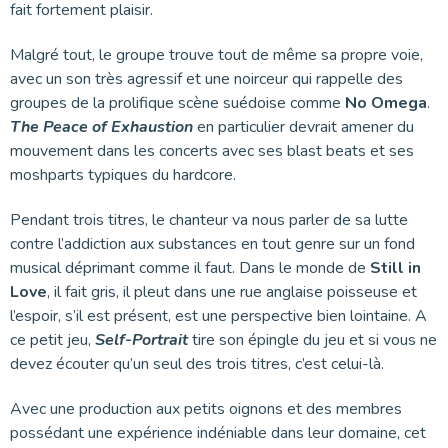
fait fortement plaisir.
Malgré tout, le groupe trouve tout de même sa propre voie,
avec un son très agressif et une noirceur qui rappelle des
groupes de la prolifique scène suédoise comme
No Omega
.
The Peace of Exhaustion
en particulier devrait amener du
mouvement dans les concerts avec ses blast beats et ses
moshparts typiques du hardcore.
Pendant trois titres, le chanteur va nous parler de sa lutte
contre l’addiction aux substances en tout genre sur un fond
musical déprimant comme il faut. Dans le monde de
Still in
Love
, il fait gris, il pleut dans une rue anglaise poisseuse et
l’espoir, s’il est présent, est une perspective bien lointaine. A
ce petit jeu,
Self-Portrait
tire son épingle du jeu et si vous ne
devez écouter qu’un seul des trois titres, c’est celui-là.
Avec une production aux petits oignons et des membres
possédant une expérience indéniable dans leur domaine, cet