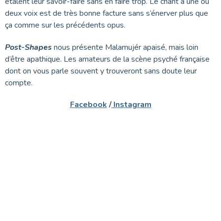
étalent leur savoir-faire sans en faire trop. Le chant a une ou
deux voix est de très bonne facture sans s’énerver plus que
ça comme sur les précédents opus.
Post-Shapes
nous présente Malamujér apaisé, mais loin
d’être apathique. Les amateurs de la scène psyché française
dont on vous parle souvent y trouveront sans doute leur
compte.
Facebook
/
Instagram