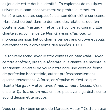
et joue de cette double identité. En explorant de multiples
univers musicaux, sans vraiment se perdre, elle met en
lumière ses doutes surpassés par son désir d’être sur scène.
Mais c’est surtout dans le domaine des relations, que l’on
doute le plus.
Margaux Heller
va à contre au courant. Elle
chante avec confiance
La Non chanson d’amour.
Un
morceau qui nous fait du charme par ses airs groove et souls
directement tout droit sortis des années 1970.
Le ton redescend, avec le titre confession
Mon Idéal
. Avec
ce titre entêtant, presque fédérateur, la chanteuse raconte le
sentiment universel de vouloir atteindre une certaine forme
de perfection inaccessible, autant professionnellement
qu’amoureusement. À force, on s’épuise et c’est ce que
chante
Margaux Heller
avec
A nos amours lasses
. Viens
ensuite,
Ça tourne en moi,
un titre plus avant-gardiste sur le
sound design et le propos.
Vous prendrez bien un peu de Margaux Heller ? Cette phrase