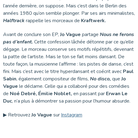
l’année dernière, on suppose. Mais c’est dans le Berlin des
années 1980 qu’on semble plonger. Par ses airs minimalistes,
Halftrack
rappelle les morceaux de
Kraftwerk.
Avant de conclure son EP,
Jo Vague
partage
Nous ne ferons
pas d’enfant.
Cette confession lâchée détonne par ce qu’elle
dégage. Le morceau conserve ses motifs répétitifs, devenant
la patte de l’artiste. Mais le ton se fait moins dansant. De
toute façon, la musicienne l’affirme : les pistes de danse, c’est
fini. Mais c’est avec le titre hyperdansant et coécrit avec
Paul
Sabin
, également compositeur de films,
No disco,
que
Jo
Vague
le déclame. Celle qui a collaboré pour des comédies
de
Noé Debré, Émilie Noblet,
en passant par
Erwan Le
Duc
, n’a plus à démontrer sa passion pour l’humour absurde.
▶ Retrouvez
Jo Vague
sur
Instagram