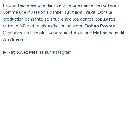
La chanteuse évoque dans ce titre, une danse : le
tsifteteli
.
Comme une invitation à danser sur
Kano Traka
. Dont la
production dansante se situe entre les genres populaires
entre le
laïko
et le
skidaliko
, du musicien
Doğan Poyraz
.
C’est avec un titre plus vaporeux et doux que
Melina
nous dit
Au Revoir
.
▶ Retrouvez
Melina
sur
Instagram