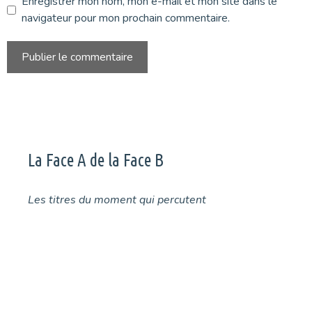
Enregistrer mon nom, mon e-mail et mon site dans le
navigateur pour mon prochain commentaire.
La Face A de la Face B
Les titres du moment qui percutent