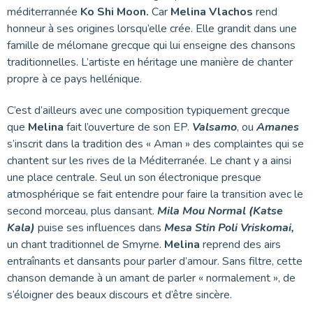
méditerrannée
Ko Shi Moon.
Car
Melina Vlachos
rend
honneur à ses origines lorsqu’elle crée. Elle grandit dans une
famille de mélomane grecque qui lui enseigne des chansons
traditionnelles. L’artiste en héritage une manière de chanter
propre à ce pays hellénique.
C’est d’ailleurs avec une composition typiquement grecque
que
Melina
fait l’ouverture de son EP.
Valsamo
, ou
Amanes
s’inscrit dans la tradition des « Aman » des complaintes qui se
chantent sur les rives de la Méditerranée. Le chant y a ainsi
une place centrale. Seul un son électronique presque
atmosphérique se fait entendre pour faire la transition avec le
second morceau, plus dansant.
Mila Mou Normal (Katse
Kala)
puise ses influences dans
Mesa Stin Poli Vriskomai,
un chant traditionnel de Smyrne.
Melina
reprend des airs
entraînants et dansants pour parler d’amour. Sans filtre, cette
chanson demande à un amant de parler « normalement », de
s’éloigner des beaux discours et d’être sincère.