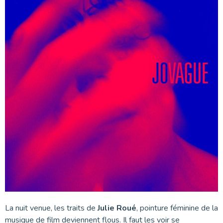
La nuit venue, les traits de
Julie Roué
, pointure féminine de la
musique de film deviennent flous. Il faut les voir se