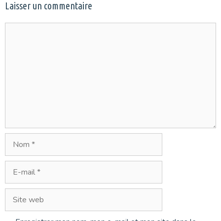
Laisser un commentaire
Commentaire
Nom
E-
mail
Site
web