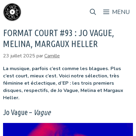
Aller
au
MENU
contenu
FORMAT COURT #93 : JO VAGUE,
MELINA, MARGAUX HELLER
23 juillet 2025
par
Camille
La musique, parfois c’est comme les blagues. Plus
c’est court, mieux c’est. Voici notre sélection, très
féminine et éclectique, d’EP : les trois premiers
disques, respectifs, de Jo Vague, Melina et Margaux
Heller.
Jo Vague –
Vague