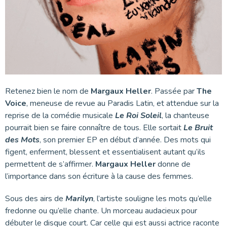
Retenez bien le nom de
Margaux Heller
. Passée par
The
Voice
, meneuse de revue au Paradis Latin, et attendue sur la
reprise de la comédie musicale
Le Roi Soleil
, la chanteuse
pourrait bien se faire connaître de tous. Elle sortait
Le Bruit
des Mots
, son premier EP en début d’année. Des mots qui
figent, enferment, blessent et essentialisent autant qu’ils
permettent de s’affirmer.
Margaux Heller
donne de
l’importance dans son écriture à la cause des femmes.
Sous des airs de
Marilyn
, l’artiste souligne les mots qu’elle
fredonne ou qu’elle chante. Un morceau audacieux pour
débuter le disque court. Car celle qui est aussi actrice raconte