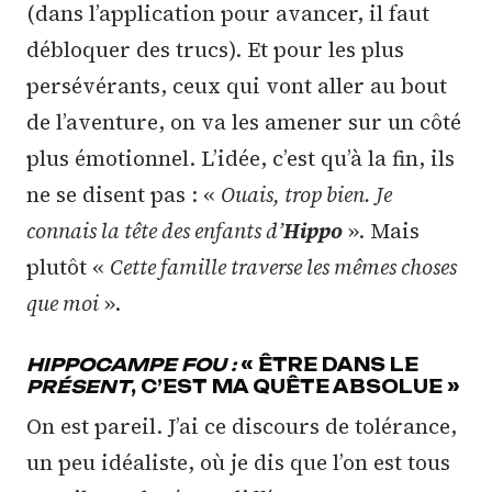
(dans l’application pour avancer, il faut
débloquer des trucs). Et pour les plus
persévérants, ceux qui vont aller au bout
de l’aventure, on va les amener sur un côté
plus émotionnel. L’idée, c’est qu’à la fin, ils
ne se disent pas : «
Ouais, trop bien. Je
connais la tête des enfants d’
Hippo
». Mais
plutôt «
Cette famille traverse les mêmes choses
que moi
».
HIPPOCAMPE FOU :
« ÊTRE DANS LE
PRÉSENT
, C’EST MA QUÊTE ABSOLUE »
On est pareil. J’ai ce discours de tolérance,
un peu idéaliste, où je dis que l’on est tous