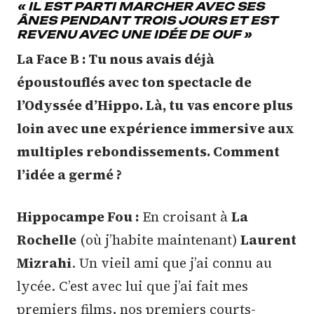
« IL EST PARTI MARCHER AVEC SES
ÂNES PENDANT TROIS JOURS ET EST
REVENU AVEC UNE IDÉE DE OUF »
La Face B : Tu nous avais déjà
époustouflés avec ton spectacle de
l’Odyssée d’Hippo. Là, tu vas encore plus
loin avec une expérience immersive aux
multiples rebondissements. Comment
l’idée a germé ?
Hippocampe Fou :
En croisant à
La
Rochelle
(où j’habite maintenant)
Laurent
Mizrahi
. Un vieil ami que j’ai connu au
lycée. C’est avec lui que j’ai fait mes
premiers films, nos premiers courts-