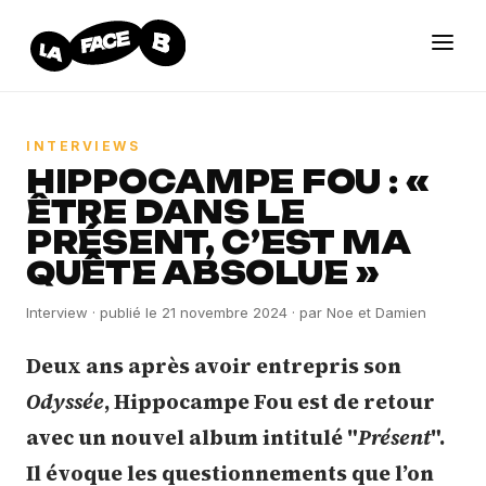
INTERVIEWS
HIPPOCAMPE FOU : «
ÊTRE DANS LE
PRÉSENT, C’EST MA
QUÊTE ABSOLUE »
Interview
· publié le
21 novembre 2024
· par
Noe et Damien
Deux ans après avoir entrepris son
Odyssée
, Hippocampe Fou est de retour
avec un nouvel album intitulé "
Présent
".
Il évoque les questionnements que l’on