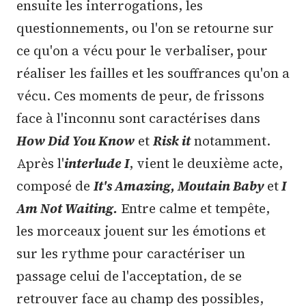
ensuite les interrogations, les
questionnements, ou l'on se retourne sur
ce qu'on a vécu pour le verbaliser, pour
réaliser les failles et les souffrances qu'on a
vécu. Ces moments de peur, de frissons
face à l'inconnu sont caractérises dans
How Did You Know
et
Risk it
notamment.
Après l'
interlude I
, vient le deuxième acte,
composé de
It's Amazing, Moutain Baby
et
I
Am Not Waiting.
Entre calme et tempête,
les morceaux jouent sur les émotions et
sur les rythme pour caractériser un
passage celui de l'acceptation, de se
retrouver face au champ des possibles,