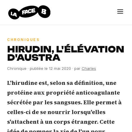
CHRONIQUES
HIRUDIN, L'ÉLÉVATION
D'AUSTRA
Chronique · publiée le
12 mai 2020
· par
Charles
L'hirudine est, selon sa définition, une
protéine aux propriété anticoagulante
sécrétée par les sangsues. Elle permet à
celles-ci de se nourrir lorsqu'elles
s'attachent à un corps étranger. Cette
idée de pomper la vie de l'un pour