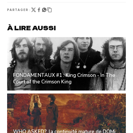
PARTAGER :
À LIRE AUSSI
FONDAMENTAUX #1 : King Crimson - In The
Court of the Crimson King
WHO ASKED?, la continuité mature de DOMi