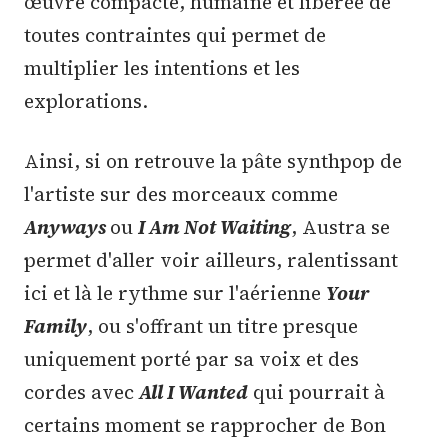
œuvre compacte, humaine et libérée de
toutes contraintes qui permet de
multiplier les intentions et les
explorations.
Ainsi, si on retrouve la pâte synthpop de
l'artiste sur des morceaux comme
Anyways
ou
I Am Not Waiting
, Austra se
permet d'aller voir ailleurs, ralentissant
ici et là le rythme sur l'aérienne
Your
Family
, ou s'offrant un titre presque
uniquement porté par sa voix et des
cordes avec
All I Wanted
qui pourrait à
certains moment se rapprocher de Bon