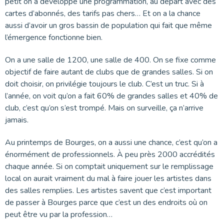
petit on a développé une programmation, au départ avec des
cartes d’abonnés, des tarifs pas chers… Et on a la chance
aussi d’avoir un gros bassin de population qui fait que même
l’émergence fonctionne bien.
On a une salle de 1200, une salle de 400. On se fixe comme
objectif de faire autant de clubs que de grandes salles. Si on
doit choisir, on privilégie toujours le club. C’est un truc. Si à
l’année, on voit qu’on a fait 60% de grandes salles et 40% de
club, c’est qu’on s’est trompé. Mais on surveille, ça n’arrive
jamais.
Au printemps de Bourges, on a aussi une chance, c’est qu’on a
énormément de professionnels. À peu près 2000 accrédités
chaque année. Si on comptait uniquement sur le remplissage
local on aurait vraiment du mal à faire jouer les artistes dans
des salles remplies. Les artistes savent que c’est important
de passer à Bourges parce que c’est un des endroits où on
peut être vu par la profession…