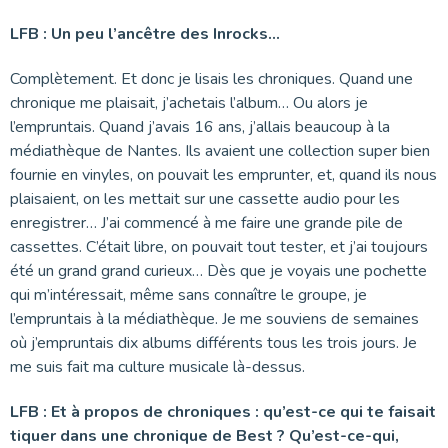
LFB : Un peu l’ancêtre des Inrocks…
Complètement. Et donc je lisais les chroniques. Quand une
chronique me plaisait, j’achetais l’album… Ou alors je
l’empruntais. Quand j’avais 16 ans, j’allais beaucoup à la
médiathèque de Nantes. Ils avaient une collection super bien
fournie en vinyles, on pouvait les emprunter, et, quand ils nous
plaisaient, on les mettait sur une cassette audio pour les
enregistrer… J’ai commencé à me faire une grande pile de
cassettes. C’était libre, on pouvait tout tester, et j’ai toujours
été un grand grand curieux… Dès que je voyais une pochette
qui m’intéressait, même sans connaître le groupe, je
l’empruntais à la médiathèque. Je me souviens de semaines
où j’empruntais dix albums différents tous les trois jours. Je
me suis fait ma culture musicale là-dessus.
LFB : Et à propos de chroniques : qu’est-ce qui te faisait
tiquer dans une chronique de Best ? Qu’est-ce-qui,