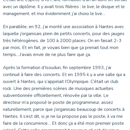
avec un diplôme. Il y avait trois filières : le live, le disque et le
management. et moi évidemment j’ai choisi le live…
En parallèle, en 92, j’ai monté une association à Nantes avec
laquelle j’organisais plein de petits concerts, pour des jauges
très hétérogènes, de 100 à 2000 places. On en faisait 2-3
par mois. Et en fait, je voyais bien que ça prenait tout mon
temps…J’avais envie de ne plus faire que ça.
Après la formation d’Isoudun, fin septembre 1993, j’ai
continué à faire des concerts. Et en 1995 il y a une salle qui a
ouvert à Nantes, qui s’appelait l’Olympique. C’était un club
rock. Une des premières scènes de musiques actuelles
subventionnée officiellement, rénovée par la ville. Le
directeur m’a proposé le poste de programmeur, assez
naturellement, parce que j’organisais beaucoup de concerts à
Nantes. Il s’est dit, si je ne lui propose pas le poste, il va me
faire de la concurrence… Et donc ça a été mon premier poste