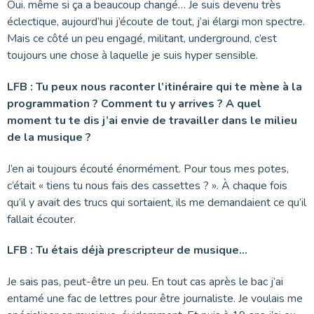
Oui. même si ça a beaucoup changé… Je suis devenu très
éclectique, aujourd’hui j’écoute de tout, j’ai élargi mon spectre.
Mais ce côté un peu engagé, militant, underground, c’est
toujours une chose à laquelle je suis hyper sensible.
LFB : Tu peux nous raconter l’itinéraire qui te mène à la
programmation ? Comment tu y arrives ? A quel
moment tu te dis j’ai envie de travailler dans le milieu
de la musique ?
J’en ai toujours écouté énormément. Pour tous mes potes,
c’était « tiens tu nous fais des cassettes ? ». À chaque fois
qu’il y avait des trucs qui sortaient, ils me demandaient ce qu’il
fallait écouter.
LFB : Tu étais déjà prescripteur de musique…
Je sais pas, peut-être un peu. En tout cas après le bac j’ai
entamé une fac de lettres pour être journaliste. Je voulais me