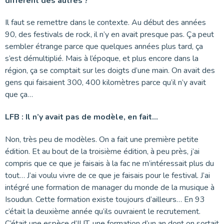
différent des autres ?
Il faut se remettre dans le contexte. Au début des années
90, des festivals de rock, il n’y en avait presque pas. Ça peut
sembler étrange parce que quelques années plus tard, ça
s’est démultiplié. Mais à l’époque, et plus encore dans la
région, ça se comptait sur les doigts d’une main. On avait des
gens qui faisaient 300, 400 kilomètres parce qu’il n’y avait
que ça…
LFB : Il n’y avait pas de modèle, en fait…
Non, très peu de modèles. On a fait une première petite
édition. Et au bout de la troisième édition, à peu près, j’ai
compris que ce que je faisais à la fac ne m’intéressait plus du
tout… J’ai voulu vivre de ce que je faisais pour le festival. J’ai
intégré une formation de manager du monde de la musique à
Isoudun. Cette formation existe toujours d’ailleurs… En 93
c’était la deuxième année qu’ils ouvraient le recrutement.
C’était une espèce d’IUT, une formation d’un an dont on sortait