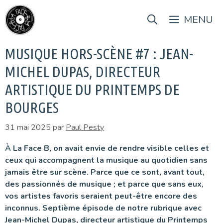
Aller
au
MENU
contenu
MUSIQUE HORS-SCÈNE #7 : JEAN-
MICHEL DUPAS, DIRECTEUR
ARTISTIQUE DU PRINTEMPS DE
BOURGES
31 mai 2025
par
Paul Pesty
À La Face B, on avait envie de rendre visible celles et
ceux qui accompagnent la musique au quotidien sans
jamais être sur scène. Parce que ce sont, avant tout,
des passionnés de musique ; et parce que sans eux,
vos artistes favoris seraient peut-être encore des
inconnus. Septième épisode de notre rubrique avec
Jean-Michel Dupas, directeur artistique du Printemps