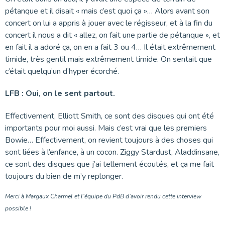
pétanque et il disait « mais c’est quoi ça »… Alors avant son
concert on lui a appris à jouer avec le régisseur, et à la fin du
concert il nous a dit « allez, on fait une partie de pétanque », et
en fait il a adoré ça, on en a fait 3 ou 4… Il était extrêmement
timide, très gentil mais extrêmement timide. On sentait que
c’était quelqu’un d’hyper écorché.
LFB : Oui, on le sent partout.
Effectivement, Elliott Smith, ce sont des disques qui ont été
importants pour moi aussi. Mais c’est vrai que les premiers
Bowie… Effectivement, on revient toujours à des choses qui
sont liées à l’enfance, à un cocon. Ziggy Stardust, Aladdinsane,
ce sont des disques que j’ai tellement écoutés, et ça me fait
toujours du bien de m’y replonger.
Merci à Margaux Charmel et l’équipe du PdB d’avoir rendu cette interview
possible !