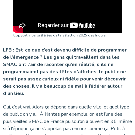
Copycat, nos préférées de la sélection 2025 des Inouïs.
LFB : Est-ce que c’est devenu difficile de programmer
de l’émergence ? Les gens qui travaillent dans les
SMAC ont l’air de raconter qu’en réalité, s’ils ne
programmaient pas des têtes d’affiches, le public ne
serait pas assez curieux ni fidèle pour venir découvrir
des choses. Il y a beaucoup de mal à fédérer autour
d’un lieu.
Oui, c’est vrai. Alors ça dépend dans quelle ville, et quel type
de public on y a… À Nantes par exemple, on est l’une des
plus vieilles SMAC de France puisqu’on a ouvert en 95, même
si à l’époque ça ne s’appelait pas encore comme ça. Petit à