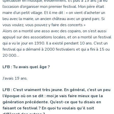
spécialiser en musique, évidemment. Et puis à 19 ans j’ai eu
l’occasion d’organiser mon premier festival. Mon père était
maire d’un petit village. Et il me dit : « on vient d’acheter un
lieu avec la mairie, un ancien château avec un grand parc. Si
vous voulez, vous pouvez y faire des concerts »
Alors on a monté une asso avec des copains, on s’est aussi
appuyé sur des associations locales, et on a monté un festival
qui a vu le jour en 1990. Il a existé pendant 10 ans. C’est un
festival qui a démarré à 2000 festivaliers et qui a fini à 15 ou
20 000…
LFB : Tu avais quel âge ?
J’avais 19 ans.
LFB : C’est vraiment très jeune. En général, c’est un peu
l’époque où on se dit : moi je vais faire mieux que la
génération précédente. Qu’est-ce que tu disais en
faisant ce festival ? En quoi tu voulais qu’il soit