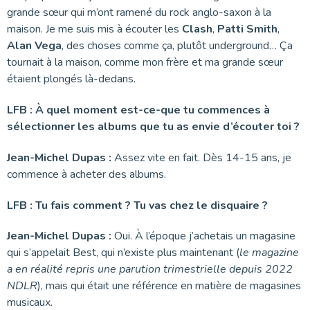
grande sœur qui m’ont ramené du rock anglo-saxon à la
maison. Je me suis mis à écouter les
Clash
,
Patti Smith
,
Alan Vega
, des choses comme ça, plutôt underground… Ça
tournait à la maison, comme mon frère et ma grande sœur
étaient plongés là-dedans.
LFB : À quel moment est-ce-que tu commences à
sélectionner les albums que tu as envie d’écouter toi ?
Jean-Michel Dupas :
Assez vite en fait. Dès 14-15 ans, je
commence à acheter des albums.
LFB : Tu fais comment ? Tu vas chez le disquaire ?
Jean-Michel Dupas :
Oui. À l’époque j’achetais un magasine
qui s’appelait Best, qui n’existe plus maintenant (
le magazine
a en réalité repris une parution trimestrielle depuis 2022
NDLR
), mais qui était une référence en matière de magasines
musicaux.