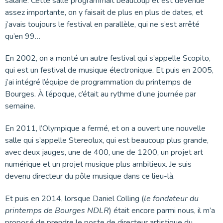
salarié. Cette salle programmait beaucoup et est devenue
assez importante, on y faisait de plus en plus de dates, et
j’avais toujours le festival en parallèle, qui ne s’est arrêté
qu’en 99…
En 2002, on a monté un autre festival qui s’appelle Scopito,
qui est un festival de musique électronique. Et puis en 2005,
j’ai intégré l’équipe de programmation du printemps de
Bourges. À l’époque, c’était au rythme d’une journée par
semaine.
En 2011, l’Olympique a fermé, et on a ouvert une nouvelle
salle qui s’appelle Stereolux, qui est beaucoup plus grande,
avec deux jauges, une de 400, une de 1200, un projet art
numérique et un projet musique plus ambitieux. Je suis
devenu directeur du pôle musique dans ce lieu-là.
Et puis en 2014, lorsque Daniel Colling (
le fondateur du
printemps de Bourges NDLR
) était encore parmi nous, il m’a
proposé de prendre le poste de directeur artistique du