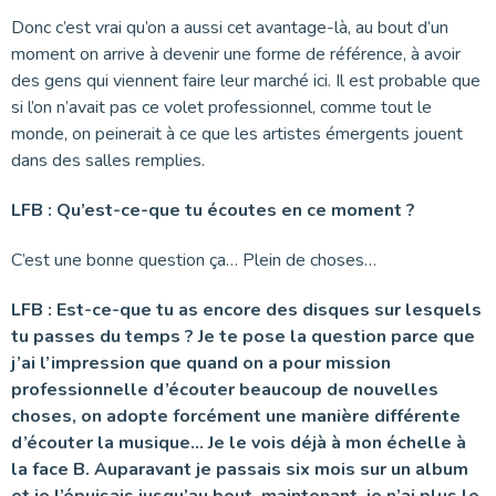
Donc c’est vrai qu’on a aussi cet avantage-là, au bout d’un
moment on arrive à devenir une forme de référence, à avoir
des gens qui viennent faire leur marché ici. Il est probable que
si l’on n’avait pas ce volet professionnel, comme tout le
monde, on peinerait à ce que les artistes émergents jouent
dans des salles remplies.
LFB : Qu’est-ce-que tu écoutes en ce moment ?
C’est une bonne question ça… Plein de choses…
LFB : Est-ce-que tu as encore des disques sur lesquels
tu passes du temps ? Je te pose la question parce que
j’ai l’impression que quand on a pour mission
professionnelle d’écouter beaucoup de nouvelles
choses, on adopte forcément une manière différente
d’écouter la musique… Je le vois déjà à mon échelle à
la face B. Auparavant je passais six mois sur un album
et je l’épuisais jusqu’au bout, maintenant, je n’ai plus le