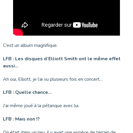
C’est un album magnifique.
LFB : Les disques d’Elliott Smith ont le même effet
aussi…
Ah oui, Elliott, je l’ai vu plusieurs fois en concert…
LFB : Quelle chance…
J’ai même joué à la pétanque avec lui.
LFB : Mais non !?
On était dans un lieu, il y avait une espèce de terrain de