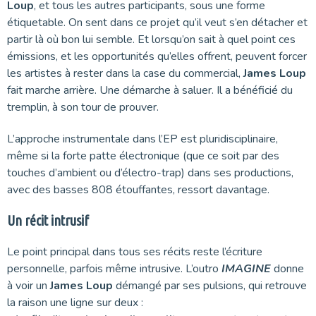
Loup
, et tous les autres participants, sous une forme
étiquetable. On sent dans ce projet qu’il veut s’en détacher et
partir là où bon lui semble. Et lorsqu’on sait à quel point ces
émissions, et les opportunités qu’elles offrent, peuvent forcer
les artistes à rester dans la case du commercial,
James Loup
fait marche arrière. Une démarche à saluer. Il a bénéficié du
tremplin, à son tour de prouver.
L’approche instrumentale dans l’EP est pluridisciplinaire,
même si la forte patte électronique (que ce soit par des
touches d’ambient ou d’électro-trap) dans ses productions,
avec des basses 808 étouffantes, ressort davantage.
Un récit intrusif
Le point principal dans tous ses récits reste l’écriture
personnelle, parfois même intrusive. L’outro
IMAGINE
donne
à voir un
James Loup
démangé par ses pulsions, qui retrouve
la raison une ligne sur deux :