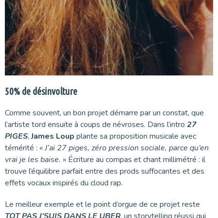
50% de désinvolture
Comme souvent, un bon projet démarre par un constat, que
l’artiste tord ensuite à coups de névroses. Dans l’intro
27
PIGES
,
James Loup
plante sa proposition musicale avec
témérité :
« J’ai 27 piges, zéro pression sociale, parce qu’en
vrai je les baise.
» Écriture au compas et chant millimétré : il
trouve l’équilibre parfait entre des prods suffocantes et des
effets vocaux inspirés du cloud rap.
Le meilleur exemple et le point d’orgue de ce projet reste
TQT PAS J’SUIS DANS LE UBER
, un storytelling réussi qui