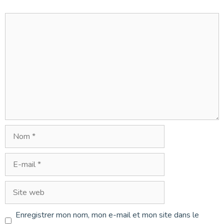
Commentaire
Nom
E-
mail
Site
web
Enregistrer mon nom, mon e-mail et mon site dans le