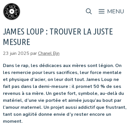
Aller
au
MENU
contenu
JAMES LOUP : TROUVER LA JUSTE
MESURE
23 juin 2025
par
Chanel Bjn
Dans le rap, les dédicaces aux mères sont légion. On
les remercie pour leurs sacrifices, leur force mentale
et physique d’acier, on leur doit tout.
James Loup
ne
fait pas dans la demi-mesure : il promet 50 % de ses
revenus à sa mère. Un geste fort, symbole, au-delà du
matériel, d’une vie portée et aimée jusqu’au bout par
l’amour maternel. Un projet aussi addictif que frustrant,
tant son agilité donne envie d’y rester encore un
moment.