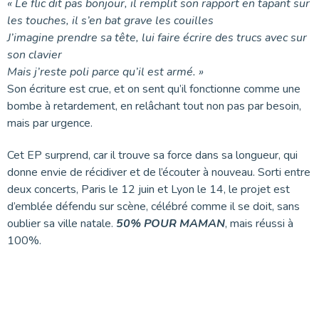
« Le flic dit pas bonjour, il remplit son rapport en tapant sur
les touches, il s’en bat grave les couilles
J’imagine prendre sa tête, lui faire écrire des trucs avec sur
son clavier
Mais j’reste poli parce qu’il est armé. »
Son écriture est crue, et on sent qu’il fonctionne comme une
bombe à retardement, en relâchant tout non pas par besoin,
mais par urgence.
Cet EP surprend, car il trouve sa force dans sa longueur, qui
donne envie de récidiver et de l’écouter à nouveau. Sorti entre
deux concerts, Paris le 12 juin et Lyon le 14, le projet est
d’emblée défendu sur scène, célébré comme il se doit, sans
oublier sa ville natale.
50% POUR MAMAN
, mais réussi à
100%.