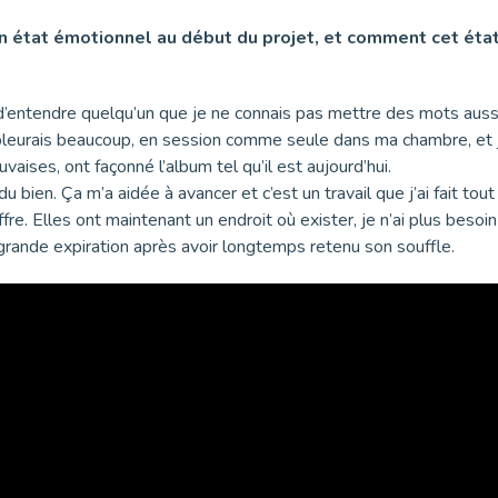
état émotionnel au début du projet, et comment cet état a
 d’entendre quelqu’un que je ne connais pas mettre des mots auss
 pleurais beaucoup, en session comme seule dans ma chambre, et 
ses, ont façonné l’album tel qu’il est aujourd’hui.
ien. Ça m’a aidée à avancer et c’est un travail que j’ai fait tout
. Elles ont maintenant un endroit où exister, je n’ai plus besoin
nde expiration après avoir longtemps retenu son souffle.