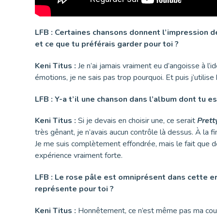
LFB : Certaines chansons donnent l’impression de
et ce que tu préférais garder pour toi ?
Keni Titus :
Je n’ai jamais vraiment eu d’angoisse à l’
émotions, je ne sais pas trop pourquoi. Et puis j’utili
LFB : Y-a t’il une chanson dans l’album dont tu es 
Keni Titus :
Si je devais en choisir une, ce serait
Prett
très gênant, je n’avais aucun contrôle là dessus. À la f
Je me suis complètement effondrée, mais le fait que d
expérience vraiment forte.
LFB : Le rose pâle est omniprésent dans cette er
représente pour toi ?
Keni Titus :
Honnêtement, ce n’est même pas ma couleu