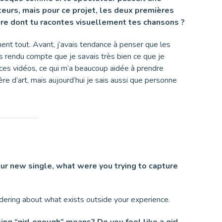
teurs, mais pour ce projet, les deux premières
ière dont tu racontes visuellement tes chansons ?
ument tout. Avant, j’avais tendance à penser que les
s rendu compte que je savais très bien ce que je
 ces vidéos, ce qui m’a beaucoup aidée à prendre
e d’art, mais aujourd’hui je sais aussi que personne
our new single, what were you trying to capture
ondering about what exists outside your experience.