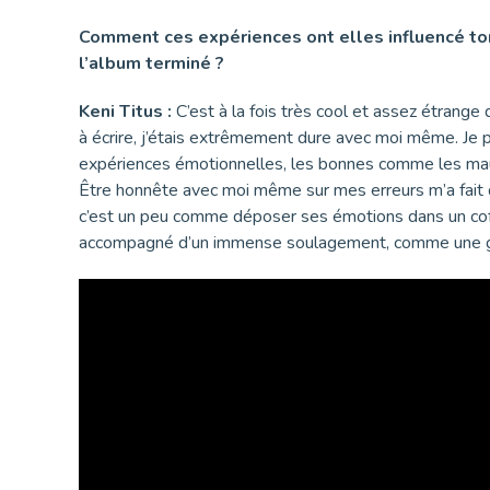
Comment ces expériences ont elles influencé ton 
l’album terminé ?
Keni Titus :
C’est à la fois très cool et assez étrange
à écrire, j’étais extrêmement dure avec moi même. Je
expériences émotionnelles, les bonnes comme les mauvai
Être honnête avec moi même sur mes erreurs m’a fait du b
c’est un peu comme déposer ses émotions dans un coffre
accompagné d’un immense soulagement, comme une gra