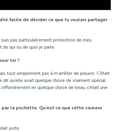
té facile de décider ce que tu voulais partager
e suis pas particulièrement protectrice de mes
 de qui ou de quoi je parle.
pour toi ?
ivais tout simplement pas à m’arrêter de pleurer. C’était
e dit qu’elle avait quelque chose de vraiment spécial.
t effondrement en quelque chose de beau, c’était une
t par la pochette. Qu’est ce que cette couleur
ait juste.