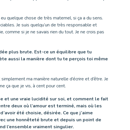
s eu quelque chose de très maternel, si ça a du sens.
ociables. Je suis quelqu’un de très responsable et
, comme si je ne savais rien du tout. Je ne crois pas
dée plus brute. Est-ce un équilibre que tu
lète aussi la manière dont tu te perçois toi même
 simplement ma manière naturelle d’écrire et d’être. Je
ça que je vis, à cent pour cent.
e et une vraie lucidité sur soi, et comment le fait
 entre deux où l’amour est terminé, mais où les
’avoir été choisie, désirée. Ce que j’aime
vec une honnêteté brute et depuis un point de
end l’ensemble vraiment singulier.