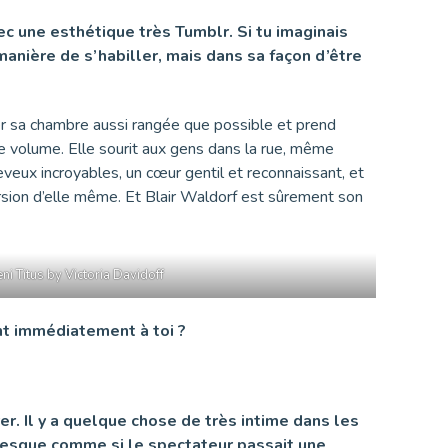
c une esthétique très Tumblr. Si tu imaginais
manière de s’habiller, mais dans sa façon d’être
r sa chambre aussi rangée que possible et prend
le volume. Elle sourit aux gens dans la rue, même
veux incroyables, un cœur gentil et reconnaissant, et
 version d’elle même. Et Blair Waldorf est sûrement son
ni Titus by Victoria Davidoff
nt immédiatement à toi ?
r. Il y a quelque chose de très intime dans les
presque comme si le spectateur passait une