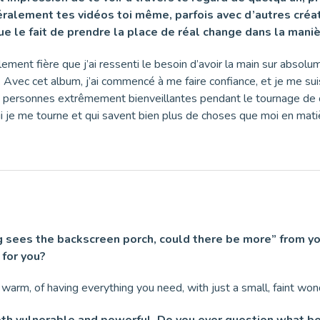
énéralement tes vidéos toi même, parfois avec d’autres créa
que le fait de prendre la place de réal change dans la man
lement fière que j’ai ressenti le besoin d’avoir la main sur absol
Avec cet album, j’ai commencé à me faire confiance, et je me sui
e de personnes extrêmement bienveillantes pendant le tournage de
i je me tourne et qui savent bien plus de choses que moi en matièr
 dog sees the backscreen porch, could there be more” from y
for you?
d warm, of having everything you need, with just a small, faint w