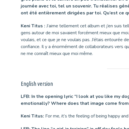
journée avec toi, tel un souvenir. Tu réalises g
ont été entièrement dirigées par toi. Qu’est ce 
Keni Titus :
J’aime tellement cet album et j’en suis tel
gens autour de moi savaient forcément mieux que moi. 
voulais, et ce que je ne voulais pas. J’étais entouré
confiance. Il y a énormément de collaborateurs vers qu
ne me connaît mieux que moi même.
English version
LFB: In the opening lyric “I look at you like my
emotionally? Where does that image come from 
Keni Titus:
For me, it’s the feeling of being happy an