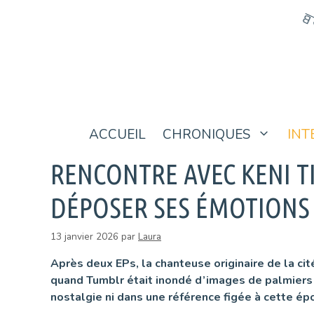
Aller
au
contenu
ACCUEIL
CHRONIQUES
INT
RENCONTRE AVEC KENI TI
DÉPOSER SES ÉMOTIONS 
13 janvier 2026
par
Laura
Après deux EPs, la chanteuse originaire de la ci
quand Tumblr était inondé d’images de palmiers et
nostalgie ni dans une référence figée à cette ép