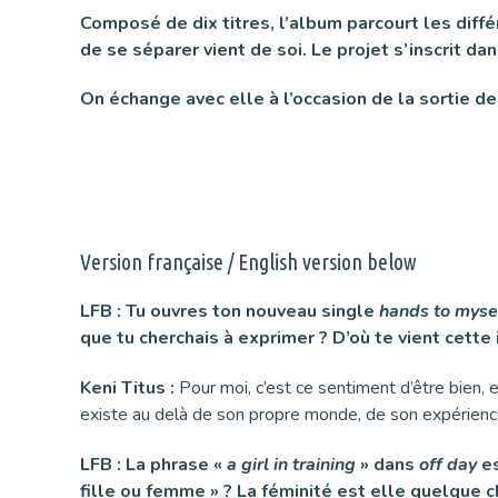
Composé de dix titres, l’album parcourt les diff
de se séparer vient de soi. Le projet s’inscrit d
On échange avec elle à l’occasion de la sortie d
Version française / English version below
LFB : Tu ouvres ton nouveau single
hands to myse
que tu cherchais à exprimer ? D’où te vient cette
Keni Titus :
Pour moi, c’est ce sentiment d’être bien, e
existe au delà de son propre monde, de son expérienc
LFB : La phrase «
a girl in training
» dans
off day
es
fille ou femme » ? La féminité est elle quelque 