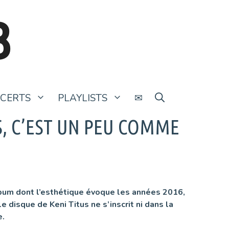
B
CERTS
PLAYLISTS
✉
S, C’EST UN PEU COMME
lbum dont l’esthétique évoque les années 2016,
 disque de Keni Titus ne s’inscrit ni dans la
e.