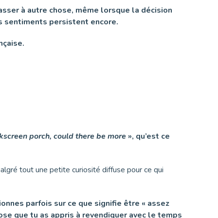
passer à autre chose, même lorsque la décision
es sentiments persistent encore.
nçaise.
ckscreen porch, could there be more
», qu’est ce
algré tout une petite curiosité diffuse pour ce qui
ionnes parfois sur ce que signifie être « assez
hose que tu as appris à revendiquer avec le temps