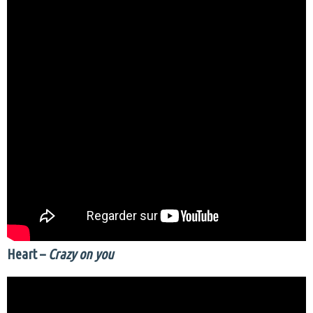
Heart –
Crazy on you