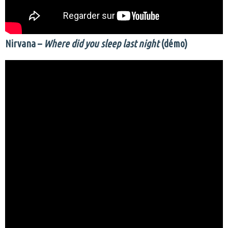
Nirvana –
Where did you sleep last night
(démo)