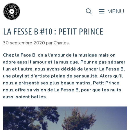
Aller
au
MENU
contenu
LA FESSE B #10 : PETIT PRINCE
30 septembre 2020
par
Charles
Chez la Face B, on a l’amour de la musique mais on
adore aussi l’amour et la musique. Pour ne pas séparer
l’un et l’autre, nous avons décidé de lancer La Fesse B,
une playlist d’artiste pleine de sensualité. Alors qu’il
nous a présenté ses plus beaux matins, Petit Prince
nous offre sa vision de La Fesse B, pour que les nuits
aussi soient belles.