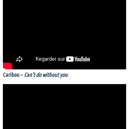
Caribou –
Can’t do without you