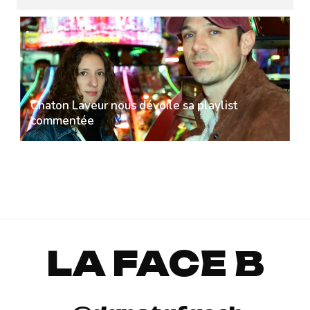
Chaton Laveur nous dévoile sa playlist
commentée
LA FACE B