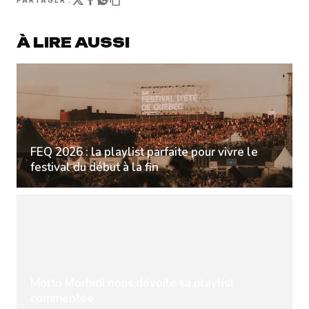
PARTAGER :
À LIRE AUSSI
FEQ 2026 : la playlist parfaite pour vivre le
festival du début à la fin
Molto Morbidi nous dévoile sa playlist
commentée