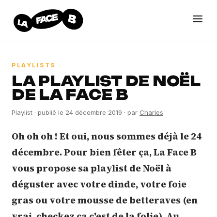
PLAYLISTS
LA PLAYLIST DE NOËL
DE LA FACE B
Playlist
· publié le
24 décembre 2019
· par
Charles
Oh oh oh ! Et oui, nous sommes déjà le 24
décembre. Pour bien fêter ça, La Face B
vous propose sa playlist de Noël à
déguster avec votre dinde, votre foie
gras ou votre mousse de betteraves (en
vrai, checkez ça c'est de la folie). Au