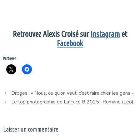
Retrouvez Alexis Croisé sur
Instagram
et
Facebook
Partager :
Droges : « Nous, ce qu’on veut, c’est faire chier les gens »
Le top photographie de La Face B 2025 : Romane (Leo)
Laisser un commentaire