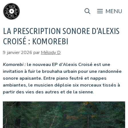
Aller
au
MENU
contenu
LA PRESCRIPTION SONORE D’ALEXIS
CROISÉ : KOMOREBI
9 janvier 2026
par
Mélody D
Komorebi :
le nouveau EP d’Alexis Croisé est une
invitation à fuir le brouhaha urbain pour une randonnée
sonore apaisante. Entre piano feutré et nappes
ambiantes, le musicien déploie six morceaux tissés à
partir des vies des autres et de la sienne
.