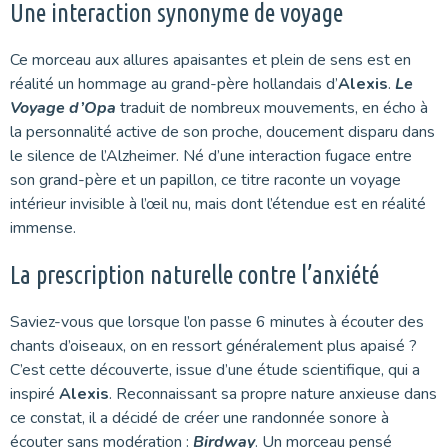
Une interaction synonyme de voyage
Ce morceau aux allures apaisantes et plein de sens est en
réalité un hommage au grand-père hollandais d’
Alexis
.
Le
Voyage d’Opa
traduit de nombreux mouvements, en écho à
la personnalité active de son proche, doucement disparu dans
le silence de l’Alzheimer. Né d’une interaction fugace entre
son grand-père et un papillon, ce titre raconte un voyage
intérieur invisible à l’œil nu, mais dont l’étendue est en réalité
immense.
La prescription naturelle contre l’anxiété
Saviez-vous que lorsque l’on passe 6 minutes à écouter des
chants d’oiseaux, on en ressort généralement plus apaisé ?
C’est cette découverte, issue d’une étude scientifique, qui a
inspiré
Alexis
. Reconnaissant sa propre nature anxieuse dans
ce constat, il a décidé de créer une randonnée sonore à
écouter sans modération :
Birdway
. Un morceau pensé