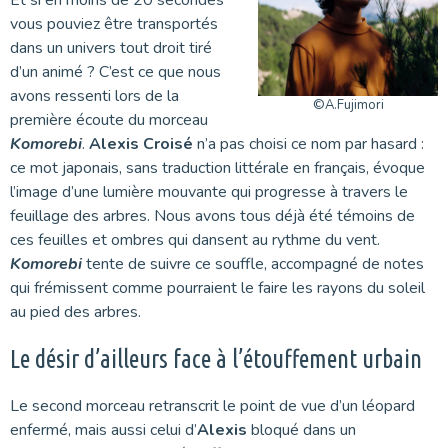
vous pouviez être transportés
dans un univers tout droit tiré
d’un animé ? C’est ce que nous
avons ressenti lors de la
©A.Fujimori
première écoute du morceau
Komorebi
.
Alexis Croisé
n’a pas choisi ce nom par hasard :
ce mot japonais, sans traduction littérale en français, évoque
l’image d’une lumière mouvante qui progresse à travers le
feuillage des arbres. Nous avons tous déjà été témoins de
ces feuilles et ombres qui dansent au rythme du vent.
Komorebi
tente de suivre ce souffle, accompagné de notes
qui frémissent comme pourraient le faire les rayons du soleil
au pied des arbres.
Le désir d’ailleurs face à l’étouffement urbain
Le second morceau retranscrit le point de vue d’un léopard
enfermé, mais aussi celui d’
Alexis
bloqué dans un