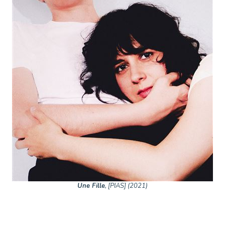
Une Fille
, [PIAS] (2021)