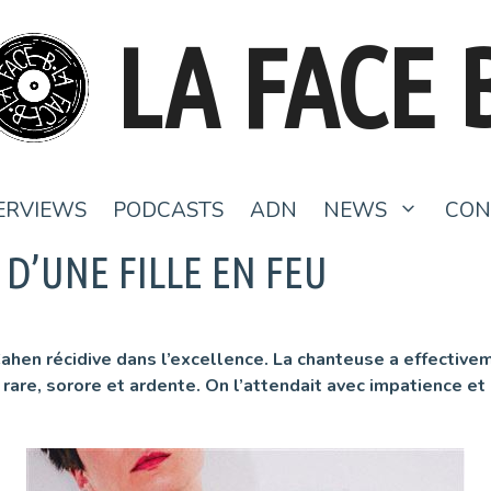
LA FACE 
ERVIEWS
PODCASTS
ADN
NEWS
CON
D’UNE FILLE EN FEU
ahen récidive dans l’excellence. La chanteuse a effecti
are, sorore et ardente. On l’attendait avec impatience et