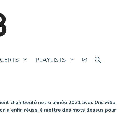
B
CERTS
PLAYLISTS
✉
vement chamboulé notre année 2021 avec
Une Fille
,
 on a enfin réussi à mettre des mots dessus pour