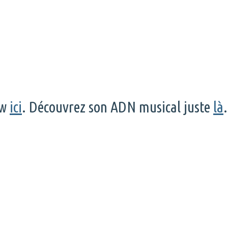
ew
ici
. Découvrez son ADN musical juste
là
.