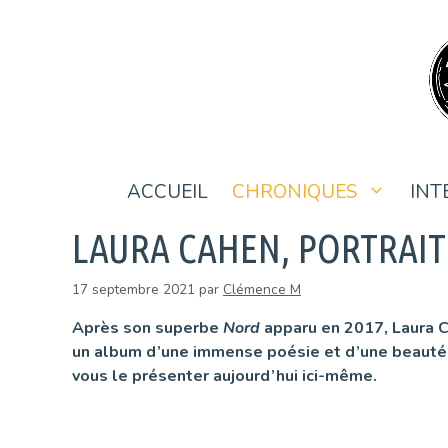
Aller
au
contenu
ACCUEIL
CHRONIQUES
INT
LAURA CAHEN, PORTRAIT 
17 septembre 2021
par
Clémence M
Après son superbe
Nord
apparu en 2017, Laura C
un album d’une immense poésie et d’une beauté r
vous le présenter aujourd’hui ici-même.