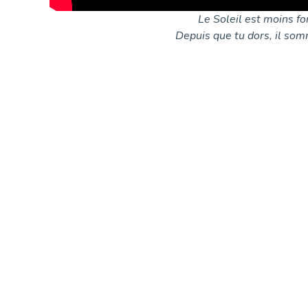
Le Soleil est moins fo
Depuis que tu dors, il som