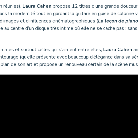
m réunies),
Laura Cahen
propose 12 titres d’une grande douceur 
ans la modernité tout en gardant la guitare en guise de colonne 
 d’images et d’influences cinématographiques (
La leçon de piano
ve au centre d’un disque très intime où elle ne se cache pas : sans 
emmes et surtout celles qui s’aiment entre elles,
Laura Cahen
am
entourage (qu’elle présente avec beaucoup d’élégance dans sa sé
plan de son art et propose un renouveau certain de la scène musi