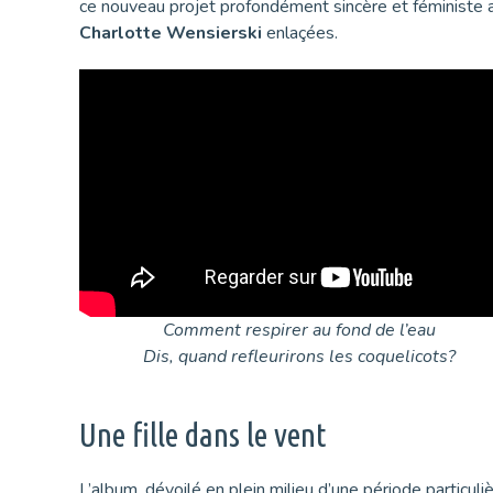
ce nouveau projet profondément sincère et féministe a 
Charlotte Wensierski
enlaçées.
Comment respirer au fond de l’eau
Dis, quand refleurirons les coquelicots?
Une fille dans le vent
L’album, dévoilé en plein milieu d’une période partic