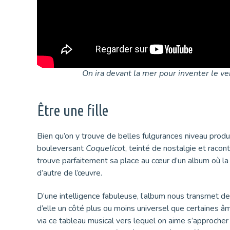
On ira devant la mer pour inventer le vent
Être une fille
Bien qu’on y trouve de belles fulgurances niveau prod
bouleversant
Coquelico
t, teinté de nostalgie et raco
trouve parfaitement sa place au cœur d’un album où la 
d’autre de l’œuvre.
D’une intelligence fabuleuse, l’album nous transmet des
d’elle un côté plus ou moins universel que certaines â
via ce tableau musical vers lequel on aime s’approcher p