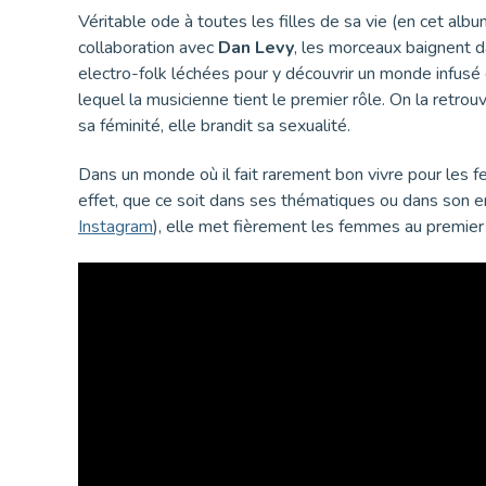
Véritable ode à toutes les filles de sa vie (en cet albu
collaboration avec
Dan Levy
, les morceaux baignent d
electro-folk léchées pour y découvrir un monde infusé
lequel la musicienne tient le premier rôle. On la retrou
sa féminité, elle brandit sa sexualité.
Dans un monde où il fait rarement bon vivre pour les f
effet, que ce soit dans ses thématiques ou dans son 
Instagram
), elle met fièrement les femmes au premier 