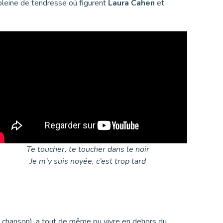
 pleine de tendresse où figurent
Laura Cahen
et
Te toucher, te toucher dans le noir
Je m’y suis noyée, c’est trop tard
a chanson), a tout de même pu vivre en dehors du