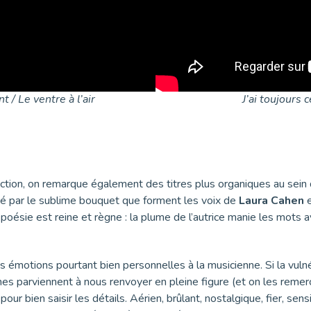
 / Le ventre à l’air
J’ai toujours 
uction, on remarque également des titres plus organiques au sein
nté par le sublime bouquet que forment les voix de
Laura Cahen
poésie est reine et règne : la plume de l’autrice manie les mots
 émotions pourtant bien personnelles à la musicienne. Si la vulnér
mes parviennent à nous renvoyer en pleine figure (et on les remerc
our bien saisir les détails. Aérien, brûlant, nostalgique, fier, s