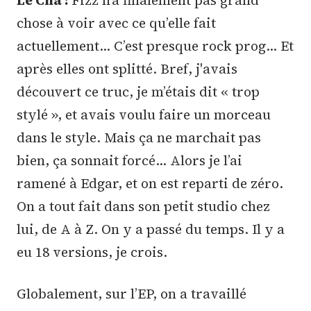
Le Cha :
Fizz n’a finalement pas grand
chose à voir avec ce qu’elle fait
actuellement… C’est presque rock prog… Et
après elles ont splitté. Bref, j'avais
découvert ce truc, je m’étais dit « trop
stylé », et avais voulu faire un morceau
dans le style. Mais ça ne marchait pas
bien, ça sonnait forcé… Alors je l’ai
ramené à Edgar, et on est reparti de zéro.
On a tout fait dans son petit studio chez
lui, de A à Z. On y a passé du temps. Il y a
eu 18 versions, je crois.
Globalement, sur l’EP, on a travaillé