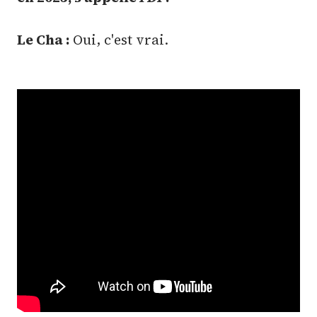
Le Cha :
Oui, c'est vrai.