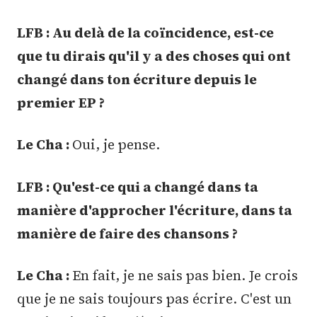
LFB : Au delà de la coïncidence, est-ce
que tu dirais qu'il y a des choses qui ont
changé dans ton écriture depuis le
premier EP ?
Le Cha :
Oui, je pense.
LFB : Qu'est-ce qui a changé dans ta
manière d'approcher l'écriture, dans ta
manière de faire des chansons ?
Le Cha :
En fait, je ne sais pas bien. Je crois
que je ne sais toujours pas écrire. C'est un