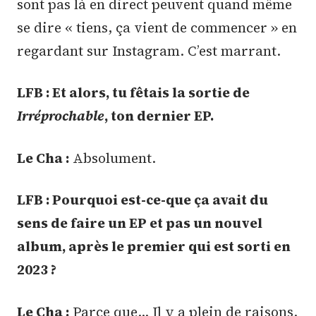
sont pas là en direct peuvent quand même
se dire « tiens, ça vient de commencer » en
regardant sur Instagram. C’est marrant.
LFB : Et alors, tu fêtais la sortie de
Irréprochable
, ton dernier EP.
Le Cha :
Absolument.
LFB : Pourquoi est-ce-que ça avait du
sens de faire un EP et pas un nouvel
album, après le premier qui est sorti en
2023 ?
Le Cha :
Parce que… Il y a plein de raisons.