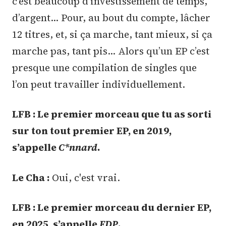
c’est beaucoup d’investissement de temps,
d’argent… Pour, au bout du compte, lâcher
12 titres, et, si ça marche, tant mieux, si ça
marche pas, tant pis… Alors qu’un EP c’est
presque une compilation de singles que
l’on peut travailler individuellement.
LFB : Le premier morceau que tu as sorti
sur ton tout premier EP, en 2019,
s’appelle
C*nnard
.
Le Cha :
Oui, c'est vrai.
LFB : Le premier morceau du dernier EP,
en 2025, s’appelle
FDP
.