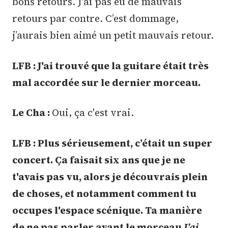
bons retours. J'ai pas eu de mauvais
retours par contre. C’est dommage,
j’aurais bien aimé un petit mauvais retour.
LFB : J'ai trouvé que la guitare était très
mal accordée sur le dernier morceau.
Le Cha :
Oui, ça c'est vrai.
LFB : Plus sérieusement, c’était un super
concert. Ça faisait six ans que je ne
t'avais pas vu, alors je découvrais plein
de choses, et notamment comment tu
occupes l'espace scénique. Ta manière
de ne pas parler avant le morceau
J’ai