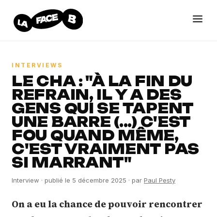
INTERVIEWS
LE CHA : "À LA FIN DU
REFRAIN, IL Y A DES
GENS QUI SE TAPENT
UNE BARRE (...) C'EST
FOU QUAND MÊME,
C'EST VRAIMENT PAS
SI MARRANT"
Interview
· publié le
5 décembre 2025
· par
Paul Pesty
On a eu la chance de pouvoir rencontrer