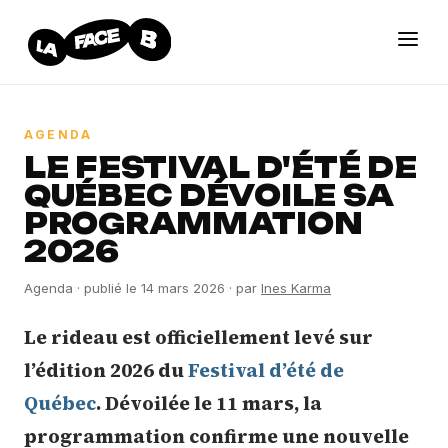
AGENDA
LE FESTIVAL D'ÉTÉ DE
QUÉBEC DÉVOILE SA
PROGRAMMATION
2026
Agenda
· publié le
14 mars 2026
· par
Ines Karma
Le rideau est officiellement levé sur
l’édition 2026 du
Festival d’été de
Québec
. Dévoilée le 11 mars, la
programmation confirme une nouvelle