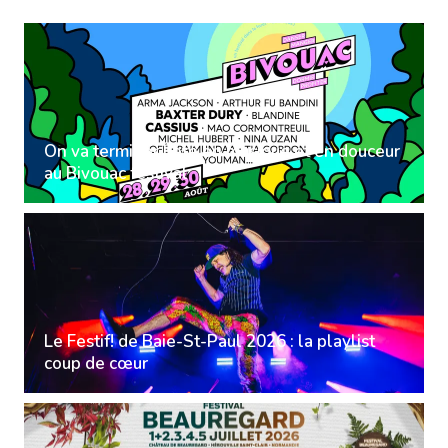
On va terminer l'été en musique et en douceur
au Bivouac festival
Le Festif! de Baie-St-Paul 2026 : la playlist
coup de cœur