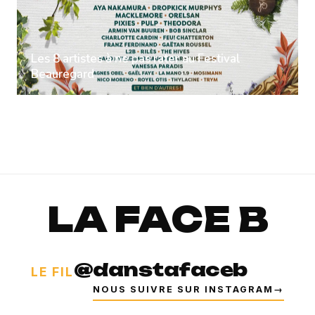
Les 8 artistes à ne pas rater au Festival
Beauregard
LA FACE B
@danstafaceb
LE FIL
NOUS SUIVRE SUR INSTAGRAM
→