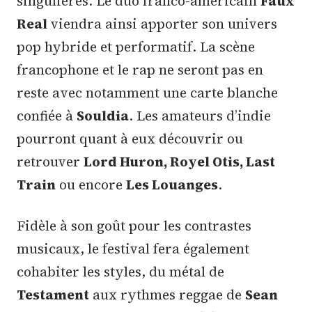
singulières. Le duo franco-américain
Faux
Real
viendra ainsi apporter son univers
pop hybride et performatif. La scène
francophone et le rap ne seront pas en
reste avec notamment une carte blanche
confiée à
Souldia
. Les amateurs d’indie
pourront quant à eux découvrir ou
retrouver
Lord Huron, Royel Otis, Last
Train
ou encore
Les Louanges
.
Fidèle à son goût pour les contrastes
musicaux, le festival fera également
cohabiter les styles, du métal de
Testament
aux rythmes reggae de
Sean