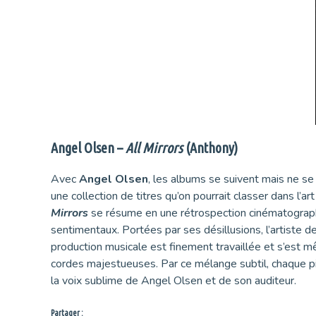
Angel Olsen –
All Mirrors
(Anthony)
Avec
Angel Olsen
, les albums se suivent mais ne s
une collection de titres qu’on pourrait classer dans l’a
Mirrors
se résume en une rétrospection cinématographi
sentimentaux. Portées par ses désillusions, l’artiste d
production musicale est finement travaillée et s’est 
cordes majestueuses. Par ce mélange subtil, chaque p
la voix sublime de Angel Olsen et de son auditeur.
Partager :