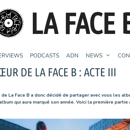
LA FACE 
ERVIEWS
PODCASTS
ADN
NEWS
CON
R DE LA FACE B : ACTE III
n de La Face B a donc décidé de partager avec vous les alb
 album qui aura marqué son année. Voici la première parti