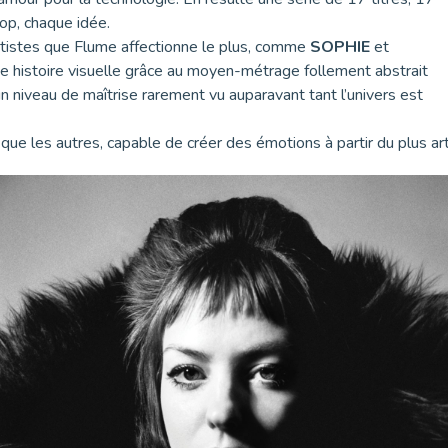
rop, chaque idée.
rtistes que Flume affectionne le plus, comme
SOPHIE
et
e histoire visuelle grâce au moyen-métrage follement abstrait
un niveau de maîtrise rarement vu auparavant tant l’univers est
que les autres, capable de créer des émotions à partir du plus arti