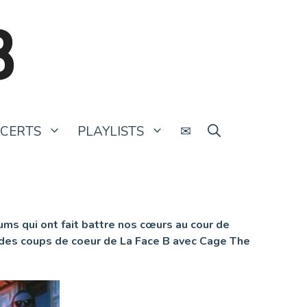
B
CERTS
PLAYLISTS
✉
ums qui ont fait battre nos cœurs au cour de
e des coups de coeur de La Face B avec Cage The