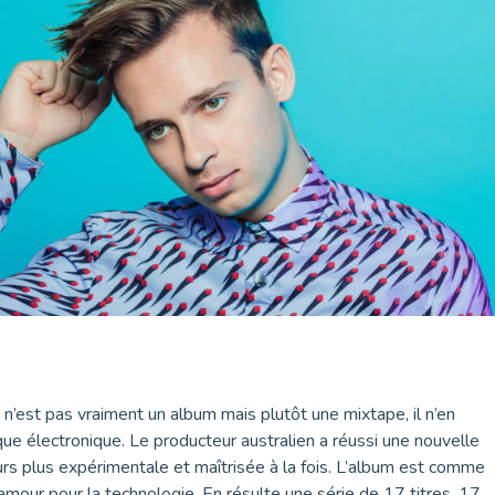
n’est pas vraiment un album mais plutôt une mixtape, il n’en
ue électronique. Le producteur australien a réussi une nouvelle
ours plus expérimentale et maîtrisée à la fois. L’album est comme
amour pour la technologie. En résulte une série de 17 titres, 17