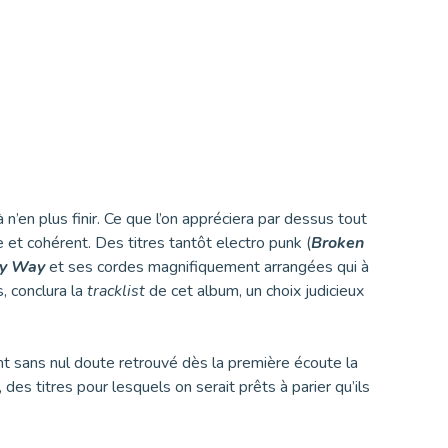
 n’en plus finir. Ce que l’on appréciera par dessus tout
 et cohérent. Des titres tantôt electro punk (
Broken
ly Way
et ses cordes magnifiquement arrangées qui à
rs, conclura la
tracklist
de cet album, un choix judicieux
ont sans nul doute retrouvé dès la première écoute la
, des titres pour lesquels on serait prêts à parier qu’ils