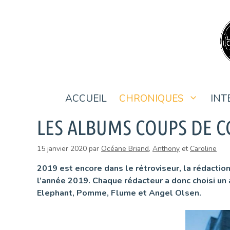
Aller
au
contenu
ACCUEIL
CHRONIQUES
INT
LES ALBUMS COUPS DE CŒU
15 janvier 2020
par
Océane Briand
,
Anthony
et
Caroline
2019 est encore dans le rétroviseur, la rédactio
l’année 2019. Chaque rédacteur a donc choisi un
Elephant, Pomme, Flume et Angel Olsen.