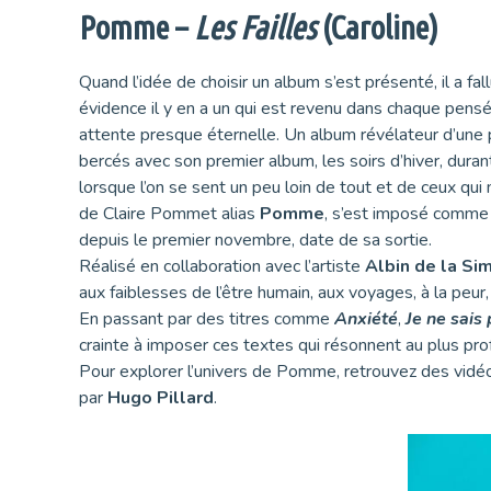
Pomme –
Les Failles
(Caroline)
Quand l’idée de choisir un album s’est présenté, il a fa
évidence il y en a un qui est revenu dans chaque pen
attente presque éternelle. Un album révélateur d’une p
bercés avec son premier album, les soirs d’hiver, dura
lorsque l’on se sent un peu loin de tout et de ceux qui
de Claire Pommet alias
Pomme
, s’est imposé comme 
depuis le premier novembre, date de sa sortie.
Réalisé en collaboration avec l’artiste
Albin de la Si
aux faiblesses de l’être humain, aux voyages, à la peur,
En passant par des titres comme
Anxiété
,
Je ne sais
crainte à imposer ces textes qui résonnent au plus pr
Pour explorer l’univers de Pomme, retrouvez des vidé
par
Hugo Pillard
.