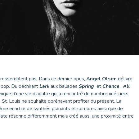
e ressemblent pas. Dans ce dernier opus,
Angel Olsen
délivre
rt pop. Du déchirant
Lark
,aux ballades
Spring
et
Chance
,
All
que d’une vie d’adulte qui a rencontré de nombreux écueils
e St. Louis ne souhaite dorénavant profiter du présent. La
même enrichie de synthés planants et sombres ainsi que de
iste résonne différemment mais créé aussi une proximité entre