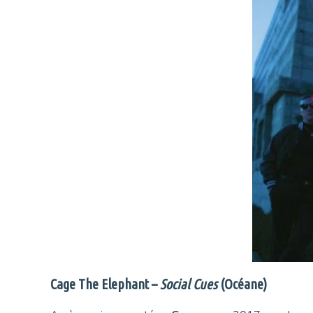
Cage The Elephant –
Social Cues
(Océane)