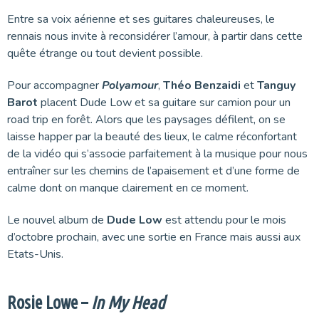
Entre sa voix aérienne et ses guitares chaleureuses, le
rennais nous invite à reconsidérer l’amour, à partir dans cette
quête étrange ou tout devient possible.
Pour accompagner
Polyamour
,
Théo
Benzaidi
et
Tanguy
Barot
placent Dude Low et sa guitare sur camion pour un
road trip en forêt. Alors que les paysages défilent, on se
laisse happer par la beauté des lieux, le calme réconfortant
de la vidéo qui s’associe parfaitement à la musique pour nous
entraîner sur les chemins de l’apaisement et d’une forme de
calme dont on manque clairement en ce moment.
Le nouvel album de
Dude
Low
est attendu pour le mois
d’octobre prochain, avec une sortie en France mais aussi aux
Etats-Unis.
Rosie Lowe –
In My Head