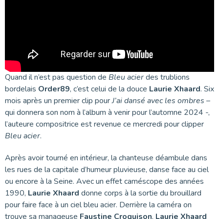
Quand il n’est pas question de
Bleu acier
des trublions
bordelais
Order89
, c’est celui de la douce
Laurie Xhaard
. Six
mois après un premier clip pour
J’ai dansé avec les ombres
–
qui donnera son nom à l’album à venir pour l’automne 2024 -,
l’auteure compositrice est revenue ce mercredi pour clipper
Bleu acier
.
Après avoir tourné en intérieur, la chanteuse déambule dans
les rues de la capitale d’humeur pluvieuse, danse face au ciel
ou encore à la Seine. Avec un effet caméscope des années
1990,
Laurie Xhaard
donne corps à la sortie du brouillard
pour faire face à un ciel bleu acier. Derrière la caméra on
trouve sa manageuse
Faustine Croquison
.
Laurie Xhaard