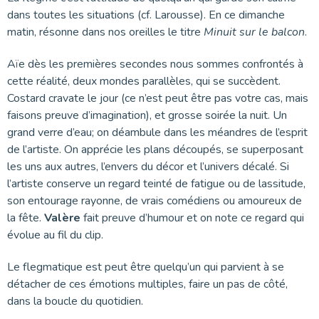
dans toutes les situations (cf. Larousse). En ce dimanche
matin, résonne dans nos oreilles le titre
Minuit sur le balcon
.
Aïe dès les premières secondes nous sommes confrontés à
cette réalité, deux mondes parallèles, qui se succèdent.
Costard cravate le jour (ce n’est peut être pas votre cas, mais
faisons preuve d’imagination), et grosse soirée la nuit. Un
grand verre d’eau; on déambule dans les méandres de l’esprit
de l’artiste. On apprécie les plans découpés, se superposant
les uns aux autres, l’envers du décor et l’univers décalé. Si
l’artiste conserve un regard teinté de fatigue ou de lassitude,
son entourage rayonne, de vrais comédiens ou amoureux de
la fête.
Valère
fait preuve d’humour et on note ce regard qui
évolue au fil du clip.
Le flegmatique est peut être quelqu’un qui parvient à se
détacher de ces émotions multiples, faire un pas de côté,
dans la boucle du quotidien.