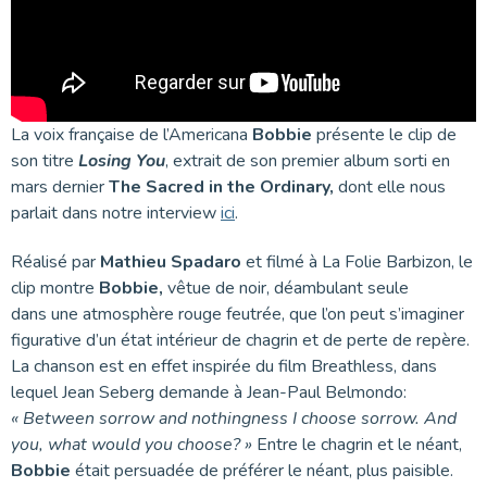
La voix française de l’Americana
Bobbie
présente le clip de
son titre
Losing You
, extrait de son premier album sorti en
mars dernier
The Sacred in the Ordinary,
dont elle nous
parlait dans notre interview
ici
.
Réalisé par
Mathieu Spadaro
et filmé à La Folie Barbizon, le
clip montre
Bobbie,
vêtue de noir, déambulant seule
dans une atmosphère rouge feutrée, que l’on peut s’imaginer
figurative d’un état intérieur de chagrin et de perte de repère.
La chanson est en effet inspirée du film Breathless, dans
lequel Jean Seberg demande à Jean-Paul Belmondo:
« Between sorrow and nothingness I choose sorrow. And
you, what would you choose? »
Entre le chagrin et le néant,
Bobbie
était persuadée de préférer le néant, plus paisible.