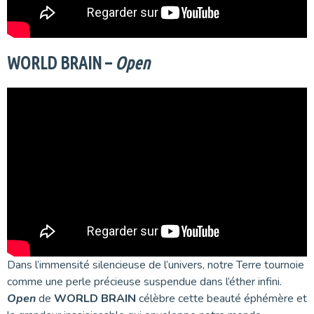
WORLD BRAIN –
Open
Dans l’immensité silencieuse de l’univers, notre Terre tournoie
comme une perle précieuse suspendue dans l’éther infini.
Open
de
WORLD BRAIN
célèbre cette beauté éphémère et