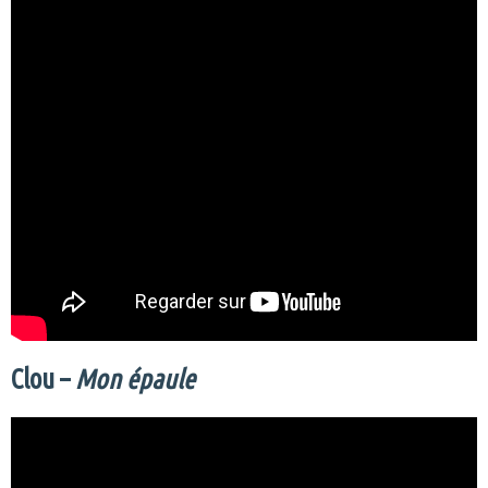
Clou –
Mon épaule