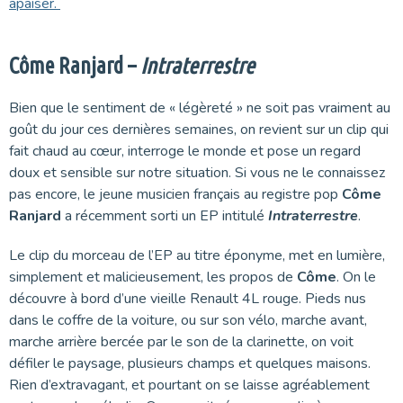
apaiser.
Côme Ranjard –
Intraterrestre
Bien que le sentiment de « légèreté » ne soit pas vraiment au
goût du jour ces dernières semaines, on revient sur un clip qui
fait chaud au cœur, interroge le monde et pose un regard
doux et sensible sur notre situation. Si vous ne le connaissez
pas encore, le jeune musicien français au registre pop
Côme
Ranjard
a récemment sorti un EP intitulé
Intraterrestre
.
Le clip du morceau de l’EP au titre éponyme, met en lumière,
simplement et malicieusement, les propos de
Côme
. On le
découvre à bord d’une vieille Renault 4L rouge. Pieds nus
dans le coffre de la voiture, ou sur son vélo, marche avant,
marche arrière bercée par le son de la clarinette, on voit
défiler le paysage, plusieurs champs et quelques maisons.
Rien d’extravagant, et pourtant on se laisse agréablement