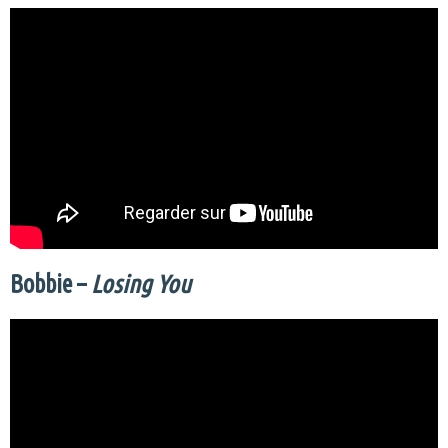
Bobbie –
Losing You