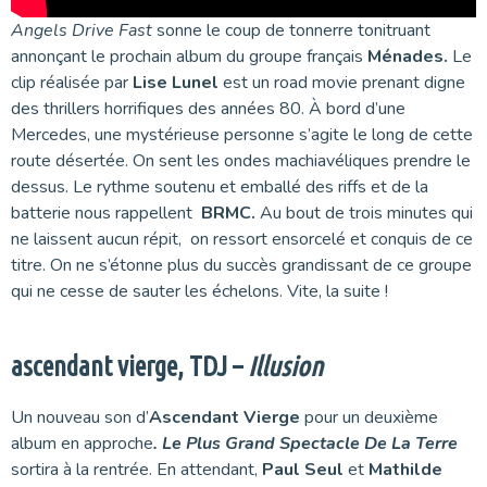
Angels Drive Fast
sonne le coup de tonnerre tonitruant
annonçant le prochain album du groupe français
Ménades.
Le
clip réalisée par
Lise Lunel
est un road movie prenant digne
des thrillers horrifiques des années 80. À bord d’une
Mercedes, une mystérieuse personne s’agite le long de cette
route désertée. On sent les ondes machiavéliques prendre le
dessus. Le rythme soutenu et emballé des riffs et de la
batterie nous rappellent
BRMC.
Au bout de trois minutes qui
ne laissent aucun répit, on ressort ensorcelé et conquis de ce
titre. On ne s’étonne plus du succès grandissant de ce groupe
qui ne cesse de sauter les échelons. Vite, la suite !
ascendant vierge, TDJ –
Illusion
Un nouveau son d’
Ascendant Vierge
pour un deuxième
album en approche
. Le Plus Grand Spectacle De La Terre
sortira à la rentrée. En attendant,
Paul Seul
et
Mathilde