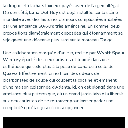
la drogue et d’achats luxueux payés avec de l’argent illégal.
De son côté,
Lana Del Rey
est déjà installée sur la scène
mondiale avec des histoires d’amours compliquées imbibées
par une ambiance 50/60’s très américaine. En somme, deux
propositions diamétralement opposées qui étonnamment se
rejoignent une décennie plus tard sur le morceau
Tough
.
Une collaboration marquée d’un clip, réalisé par
Wyatt Spain
Winfrey
épaulé des deux artistes et tourné dans une
esthétique qui colle plus à la peau de
Lana
qu’à celle de
Quavo
. Effectivement, on est loin des odeurs de
bicarbonates de soude qui coupent la cocaïne et émanent
d’une maison cloisonnée d’Atlanta. Ici, on est plongé dans une
ambiance plus pittoresque, où un grand jardin laisse la liberté
aux deux artistes de se retrouver pour laisser parler une
complicité qui était jusqu’ici insoupçonnée.