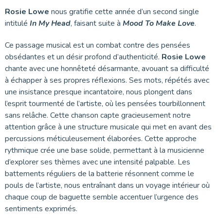
Rosie Lowe
nous gratifie cette année d’un second single
intitulé
In My Head
, faisant suite à
Mood To Make Love
.
Ce passage musical est un combat contre des pensées
obsédantes et un désir profond d’authenticité.
Rosie Lowe
chante avec une honnêteté désarmante, avouant sa difficulté
à échapper à ses propres réflexions. Ses mots, répétés avec
une insistance presque incantatoire, nous plongent dans
l’esprit tourmenté de l’artiste, où les pensées tourbillonnent
sans relâche. Cette chanson capte gracieusement notre
attention grâce à une structure musicale qui met en avant des
percussions méticuleusement élaborées. Cette approche
rythmique crée une base solide, permettant à la musicienne
d’explorer ses thèmes avec une intensité palpable. Les
battements réguliers de la batterie résonnent comme le
pouls de l’artiste, nous entraînant dans un voyage intérieur où
chaque coup de baguette semble accentuer l’urgence des
sentiments exprimés.