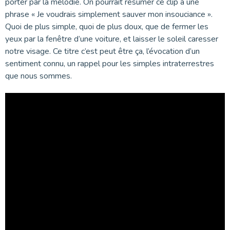
porter par la mélodie. On pourrait résumer ce clip à une
phrase « Je voudrais simplement sauver mon insouciance ».
Quoi de plus simple, quoi de plus doux, que de fermer les
yeux par la fenêtre d’une voiture, et laisser le soleil caresser
notre visage. Ce titre c’est peut être ça, l’évocation d’un
sentiment connu, un rappel pour les simples intraterrestres
que nous sommes.