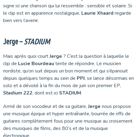
signe ici une chanson qui lui ressemble : sensible et solaire. Si
le clip est en apparence nostalgique,
Laurie Xhaard
regarde
bien vers l’avenir.
Jerge –
STADIUM
Mais après quoi court
Jerge
? C’est la question à laquelle le
clip de
Lucie Bourdeau
tente de répondre. Le musicien
nordiste, qu’on suit depuis un bon moment et qui s’épanouit
depuis quelques temps au sein de
PPJ
, se lance désormais en
solo et a dévoilé à la fin du mois de juin son premier EP,
Stadium 222
, dont est ici
STADIUM
.
Armé de son vocodeur et de sa guitare,
Jerge
nous propose
une musique épique et hyper entraînante, bourrée de riffs de
guitares complètement fous pour une musique au croisement
des musiques de films, des 80’s et de la musique
électronique.