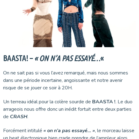
BAASTA! –
« ON N’A PAS ESSAYÉ…
«
On ne sait pas si vous l’avez remarqué, mais nous sommes
dans une période incertaine, angoissante et notre avenir
risque de se jouer ce soir à 20H.
Un terreau idéal pour la colère sourde de
BAASTA !
. Le duo
arrageois nous offre donc un inédit fortuit entre deux parties
de
CRASH
.
Forcément intitulé
« on n’a pas essayé… »
, le morceau laisse
un beat électronique bien crade prendre de l’ampleur alors