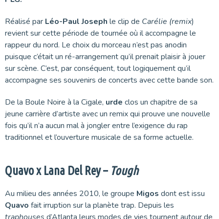
Réalisé par
Léo-Paul Joseph
le clip de
Carélie (remix
)
revient sur cette période de tournée où il accompagne le
rappeur du nord. Le choix du morceau n’est pas anodin
puisque c’était un ré-arrangement qu’il prenait plaisir à jouer
sur scène. C’est, par conséquent, tout logiquement qu’il
accompagne ses souvenirs de concerts avec cette bande son.
De la Boule Noire à la Cigale,
urde
clos un chapitre de sa
jeune carrière d’artiste avec un remix qui prouve une nouvelle
fois qu’il n’a aucun mal à jongler entre l’exigence du rap
traditionnel et l’ouverture musicale de sa forme actuelle.
Quavo x Lana Del Rey –
Tough
Au milieu des années 2010, le groupe
Migos
dont est issu
Quavo
fait irruption sur la planète trap. Depuis les
traphouses
d’Atlanta leurs modes de vies tournent autour de