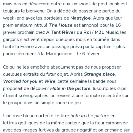
mais pas en désaccord entre eux, un shoot de post-punk est
toujours le bienvenu. On a décidé de passer une partie du
week-end avec les bordelais de
Nastyjoe
. Alors que leur
premier album intitulé
The House
est annoncé pour le 16
janvier prochain chez
A Tant Rêver du Roi
/
M2L Music
, les
garçons s’activent depuis quelques mois en tournée dans
toute la France avec un passage prévu par la capitale – plus
particulièrement à la Maroquinerie – le 6 février.
Ce qui ne les empêche absolument pas de nous proposer
quelques extraits du futur objet. Après
Strange place
,
Worried for you
et
Wire
, cette semaine la bande nous
proposait de découvrir
Hole in the picture
. Jusqu’ici les clips
étaient scénographiés, on revient à une formule recentrée sur
le groupe dans un simple cadre de jeu.
Une rose bleue qui brûle, le titre
hole in the picture
en
lettres gothiques de la même couleur que la fleur carbonisée
avec des images furtives du groupe négatif et on enchaine sur