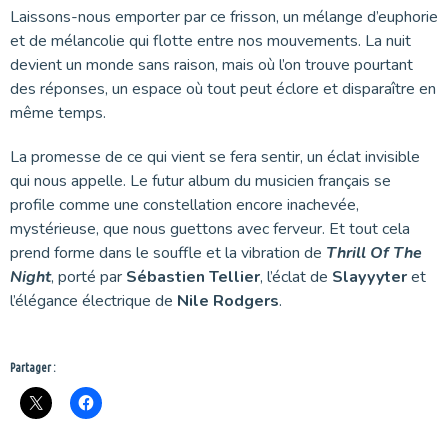
Laissons-nous emporter par ce frisson, un mélange d’euphorie
et de mélancolie qui flotte entre nos mouvements. La nuit
devient un monde sans raison, mais où l’on trouve pourtant
des réponses, un espace où tout peut éclore et disparaître en
même temps.
La promesse de ce qui vient se fera sentir, un éclat invisible
qui nous appelle. Le futur album du musicien français se
profile comme une constellation encore inachevée,
mystérieuse, que nous guettons avec ferveur. Et tout cela
prend forme dans le souffle et la vibration de
Thrill Of The
Night
, porté par
Sébastien Tellier
, l’éclat de
Slayyyter
et
l’élégance électrique de
Nile Rodgers
.
Partager :