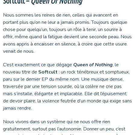
Softcult –
Queen Of Nothing
Nous sommes les reines de rien, celles qui avancent en
portant plus qu’on ne leur a jamais promis. Toujours quelque
chose pour quelqu’un, toujours un rôle à tenir, un sourire à
offrir, même quand la fatigue devient une seconde peau. Nous
avons appris à encaisser en silence, à croire que cette usure
venait de nous.
C’est exactement ce que dégage
Queen of Nothing
, le
nouveau titre de
Softcult
: un rock ténébreux et somptueux,
paru sur le dernier EP du même nom. Une musique dense,
traversée par une tension sourde, où la colère ne crie pas
mais s’installe, élégante et implacable. Elle dit l’épuisement
de devoir plaire, la violence feutrée d’un monde qui exige sans
jamais rendre.
Nous vivons dans un système qui ne nous offre rien
gratuitement, surtout pas l’autonomie. Donner un peu, c’est