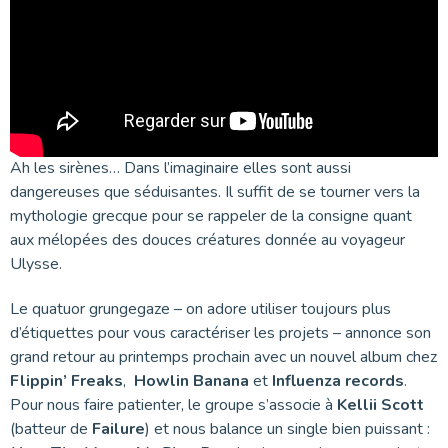
Ah les sirènes… Dans l’imaginaire elles sont aussi
dangereuses que séduisantes. Il suffit de se tourner vers la
mythologie grecque pour se rappeler de la consigne quant
aux mélopées des douces créatures donnée au voyageur
Ulysse.
Le quatuor grungegaze – on adore utiliser toujours plus
d’étiquettes pour vous caractériser les projets – annonce son
grand retour au printemps prochain avec un nouvel album chez
Flippin’
Freaks
,
Howlin
Banana
et
Influenza
records
.
Pour nous faire patienter, le groupe s’associe à
Kellii Scott
(batteur de
Failure
) et nous balance un single bien puissant :