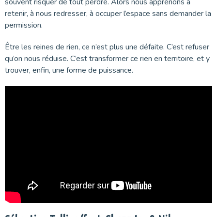
souvent risquer de tout perdre. Alors nous apprenons à
retenir, à nous redresser, à occuper l’espace sans demander la
permission.
Être les reines de rien, ce n’est plus une défaite. C’est refuser
qu’on nous réduise. C’est transformer ce rien en territoire, et y
trouver, enfin, une forme de puissance.