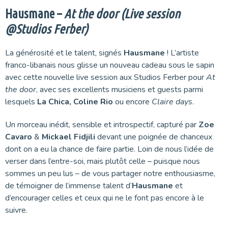
Hausmane –
At the door (Live session
@Studios Ferber)
La générosité et le talent, signés
Hausmane
! L’artiste
franco-libanais nous glisse un nouveau cadeau sous le sapin
avec cette nouvelle live session aux Studios Ferber pour
At
the door
, avec ses excellents musiciens et guests parmi
lesquels
La Chica, Coline Rio
ou encore
Claire days
.
Un morceau inédit, sensible et introspectif, capturé par
Zoe
Cavaro
&
Mickael Fidjili
devant une poignée de chanceux
dont on a eu la chance de faire partie. Loin de nous l’idée de
verser dans l’entre-soi, mais plutôt celle – puisque nous
sommes un peu lus – de vous partager notre enthousiasme,
de témoigner de l’immense talent d’
Hausmane
et
d’encourager celles et ceux qui ne le font pas encore à le
suivre.