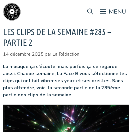
Aller
au
MENU
contenu
LES CLIPS DE LA SEMAINE #285 –
PARTIE 2
14 décembre 2025
par
La Rédaction
La musique ça s’écoute, mais parfois ça se regarde
aussi. Chaque semaine, La Face B vous sélectionne les
clips qui ont fait vibrer ses yeux et ses oreilles. Sans
plus attendre, voici la seconde partie de la 285ème
partie des clips de la semaine.