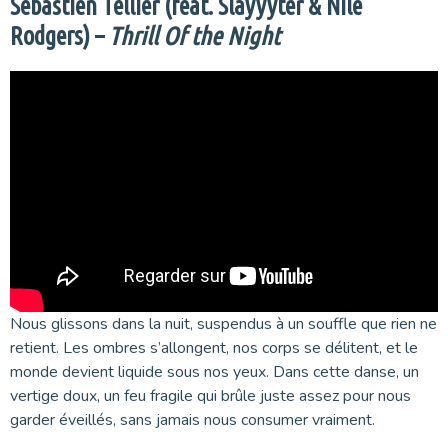
Sébastien Tellier (feat. Slayyyter & Nile
Rodgers) –
Thrill Of the Night
Nous glissons dans la nuit, suspendus à un souffle que rien ne
retient. Les ombres s’allongent, nos corps se délitent, et le
monde devient liquide sous nos yeux. Dans cette danse, un
vertige doux, un feu fragile qui brûle juste assez pour nous
garder éveillés, sans jamais nous consumer vraiment.