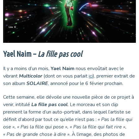
Yael Naim –
La fille pas cool
Il y a moins d’un mois,
Yael Naim
nous envoûtait avec le
vibrant
Multicolor
(dont on vous parlait
ici
), premier extrait de
son album
SOLAIRE
, annoncé pour le 6 février prochain.
Cette semaine, elle dévoile une nouvelle pièce de ce projet à
venir, intitulé
La fille pas cool
. Le morceau et son clip
prennent la forme d’un auto-portrait, dans lequel l’artiste se
définit d’abord par tout ce qu’elle n’est pas :
« Pas la fille qui
ose », « Pas la fille qui pose », « Pas la fille qui fait rire »,
« Pas de grande chose à dire »
. À l’image, des photos de