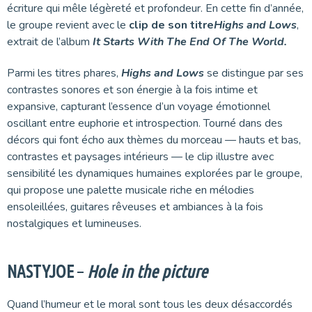
écriture qui mêle légèreté et profondeur. En cette fin d’année,
le groupe revient avec le
clip
de son titre
Highs and Lows
,
extrait de l’album
It Starts With The End Of The World.
Parmi les titres phares,
Highs and Lows
se distingue par ses
contrastes sonores et son énergie à la fois intime et
expansive, capturant l’essence d’un voyage émotionnel
oscillant entre euphorie et introspection. Tourné dans des
décors qui font écho aux thèmes du morceau — hauts et bas,
contrastes et paysages intérieurs — le clip illustre avec
sensibilité les dynamiques humaines explorées par le groupe,
qui propose une palette musicale riche en mélodies
ensoleillées, guitares rêveuses et ambiances à la fois
nostalgiques et lumineuses.
NASTYJOE
–
Hole in the picture
Quand l’humeur et le moral sont tous les deux désaccordés