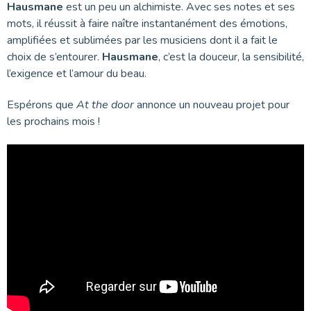
Hausmane
est un peu un alchimiste. Avec ses notes et ses
mots, il réussit à faire naître instantanément des émotions,
amplifiées et sublimées par les musiciens dont il a fait le
choix de s’entourer.
Hausmane
, c’est la douceur, la sensibilité,
l’exigence et l’amour du beau.
Espérons que
At the door
annonce un nouveau projet pour
les prochains mois !