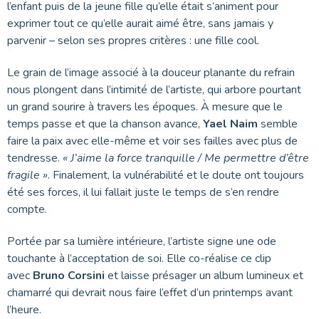
l’enfant puis de la jeune fille qu’elle était s’animent pour
exprimer tout ce qu’elle aurait aimé être, sans jamais y
parvenir – selon ses propres critères : une fille cool.
Le grain de l’image associé à la douceur planante du refrain
nous plongent dans l’intimité de l’artiste, qui arbore pourtant
un grand sourire à travers les époques. À mesure que le
temps passe et que la chanson avance,
Yael Naim
semble
faire la paix avec elle-même et voir ses failles avec plus de
tendresse.
« J’aime la force tranquille / Me permettre d’être
fragile »
. Finalement, la vulnérabilité et le doute ont toujours
été ses forces, il lui fallait juste le temps de s’en rendre
compte.
Portée par sa lumière intérieure, l’artiste signe une ode
touchante à l’acceptation de soi. Elle co-réalise ce clip
avec
Bruno Corsini
et laisse présager un album lumineux et
chamarré qui devrait nous faire l’effet d’un printemps avant
l’heure.