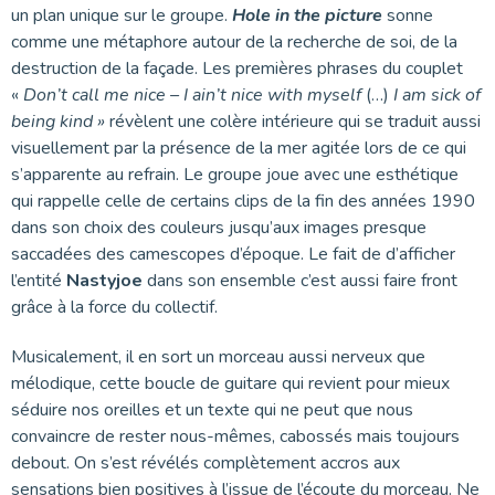
un plan unique sur le groupe.
Hole in the picture
sonne
comme une métaphore autour de la recherche de soi, de la
destruction de la façade. Les premières phrases du couplet
«
Don’t call me nice – I ain’t nice with myself
(…)
I am sick of
being kind »
révèlent une colère intérieure qui se traduit aussi
visuellement par la présence de la mer agitée lors de ce qui
s’apparente au refrain. Le groupe joue avec une esthétique
qui rappelle celle de certains clips de la fin des années 1990
dans son choix des couleurs jusqu’aux images presque
saccadées des camescopes d’époque. Le fait de d’afficher
l’entité
Nastyjoe
dans son ensemble c’est aussi faire front
grâce à la force du collectif.
Musicalement, il en sort un morceau aussi nerveux que
mélodique, cette boucle de guitare qui revient pour mieux
séduire nos oreilles et un texte qui ne peut que nous
convaincre de rester nous-mêmes, cabossés mais toujours
debout. On s’est révélés complètement accros aux
sensations bien positives à l’issue de l’écoute du morceau. Ne