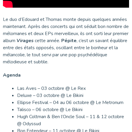
Le duo d’Edouard et Thomas monte depuis quelques années
maintenant. Après des concerts qui ont séduit bon nombre de
mélomanes et deux EPs merveilleux, ils ont sorti leur premier
album
Virages
cette année.
Pépite
, c’est un savant équilibre
entre des états opposés, oscillant entre le bonheur et la
mélancolie, le tout servi par une pop psychédélique
mélodieuse et subtile.
Agenda
Las Aves – 03 octobre @ Le Rex
Deluxe – 03 octobre @ Le Bikini
Ellipse Festival – 04 au 06 octobre @ Le Metronum
Talisco – 06 octobre @ Le Bikini
Hugh Coltman & Ben l’Oncle Soul – 11 & 12 octobre
@ Odyssud
Bon Entendeur – 11 octobre @ Le Bikini