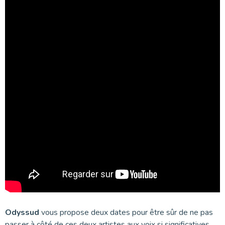
Odyssud
vous propose deux dates pour être sûr de ne pas
passer à côté de ces deux artistes aux voix si significatives.