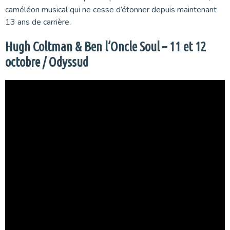
caméléon musical qui ne cesse d’étonner depuis maintenant
13 ans de carrière.
Hugh Coltman & Ben l’Oncle Soul – 11 et 12
octobre / Odyssud