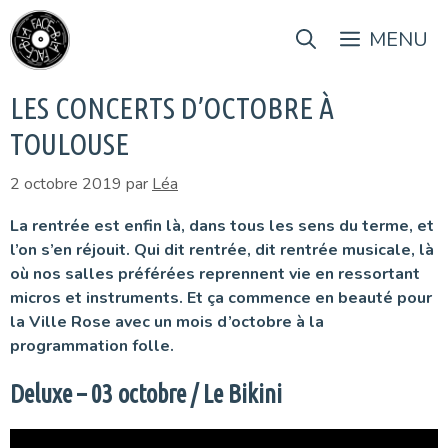
Aller
au
MENU
contenu
LES CONCERTS D’OCTOBRE À
TOULOUSE
2 octobre 2019
par
Léa
La rentrée est enfin là, dans tous les sens du terme, et
l’on s’en réjouit. Qui dit rentrée, dit rentrée musicale, là
où nos salles préférées reprennent vie en ressortant
micros et instruments. Et ça commence en beauté pour
la Ville Rose avec un mois d’octobre à la
programmation folle.
Deluxe – 03 octobre / Le Bikini