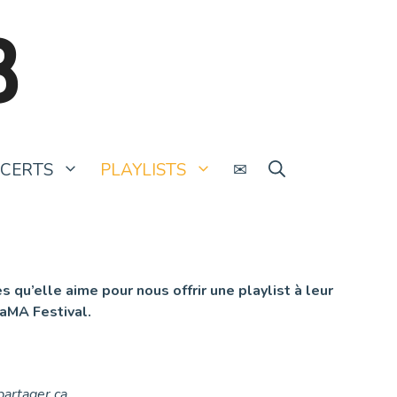
B
CERTS
PLAYLISTS
✉
 qu’elle aime pour nous offrir une playlist à leur
MaMA Festival.
 partager ça…