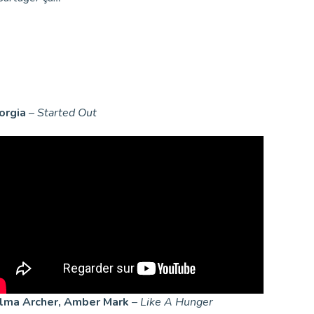
orgia
–
Started Out
lma Archer, Amber Mark
–
Like A Hunger