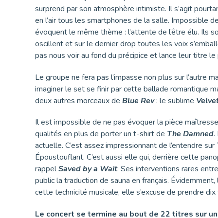
surprend par son atmosphère intimiste. Il s’agit pourt
en l’air tous les smartphones de la salle. Impossible de
évoquent le même thème : l’attente de l’être élu. Ils 
oscillent et sur le dernier drop toutes les voix s’embal
pas nous voir au fond du précipice et lance leur titre le 
Le groupe ne fera pas l’impasse non plus sur l’autre m
imaginer le set se finir par cette ballade romantique ma
deux autres morceaux de
Blue Rev
: le sublime
Velve
Il est impossible de ne pas évoquer la pièce maîtresse
qualités en plus de porter un t-shirt de
The Damned
.
actuelle. C’est assez impressionnant de l’entendre sur
Époustouflant. C’est aussi elle qui, derrière cette pan
rappel
Saved by a Wait
. Ses interventions rares entr
public la traduction de sauna en français. Évidemment
cette technicité musicale, elle s’excuse de prendre dix
Le concert se termine au bout de 22 titres sur 