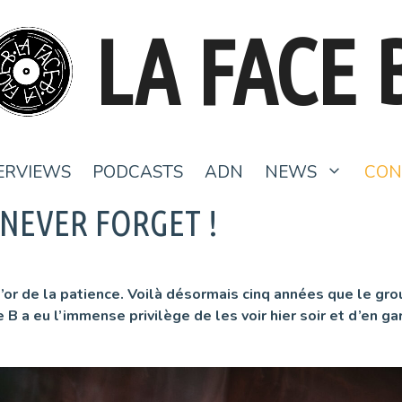
LA FACE 
ERVIEWS
PODCASTS
ADN
NEWS
CON
 NEVER FORGET !
or de la patience. Voilà désormais cinq années que le grou
e B a eu l’immense privilège de les voir hier soir et d’en g