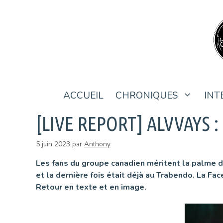
Aller
au
contenu
ACCUEIL
CHRONIQUES
INT
[LIVE REPORT] ALVVAYS :
5 juin 2023
par
Anthony
Les fans du groupe canadien méritent la palme d’
et la dernière fois était déjà au Trabendo. La Fac
Retour en texte et en image.