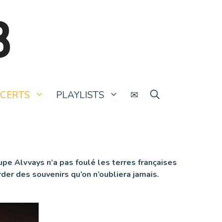
B
CERTS
PLAYLISTS
✉
pe Alvvays n’a pas foulé les terres françaises
arder des souvenirs qu’on n’oubliera jamais.