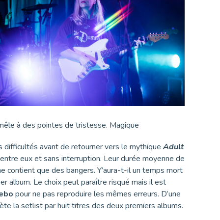
mêle à des pointes de tristesse. Magique
difficultés avant de retourner vers le mythique
Adult
entre eux et sans interruption. Leur durée moyenne de
ne contient que des bangers. Y’aura-t-il un temps mort
r album. Le choix peut paraître risqué mais il est
ebo
pour ne pas reproduire les mêmes erreurs. D’une
te la setlist par huit titres des deux premiers albums.