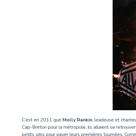
C’est en 2011 que
Molly Rankin
, leadeuse et chante
Cap-Breton pour la métropole, ils allaient se retrouver
petits jobs pour payer leurs premières tournées. Comme