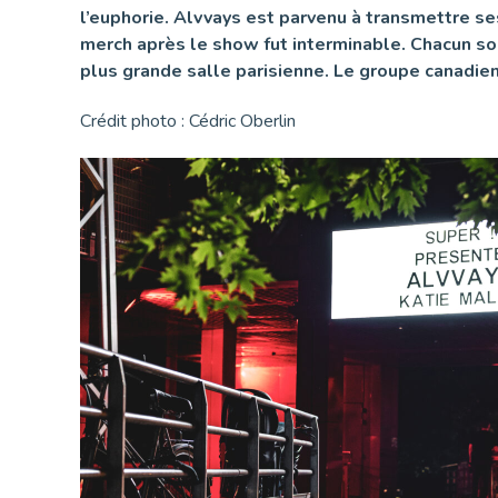
l’euphorie. Alvvays est parvenu à transmettre ses
merch après le show fut interminable. Chacun sou
plus grande salle parisienne. Le groupe canadien
Crédit photo : Cédric Oberlin