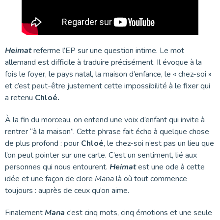
Heimat
referme l’EP sur une question intime. Le mot
allemand est difficile à traduire précisément. Il évoque à la
fois le foyer, le pays natal, la maison d’enfance, le « chez-soi »
et c’est peut-être justement cette impossibilité à le fixer qui
a retenu
Chloé.
À la fin du morceau, on entend une voix d’enfant qui invite à
rentrer “à la maison”. Cette phrase fait écho à quelque chose
de plus profond : pour
Chloé
, le chez-soi n’est pas un lieu que
l’on peut pointer sur une carte. C’est un sentiment, lié aux
personnes qui nous entourent.
Heimat
est une ode à cette
idée et une façon de clore
Mana
là où tout commence
toujours : auprès de ceux qu’on aime.
Finalement
Mana
c’est cinq mots, cinq émotions et une seule