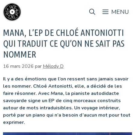
Aller
au
MENU
contenu
MANA, L’EP DE CHLOÉ ANTONIOTTI
QUI TRADUIT CE QU’ON NE SAIT PAS
NOMMER
16 mars 2026
par
Mélody D
Il y a des émotions que l’on ressent sans jamais savoir
les nommer. Chloé Antoniotti, elle, a décidé de les
faire résonner. Avec
Mana
, la pianiste autodidacte
savoyarde signe un EP de cinq morceaux construits
autour de mots intraduisibles. Un voyage intérieur,
porté par un piano qui n’a besoin d’aucun mot pour tout
exprimer.