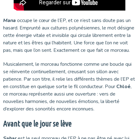
Mana
occupe le cœur de l’EP, et ce n’est sans doute pas un
hasard. Emprunté aux cultures polynésiennes, le mot désigne
cette énergie vitale et invisible qui circule librement entre la
nature et les êtres qui l’habitent. Une force que l’on ne voit
pas, mais que l’on sent. Exactement ce que fait ce morceau.
Musicalement, le morceau fonctionne comme une boucle qui
se réinvente continuellement, creusant son sillon avec
patience. Par son titre, il relie les différents thèmes de l’EP et
en constitue en quelque sorte le fil conducteur. Pour
Chloé
,
ce morceau représente aussi une ouverture : vers de
nouvelles harmonies, de nouvelles émotions, la liberté
d’explorer des sonorités encore inconnues.
Avant que le jour se lève
Sahar
est le seul morceau de l’EP à ne pas être né avec lui.