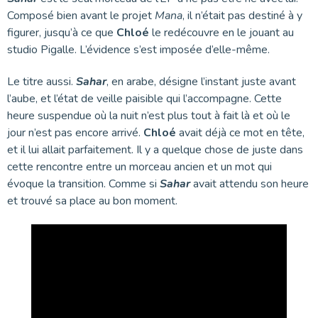
Composé bien avant le projet
Mana
, il n’était pas destiné à y
figurer, jusqu’à ce que
Chloé
le redécouvre en le jouant au
studio Pigalle. L’évidence s’est imposée d’elle-même.
Le titre aussi.
Sahar
, en arabe, désigne l’instant juste avant
l’aube, et l’état de veille paisible qui l’accompagne. Cette
heure suspendue où la nuit n’est plus tout à fait là et où le
jour n’est pas encore arrivé.
Chloé
avait déjà ce mot en tête,
et il lui allait parfaitement. Il y a quelque chose de juste dans
cette rencontre entre un morceau ancien et un mot qui
évoque la transition. Comme si
Sahar
avait attendu son heure
et trouvé sa place au bon moment.