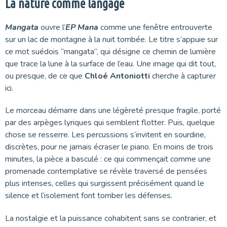
La nature comme langage
Mangata
ouvre l’
EP Mana
comme une fenêtre entrouverte
sur un lac de montagne à la nuit tombée. Le titre s’appuie sur
ce mot suédois “mangata”, qui désigne ce chemin de lumière
que trace la lune à la surface de l’eau. Une image qui dit tout,
ou presque, de ce que
Chloé Antoniotti
cherche à capturer
ici.
Le morceau démarre dans une légèreté presque fragile, porté
par des arpèges lyriques qui semblent flotter. Puis, quelque
chose se resserre. Les percussions s’invitent en sourdine,
discrètes, pour ne jamais écraser le piano. En moins de trois
minutes, la pièce a basculé : ce qui commençait comme une
promenade contemplative se révèle traversé de pensées
plus intenses, celles qui surgissent précisément quand le
silence et l’isolement font tomber les défenses.
La nostalgie et la puissance cohabitent sans se contrarier, et