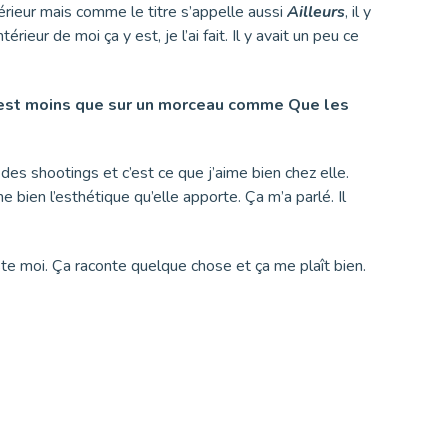
térieur mais comme le titre s’appelle aussi
Ailleurs
, il y
ieur de moi ça y est, je l’ai fait. Il y avait un peu ce
i l’est moins que sur un morceau comme Que les
s des shootings et c’est ce que j’aime bien chez elle.
bien l’esthétique qu’elle apporte. Ça m’a parlé. Il
ste moi. Ça raconte quelque chose et ça me plaît bien.