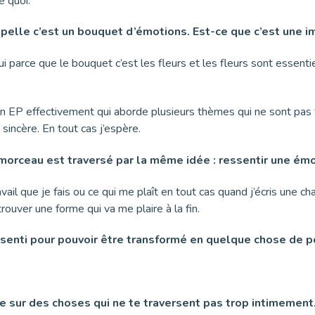
e quoi.
’appelle c’est un bouquet d’émotions. Est-ce que c’est une i
oui parce que le bouquet c’est les fleurs et les fleurs sont essentie
un EP effectivement qui aborde plusieurs thèmes qui ne sont pas
sincère. En tout cas j’espère.
morceau est traversé par la même idée : ressentir une émot
avail que je fais ou ce qui me plaît en tout cas quand j’écris une 
trouver une forme qui va me plaire à la fin.
essenti pour pouvoir être transformé en quelque chose de po
ire sur des choses qui ne te traversent pas trop intimement