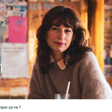
que ça va ?