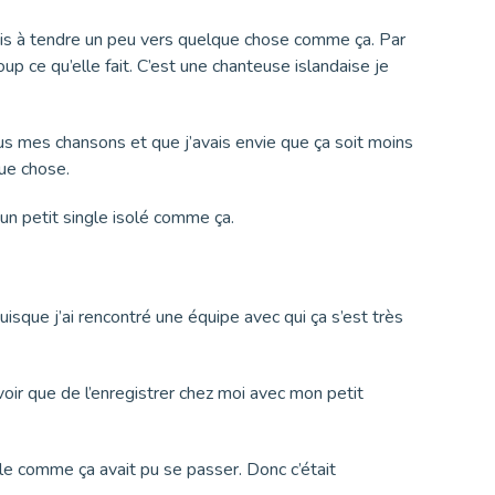
chais à tendre un peu vers quelque chose comme ça. Par
p ce qu’elle fait. C’est une chanteuse islandaise je
lus mes chansons et que j’avais envie que ça soit moins
que chose.
 un petit single isolé comme ça.
, puisque j’ai rencontré une équipe avec qui ça s’est très
uvoir que de l’enregistrer chez moi avec mon petit
elle comme ça avait pu se passer. Donc c’était