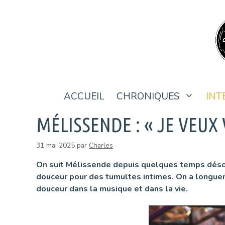
Aller
au
contenu
ACCUEIL
CHRONIQUES
INT
MÉLISSENDE : « JE VEUX
31 mai 2025
par
Charles
On suit Mélissende depuis quelques temps désorma
douceur pour des tumultes intimes. On a longuem
douceur dans la musique et dans la vie.