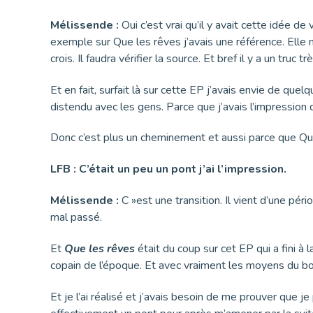
Mélissende :
Oui c’est vrai qu’il y avait cette idée 
exemple sur Que les rêves j’avais une référence. Elle n
crois. Il faudra vérifier la source. Et bref il y a un tru
Et en fait, surfait là sur cette EP j’avais envie de qu
distendu avec les gens. Parce que j’avais l’impression
Donc c’est plus un cheminement et aussi parce que Que l
LFB : C’était un peu un pont j’ai l’impression.
Mélissende :
C »est une transition. Il vient d’une pério
mal passé.
Et
Que les rêves
était du coup sur cet EP qui a fini à 
copain de l’époque. Et avec vraiment les moyens du b
Et je l’ai réalisé et j’avais besoin de me prouver que 