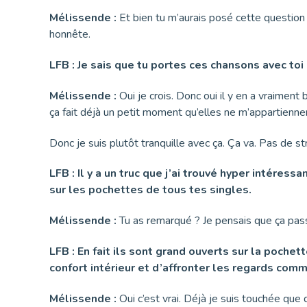
Mélissende :
Et bien tu m’aurais posé cette question h
honnête.
LFB : Je sais que tu portes ces chansons avec toi
Mélissende :
Oui je crois. Donc oui il y en a vraimen
ça fait déjà un petit moment qu’elles ne m’appartienne
Donc je suis plutôt tranquille avec ça. Ça va. Pas de str
LFB : Il y a un truc que j’ai trouvé hyper intéress
sur les pochettes de tous tes singles.
Mélissende :
Tu as remarqué ? Je pensais que ça pass
LFB : En fait ils sont grand ouverts sur la pochet
confort intérieur et d’affronter les regards com
Mélissende :
Oui c’est vrai. Déjà je suis touchée que q