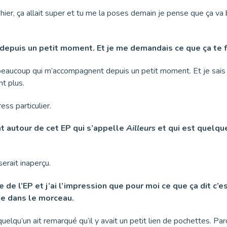
ier, ça allait super et tu me la poses demain je pense que ça va b
 depuis un petit moment. Et je me demandais ce que ça te fa
t beaucoup qui m’accompagnent depuis un petit moment. Et je sais p
nt plus.
ess particulier.
ant autour de cet EP qui s’appelle
Ailleurs
et qui est quelque
erait inaperçu.
te de l’EP et j’ai l’impression que pour moi ce que ça dit c’
me dans le morceau.
uelqu’un ait remarqué qu’il y avait un petit lien de pochettes. Parc