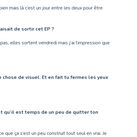
ien mais là c’est un jour entre les deux pour être
isait de sortir cet EP ?
as, elles sortent vendredi mais j’ai l’impression que
 chose de visuel. Et en fait tu fermes les yeux
est qu’il est temps de un peu de quitter ton
e que ça s’est un peu construit tout seul en vrai. Je