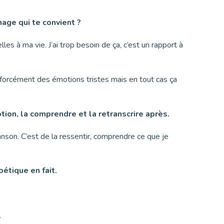
mage qui te convient ?
lles à ma vie. J’ai trop besoin de ça, c’est un rapport à
 forcément des émotions tristes mais en tout cas ça
ion, la comprendre et la retranscrire après.
chanson. C’est de la ressentir, comprendre ce que je
étique en fait.
.