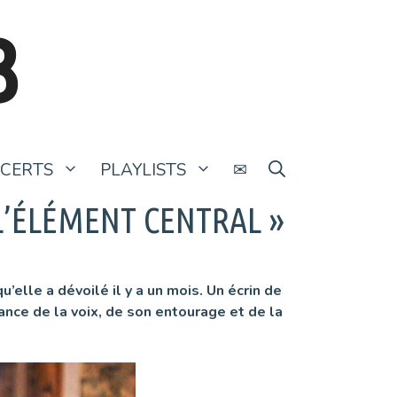
B
CERTS
PLAYLISTS
✉
 L’ÉLÉMENT CENTRAL »
elle a dévoilé il y a un mois. Un écrin de
ce de la voix, de son entourage et de la