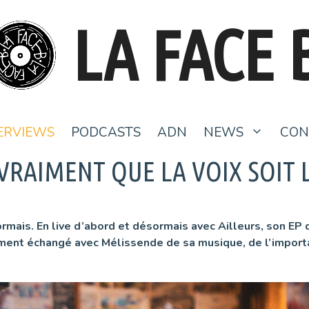
LA FACE 
ERVIEWS
PODCASTS
ADN
NEWS
CON
 VRAIMENT QUE LA VOIX SOIT
is. En live d’abord et désormais avec Ailleurs, son EP qu’
ent échangé avec Mélissende de sa musique, de l’importan