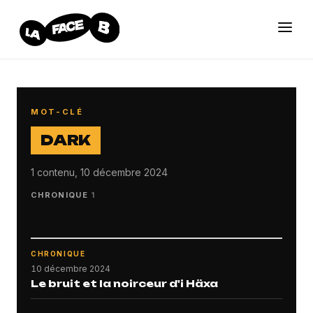
MOT-CLÉ
DARK
1 contenu, 10 décembre 2024
CHRONIQUE
1
CHRONIQUE
10 décembre 2024
Le bruit et la noirceur d'i Häxa