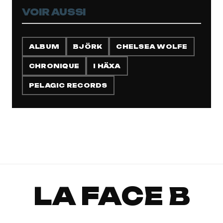
VOIR AUSSI
ALBUM
BJÖRK
CHELSEA WOLFE
CHRONIQUE
I HÄXA
PELAGIC RECORDS
LA FACE B