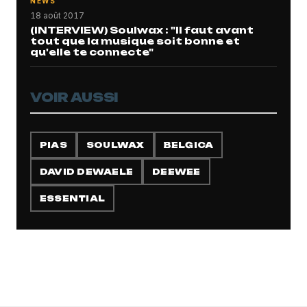
NEWS
18 août 2017
(INTERVIEW) Soulwax : "Il faut avant
tout que la musique soit bonne et
qu'elle te connecte"
VOIR AUSSI
PIAS
SOULWAX
BELGICA
DAVID DEWAELE
DEEWEE
ESSENTIAL