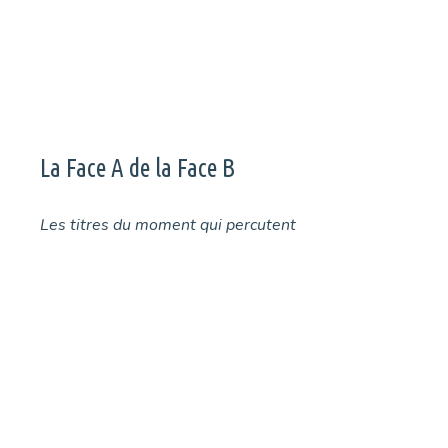
La Face A de la Face B
Les titres du moment qui percutent