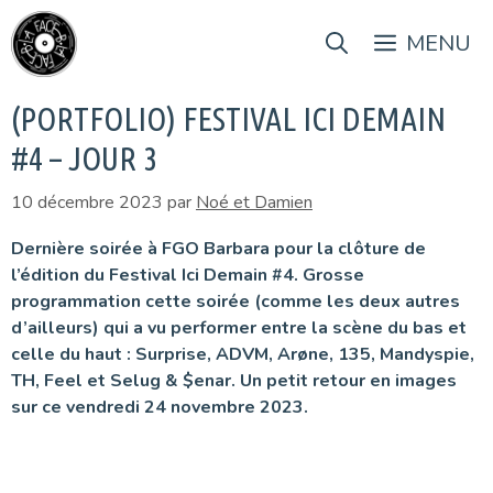
Aller
au
MENU
contenu
(PORTFOLIO) FESTIVAL ICI DEMAIN
#4 – JOUR 3
10 décembre 2023
par
Noé et Damien
Dernière soirée à FGO Barbara pour la clôture de
l’édition du Festival Ici Demain #4. Grosse
programmation cette soirée (comme les deux autres
d’ailleurs) qui a vu performer entre la scène du bas et
celle du haut : Surprise, ADVM, Arøne, 135, Mandyspie,
TH, Feel et Selug & $enar. Un petit retour en images
sur ce vendredi 24 novembre 2023.