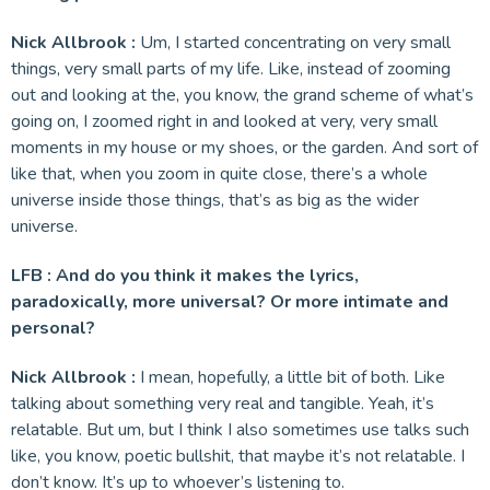
Nick Allbrook :
Um, I started concentrating on very small
things, very small parts of my life. Like, instead of zooming
out and looking at the, you know, the grand scheme of what’s
going on, I zoomed right in and looked at very, very small
moments in my house or my shoes, or the garden. And sort of
like that, when you zoom in quite close, there’s a whole
universe inside those things, that’s as big as the wider
universe.
LFB : And do you think it makes the lyrics,
paradoxically, more universal? Or more intimate and
personal?
Nick Allbrook :
I mean, hopefully, a little bit of both. Like
talking about something very real and tangible. Yeah, it’s
relatable. But um, but I think I also sometimes use talks such
like, you know, poetic bullshit, that maybe it’s not relatable. I
don’t know. It’s up to whoever’s listening to.