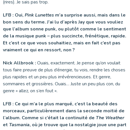
(rires). Je sais pas trop.
LFB : Oui,
Pink Lunettes
m’a surprise aussi, mais dans le
bon sens du terme. J’ai lu d’après Jay que vous vouliez
que l’album sonne punk, ou plutôt comme le sentiment
de la musique punk – plus succincte, frénétique, rapide.
Et c’est ce que vous souhaitiez, mais en fait c’est pas
vraiment ce qui en ressort, non ?
Nick Allbrook :
Ouais, exactement. Je pense qu’on voulait
tous faire preuve de plus d’énergie, tu vois, rendre les choses
plus rapides et un peu plus irrévérencieuses. Et genre,
sommaires et grossières. Ouais… Juste un peu plus con, du
genre « allez, on s’en fout ».
LFB : Ce qui m’a le plus marqué, c’est la beauté des
morceaux, particulièrement dans la seconde moitié de
l’album. Comme si c’était la continuité de
The Weather
et
Tasmania
, où je trouve que la nostalgie joue une part