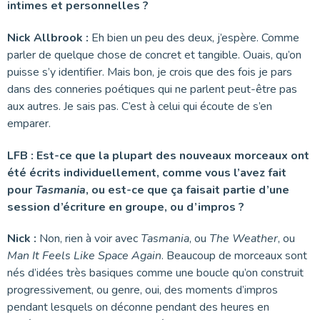
intimes et personnelles ?
Nick Allbrook :
Eh bien un peu des deux, j’espère. Comme
parler de quelque chose de concret et tangible. Ouais, qu’on
puisse s’y identifier. Mais bon, je crois que des fois je pars
dans des conneries poétiques qui ne parlent peut-être pas
aux autres. Je sais pas. C’est à celui qui écoute de s’en
emparer.
LFB : Est-ce que la plupart des nouveaux morceaux ont
été écrits individuellement, comme vous l’avez fait
pour
Tasmania
, ou est-ce que ça faisait partie d’une
session d’écriture en groupe, ou d’impros ?
Nick :
Non, rien à voir avec
Tasmania
, ou
The Weather
, ou
Man It Feels Like Space Again
. Beaucoup de morceaux sont
nés d’idées très basiques comme une boucle qu’on construit
progressivement, ou genre, oui, des moments d’impros
pendant lesquels on déconne pendant des heures en