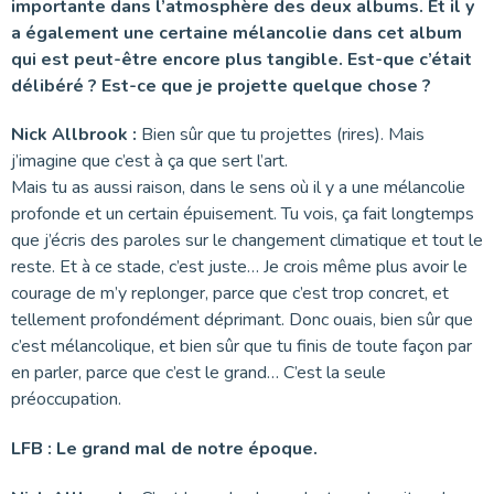
importante dans l’atmosphère des deux albums. Et il y
a également une certaine mélancolie dans cet album
qui est peut-être encore plus tangible. Est-que c’était
délibéré ? Est-ce que je projette quelque chose ?
Nick Allbrook :
Bien sûr que tu projettes (rires). Mais
j’imagine que c’est à ça que sert l’art.
Mais tu as aussi raison, dans le sens où il y a une mélancolie
profonde et un certain épuisement. Tu vois, ça fait longtemps
que j’écris des paroles sur le changement climatique et tout le
reste. Et à ce stade, c’est juste… Je crois même plus avoir le
courage de m’y replonger, parce que c’est trop concret, et
tellement profondément déprimant. Donc ouais, bien sûr que
c’est mélancolique, et bien sûr que tu finis de toute façon par
en parler, parce que c’est le grand… C’est la seule
préoccupation.
LFB : Le grand mal de notre époque.