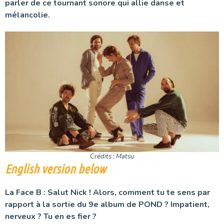
parler de ce tournant sonore qui allie danse et
mélancolie.
Crédits : Matsu
English version below
La Face B : Salut Nick ! Alors, comment tu te sens par
rapport à la sortie du 9e album de POND ? Impatient,
nerveux ? Tu en es fier ?