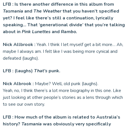
LFB : Is there another difference in this album from
Tasmania
and
The Weather
that you haven’t specified
yet? I feel like there’s still a continuation, lyrically
speaking… That ‘generational divide’ that you’re talking
about in
Pink Lunettes
and
Rambo.
Nick Allbrook :
Yeah. I think I let myself get a bit more… Ah,
maybe I always am. I felt like I was being more cynical and
defeated (laughs).
LFB : (laughs)
That’s
punk.
Nick Albrook :
Maybe? Well, old punk (laughs).
Yeah, no, I think there’s a lot more biography in this one. Like
just looking at other people’s stories as a lens through which
to see our own story.
LFB : How much of the album is related to Australia’s
history?
Tasmania
was obviously very specifically