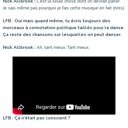
Nick Allbrook :
C’est la seule chose dont on devrait parler.
Je sais même pas pourquoi je fais cette musique en fait (rires).
LFB : Oui mais quand même, tu écris toujours des
morceaux à connotation politique taillés pour la danse.
Ça reste des chansons sur lesquelles on peut danser.
Nick Allbrook :
Ah, tant mieux. Tant mieux.
LFB : Ça n’était pas conscient ?