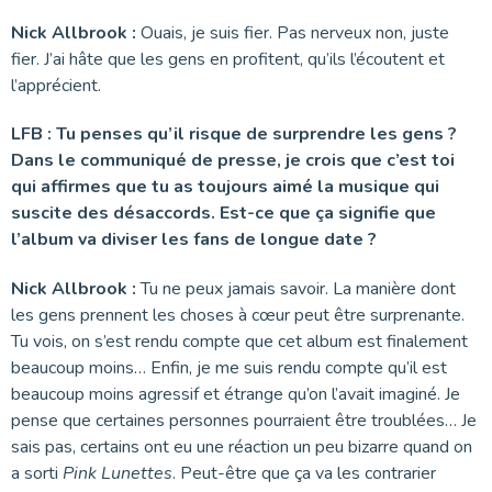
Nick Allbrook :
Ouais, je suis fier. Pas nerveux non, juste
fier. J’ai hâte que les gens en profitent, qu’ils l’écoutent et
l’apprécient.
LFB : Tu penses qu’il risque de surprendre les gens ?
Dans le communiqué de presse, je crois que c’est toi
qui affirmes que tu as toujours aimé la musique qui
suscite des désaccords. Est-ce que ça signifie que
l’album va diviser les fans de longue date ?
Nick Allbrook :
Tu ne peux jamais savoir. La manière dont
les gens prennent les choses à cœur peut être surprenante.
Tu vois, on s’est rendu compte que cet album est finalement
beaucoup moins… Enfin, je me suis rendu compte qu’il est
beaucoup moins agressif et étrange qu’on l’avait imaginé. Je
pense que certaines personnes pourraient être troublées… Je
sais pas, certains ont eu une réaction un peu bizarre quand on
a sorti
Pink Lunettes
. Peut-être que ça va les contrarier