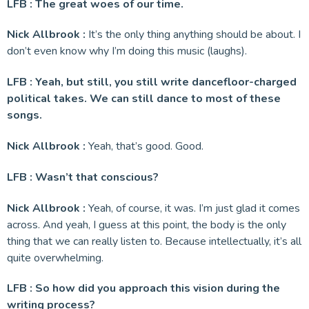
LFB : The great woes of our time.
Nick Allbrook :
It’s the only thing anything should be about. I
don’t even know why I’m doing this music (laughs).
LFB : Yeah, but still, you still write dancefloor-charged
political takes. We can still dance to most of these
songs.
Nick Allbrook :
Yeah, that’s good. Good.
LFB : Wasn’t that conscious?
Nick Allbrook :
Yeah, of course, it was. I’m just glad it comes
across. And yeah, I guess at this point, the body is the only
thing that we can really listen to. Because intellectually, it’s all
quite overwhelming.
LFB : So how did you approach this vision during the
writing process?