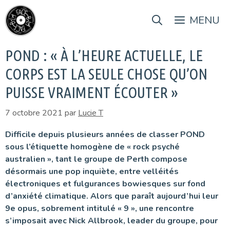
Aller
au
MENU
contenu
POND : « À L’HEURE ACTUELLE, LE
CORPS EST LA SEULE CHOSE QU’ON
PUISSE VRAIMENT ÉCOUTER »
7 octobre 2021
par
Lucie T
Difficile depuis plusieurs années de classer POND
sous l’étiquette homogène de « rock psyché
australien », tant le groupe de Perth compose
désormais une pop inquiète, entre velléités
électroniques et fulgurances bowiesques sur fond
d’anxiété climatique. Alors que paraît aujourd’hui leur
9e opus, sobrement intitulé « 9 », une rencontre
s’imposait avec Nick Allbrook, leader du groupe, pour