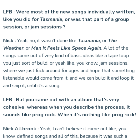
LFB : Were most of the new songs individually written,
like you did for
Tasmania
, or was that part of a group
session, or jam sessions ?
Nick :
Yeah, no, it wasn’t done like
Tasmania
, or
The
Weather
, or
Man It Feels Like Space Again
. A lot of the
songs came out of very kind of basic ideas like a tape loop
you just sort of build, or yeah like, you know, jam sessions,
where we just fuck around for ages and hope that something
listenable would come from it, and we can build it and loop it
and snip it, until it’s a song.
LFB : But you came out with an album that’s very
cohesive, whereas when you describe the process, it
sounds like prog rock. When it’s nothing like prog rock!
Nick Allbrook :
Yeah, I can’t believe it came out like, you
know, defined songs and all of this, because it was such a