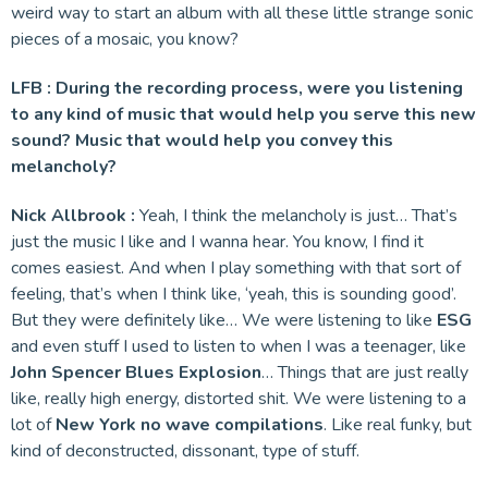
weird way to start an album with all these little strange sonic
pieces of a mosaic, you know?
LFB : During the recording process, were you listening
to any kind of music that would help you serve this new
sound? Music that would help you convey this
melancholy?
Nick Allbrook :
Yeah, I think the melancholy is just… That’s
just the music I like and I wanna hear. You know, I find it
comes easiest. And when I play something with that sort of
feeling, that’s when I think like, ‘yeah, this is sounding good’.
But they were definitely like… We were listening to like
ESG
and even stuff I used to listen to when I was a teenager, like
John Spencer Blues Explosion
… Things that are just really
like, really high energy, distorted shit. We were listening to a
lot of
New York no wave compilations
. Like real funky, but
kind of deconstructed, dissonant, type of stuff.