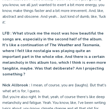
you know, we all just wanted to exert a bit more energy, you
know, make things faster and a bit more irreverent. And, like,
abstract and obscene. And yeah… Just kind of dumb, like, ‘fuck
it’.
LFB : What struck me the most was how beautiful the
songs are, especially in the second half of the album.
It’s like a continuation of
The Weather
and
Tasmania
,
where I felt like nostalgia was playing quite an
important part in the whole vibe. And there is a certain
melancholy in this album too, which I think is even more
tangible, maybe. Was that deliberate? Am I projecting
something ?
Nick Allbrook :
I mean, of course, you are (laughs). But that’s
what art is for, I guess.
But you’re also right. In that, yeah, of course there’s like deep
melancholy and fatigue. Yeah. You know, like, I’ve been writing
lyrics about, you know, climate change and all that shit for