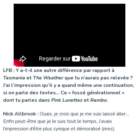
LFB : Y a-t-il une autre différence par rapport à
Tasmania
et
The Weather
que tu n’aurais pas relevée ?
J’ai l’impression qu’il y a quand même une continuation,
si on parle des textes… Ce « fossé générationnel »
dont tu parles dans
Pink Lunettes
et
Rambo
.
Nick Allbrook :
Ouais, je crois que je me suis laissé aller…
Enfin peut-être que je le suis tout le temps. J’avais
l’impression d’être plus cynique et démoralisé (rires).