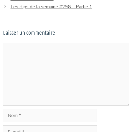
Les clips de la semaine #298 – Partie 1
Laisser un commentaire
Commentaire
Nom
E-