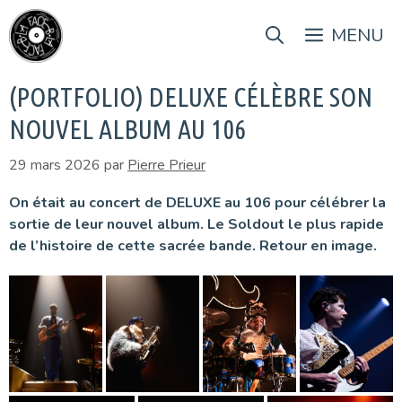
Aller
au
MENU
contenu
(PORTFOLIO) DELUXE CÉLÈBRE SON
NOUVEL ALBUM AU 106
29 mars 2026
par
Pierre Prieur
On était au concert de DELUXE au 106 pour célébrer la
sortie de leur nouvel album. Le Soldout le plus rapide
de l’histoire de cette sacrée bande. Retour en image.