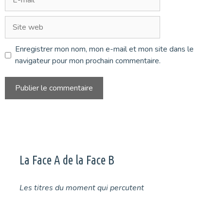
mail
Site
web
Enregistrer mon nom, mon e-mail et mon site dans le
navigateur pour mon prochain commentaire.
La Face A de la Face B
Les titres du moment qui percutent