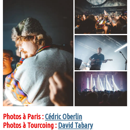
Photos à Paris :
Cédric Oberlin
Photos à Tourcoing :
David Tabary