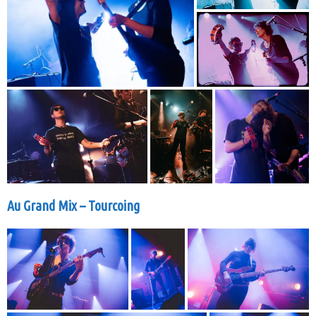
Au Grand Mix – Tourcoing