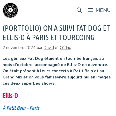
Aller
au
MENU
contenu
(PORTFOLIO) ON A SUIVI FAT DOG ET
ELLIS-D À PARIS ET TOURCOING
2 novembre 2024
par
David
et
Cédric
Les géniaux Fat Dog étaient en tournée français au
mois d’octobre, accompagné de Ellis-D en ouverutre.
On était présent à leurs concerts à Petit Bain et au
Grand Mix et on vous fait revivre aujourd’hui en images
ces deux superbes shows.
Ellis-D
À Petit Bain – Paris