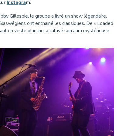
sur
Instagra
m
.
by Gillespie, le groupe a livré un show légendaire,
s Glaswégiens ont enchainé les classiques. De « Loaded
ant en veste blanche, a cultivé son aura mystérieuse