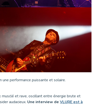
en une performance puissante et solaire.
 musclé et rave, oscillant entre énergie brute et
tsider audacieux.
Une interview de
VLURE est à