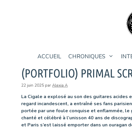
Aller
au
contenu
ACCUEIL
CHRONIQUES
INT
(PORTFOLIO) PRIMAL SC
22 juin 2025
par
Alexia A
La Cigale a explosé au son des guitares acides 
regard incandescent, a entraîné ses fans parisie
portée par une foule conquise et enflammée, le 
chanté et célébré à l’unisson 40 ans de discograp
et Paris s’est laissé emporter dans un ouragan d