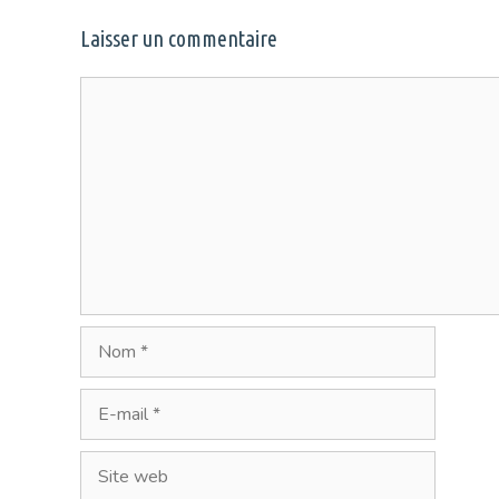
Laisser un commentaire
Commentaire
Nom
E-
mail
Site
web