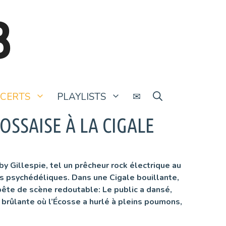
B
CERTS
PLAYLISTS
✉
SSAISE À LA CIGALE
y Gillespie, tel un prêcheur rock électrique au
es psychédéliques. Dans une Cigale bouillante,
bête de scène redoutable: Le public a dansé,
 brûlante où l’Écosse a hurlé à pleins poumons,