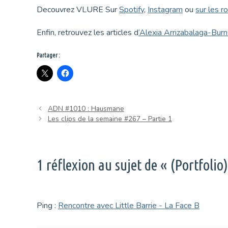
Decouvrez VLURE Sur
Spotify
,
Instagram
ou
sur les r
Enfin, retrouvez les articles d
‘Alexia Arrizabalaga-Bur
Partager :
ADN #1010 : Hausmane
Les clips de la semaine #267 – Partie 1
1 réflexion au sujet de « (Portfoli
Ping :
Rencontre avec Little Barrie - La Face B