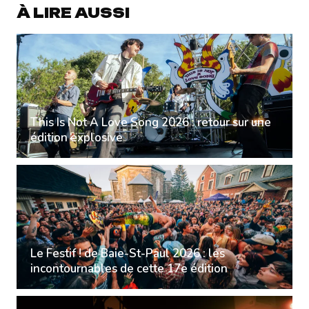
À LIRE AUSSI
This Is Not A Love Song 2026 : retour sur une
édition explosive
Le Festif ! de Baie-St-Paul 2026 : les
incontournables de cette 17e édition