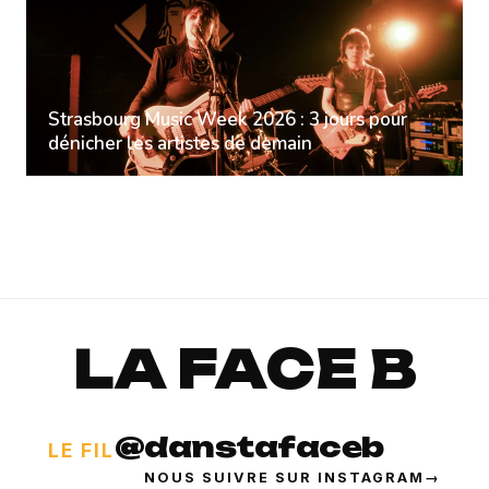
Strasbourg Music Week 2026 : 3 jours pour
dénicher les artistes de demain
LA FACE B
@danstafaceb
LE FIL
NOUS SUIVRE SUR INSTAGRAM
→