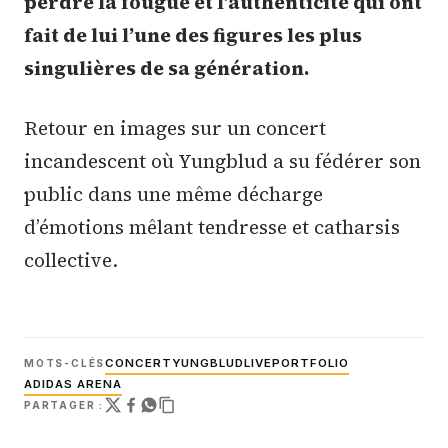
perdre la fougue et l’authenticité qui ont
fait de lui l’une des figures les plus
singulières de sa génération.
Retour en images sur un concert
incandescent où Yungblud a su fédérer son
public dans une même décharge
d’émotions mêlant tendresse et catharsis
collective.
CONCERT
YUNGBLUD
LIVE
PORTFOLIO
MOTS-CLÉS
ADIDAS ARENA
PARTAGER :