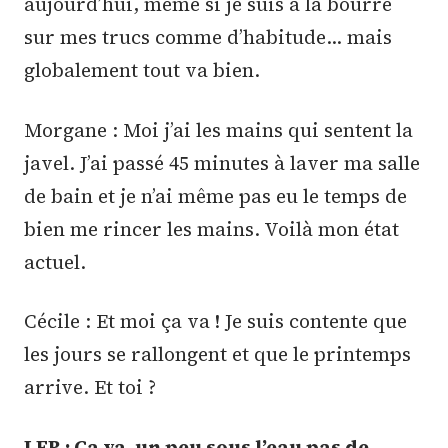
aujourd’hui, même si je suis à la bourre
sur mes trucs comme d’habitude… mais
globalement tout va bien.
Morgane : Moi j’ai les mains qui sentent la
javel. J’ai passé 45 minutes à laver ma salle
de bain et je n’ai même pas eu le temps de
bien me rincer les mains. Voilà mon état
actuel.
Cécile : Et moi ça va ! Je suis contente que
les jours se rallongent et que le printemps
arrive. Et toi ?
LFB : Ça va, un peu sous l’eau pas de