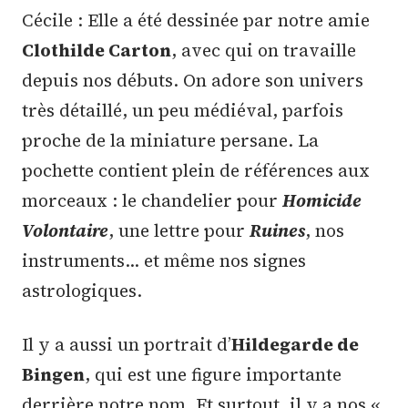
Cécile : Elle a été dessinée par notre amie
Clothilde Carton
, avec qui on travaille
depuis nos débuts. On adore son univers
très détaillé, un peu médiéval, parfois
proche de la miniature persane. La
pochette contient plein de références aux
morceaux : le chandelier pour
Homicide
Volontaire
, une lettre pour
Ruines
, nos
instruments… et même nos signes
astrologiques.
Il y a aussi un portrait d’
Hildegarde de
Bingen
, qui est une figure importante
derrière notre nom. Et surtout, il y a nos «