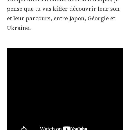
pense que tu vas kiffer découvrir leur son
et leur parcours, entre Japon, Géorgie et
Ukraine.