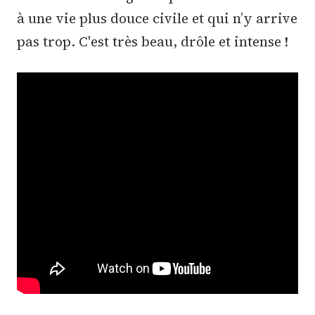
à une vie plus douce civile et qui n’y arrive
pas trop. C'est très beau, drôle et intense !