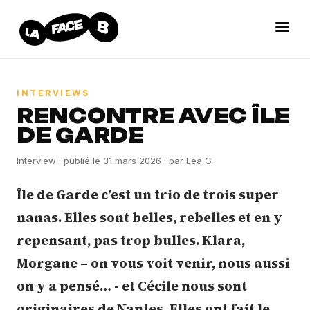
INTERVIEWS
RENCONTRE AVEC ÎLE
DE GARDE
Interview
· publié le
31 mars 2026
· par
Lea G
Île de Garde c’est un trio de trois super
nanas. Elles sont belles, rebelles et en y
repensant, pas trop bulles. Klara,
Morgane – on vous voit venir, nous aussi
on y a pensé… - et Cécile nous sont
originaires de Nantes. Elles ont fait le