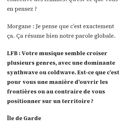
en pensez ?
Morgane : Je pense que c’est exactement
ça. Ça résume bien notre parole globale.
LFB : Votre musique semble croiser
plusieurs genres, avec une dominante
synthwave ou coldwave. Est-ce que c’est
pour vous une manière d’ouvrir les
frontières ou au contraire de vous
positionner sur un territoire ?
Île de Garde