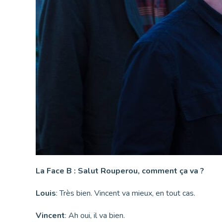
La Face B :
Salut Rouperou, c
omment ça va ?
Louis
: Très bien. Vincent va mieux, en tout cas.
Vincent
: Ah oui, il va bien.