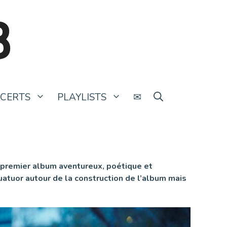
B
CERTS
PLAYLISTS
✉
 premier album aventureux, poétique et
uatuor autour de la construction de l’album mais