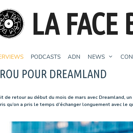
LA FACE 
ERVIEWS
PODCASTS
ADN
NEWS
CON
EROU POUR DREAMLAND
it de retour au début du mois de mars avec Dreamland, un
Paris qu’on a pris le temps d’échanger longuement avec le q