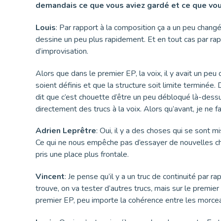
demandais ce que vous aviez gardé et ce que vou
L
ouis
: Par rapport à la composition ça a un peu changé 
dessine un peu plus rapidement. Et en tout cas par rapp
d’improvisation.
Alors que dans le premier EP, la voix, il y avait un peu
soient définis et que la structure soit limite terminée.
dit que c’est chouette d’être un peu débloqué là-dessus
directement des trucs à la voix. Alors qu’avant, je ne fa
Adrien Leprêtre
: Oui, il y a des choses qui se sont
Ce qui ne nous empêche pas d’essayer de nouvelles chose
pris une place plus frontale.
Vincent
: Je pense qu’il y a un truc de continuité par r
trouve, on va tester d’autres trucs, mais sur le premie
premier EP, peu importe la cohérence entre les morcea