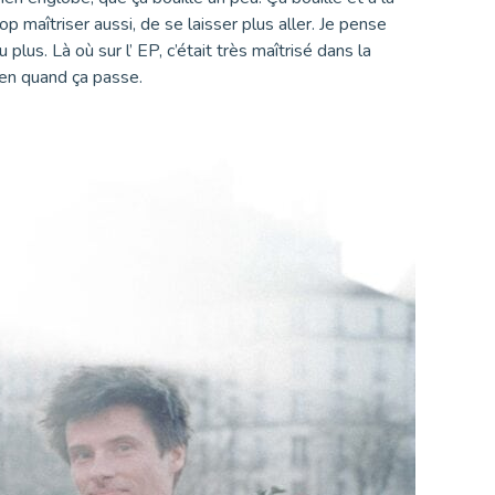
op maîtriser aussi, de se laisser plus aller. Je pense
lus. Là où sur l’ EP, c’était très maîtrisé dans la
ien quand ça passe.