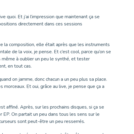
ive quoi. Et j’ai l’impression que maintenant ça se
ompositions directement dans ces sessions
 de la composition, elle était après que les instruments
ntale de la voix, je pense. Et c’est cool, parce qu’on se
is même à oublier un peu le synthé, et tester
ent, en tout cas.
 quand on jamme, donc chacun a un peu plus sa place.
s morceaux. Et oui, grâce au live, je pense que ça a
st affiné. Après, sur les prochains disques, si ça se
er EP. On partait un peu dans tous les sens sur le
curseurs sont peut-être un peu resserrés.