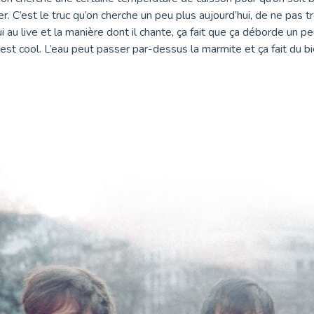
der. C’est le truc qu’on cherche un peu plus aujourd’hui, de ne pas tr
u live et la manière dont il chante, ça fait que ça déborde un peu p
’est cool. L’eau peut passer par-dessus la marmite et ça fait du b