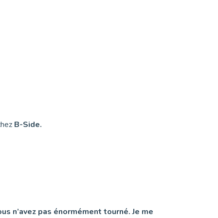
 chez
B-Side.
 vous n’avez pas énormément tourné. Je me