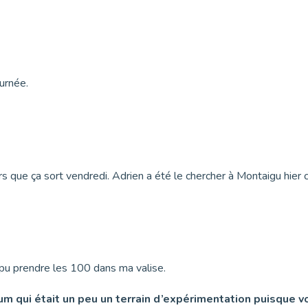
ournée.
lors que ça sort vendredi. Adrien a été le chercher à Montaigu hier
s pu prendre les 100 dans ma valise.
bum qui était un peu un terrain d’expérimentation puisque