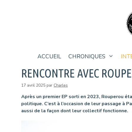
Aller
au
contenu
ACCUEIL
CHRONIQUES
INT
RENCONTRE AVEC ROUP
17 avril 2025
par
Charles
Après un premier EP sorti en 2023, Rouperou éta
politique. C’est à l’occasion de leur passage à 
aussi de la façon dont leur collectif fonctionne.