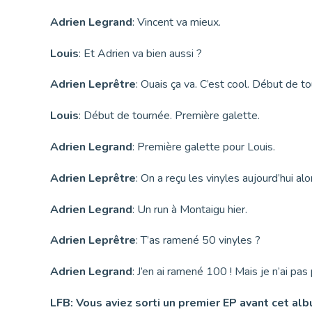
Adrien Legrand
: Vincent va mieux.
Louis
: Et Adrien va bien aussi ?
Adrien Leprêtre
: Ouais ça va. C’est cool. Début de t
Louis
: Début de tournée. Première galette.
Adrien Legrand
: Première galette pour Louis.
Adrien Leprêtre
: On a reçu les vinyles aujourd’hui a
Adrien Legrand
: Un run à Montaigu hier.
Adrien Leprêtre
: T’as ramené 50 vinyles ?
Adrien Legrand
: J’en ai ramené 100 ! Mais je n’ai pa
LFB: Vous aviez sorti un premier EP avant cet al