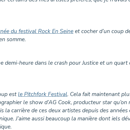
urnée du festival Rock En Seine
et cocher d’un coup de
s en somme.
r une demi-heure dans le crash pour Justice et un quar
coup est
le Pitchfork Festival
. Cela fait maintenant plu
ographier le show d’AG Cook, producteur star qu’on n
 la carrière de ces deux artistes depuis des années e
ique. J’aime aussi beaucoup la manière dont iels déve
ique.