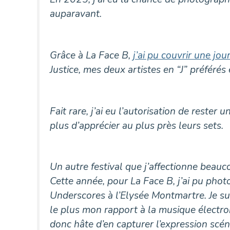
auparavant.
Grâce à La Face B,
j’ai pu couvrir une jo
Justice, mes deux artistes en “J” préféré
Fait rare, j’ai eu l’autorisation de reste
plus d’apprécier au plus près leurs sets.
Un autre festival que j’affectionne beau
Cette année, pour La Face B, j’ai pu phot
Underscores à l’Elysée Montmartre. Je suis
le plus mon rapport à la musique électron
donc hâte d’en capturer l’expression scén