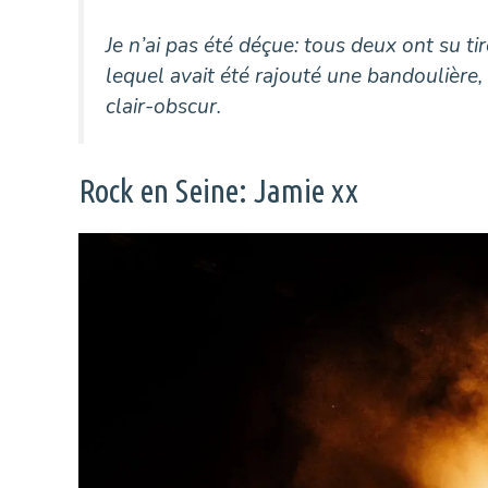
Je n’ai pas été déçue: tous deux ont su t
lequel avait été rajouté une bandoulière,
clair-obscur.
Rock en Seine: Jamie xx