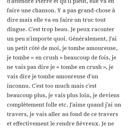
d’attendre Pierre et qu’il pleut, elle va en
faire une chanson. Y a pas grand-chose à
dire mais elle va en faire un truc tout
dingue. C’est trop beau. Je peux raconter
un peu n’importe quoi. Généralement, J’ai
un petit côté de moi, je tombe amoureuse,
je tombe « en crush » beaucoup de fois, je
ne vais pas dire je « tombe en crush », je
vais dire je tombe amoureuse d’un
inconnu. C’est too much mais c’est
beaucoup plus, je vais plus loin, je deviens
complètement folle etc. J’aime quand j’ai un
travers, je vais aller au fond de ce travers
et effectivement le rendre fiévreux. Je ne