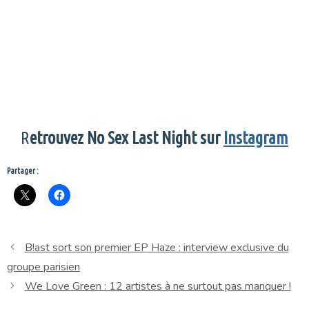
R
etrouvez No Sex Last Night sur
Instagram
Partager :
B!ast sort son premier EP Haze : interview exclusive du
groupe parisien
We Love Green : 12 artistes à ne surtout pas manquer !