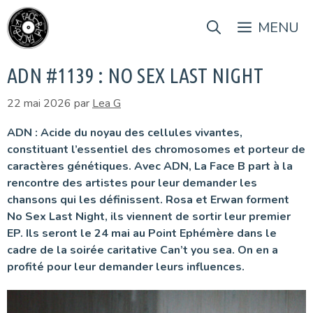
Aller
au
MENU
contenu
ADN #1139 : NO SEX LAST NIGHT
22 mai 2026
par
Lea G
ADN : Acide du noyau des cellules vivantes,
constituant l’essentiel des chromosomes et porteur de
caractères génétiques. Avec ADN, La Face B part à la
rencontre des artistes pour leur demander les
chansons qui les définissent.
Rosa et Erwan forment
No Sex Last Night, ils viennent de sortir leur premier
EP. Ils seront le 24 mai au Point Ephémère dans le
cadre de la soirée caritative Can’t you sea. On en a
profité pour leur demander leurs influences.