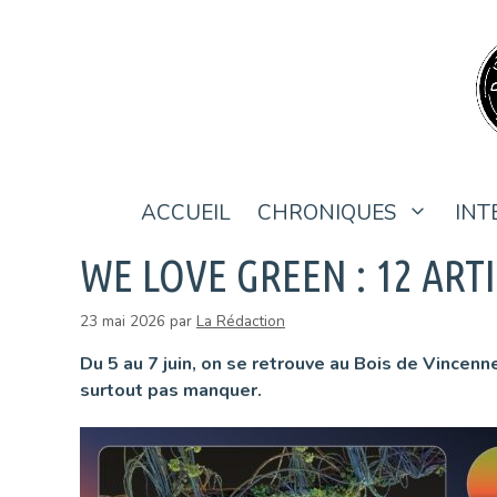
Aller
au
contenu
ACCUEIL
CHRONIQUES
INT
WE LOVE GREEN : 12 ART
23 mai 2026
par
La Rédaction
Du 5 au 7 juin, on se retrouve au Bois de Vincenn
surtout pas manquer.