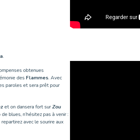
ra
.
écompenses obtenues
érémonie des
Flammes
. Avec
les paroles et sera prêt pour
ez
et on dansera fort sur
Zou
de blues, n’hésitez pas à venir :
 repartirez avec le sourire aux