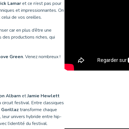
ick Lamar
et ce n’est pas pour
chniques et impressionnantes. On
 celui de vos oreilles.
nser car en plus d’être une
 des productions riches, qui
ove Green
. Venez nombreux !
n Albarn
et
Jamie Hewlett
circuit festival. Entre classiques
,
Gorillaz
transforme chaque
leur univers hybride entre hip-
c l’identité du festival.