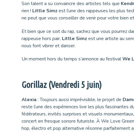
Son talent a su convaincre des artistes tels que
Kendr
rien !
Little Simz
est l’une des rappeuses les plus te
ne peut que vous conseiller de venir pour votre bien et
Et bien que ce soit du rap, sachez que vous pourrez da
rappeuse hors pair,
Little Simz
est une artiste au sens
nous font vibrer et danser.
Un moment hors du temps s’annonce au festival
We L
Gorillaz (Vendredi 5 juin)
Alexia
: Toujours aussi imprévisible, le projet de
Damo
reste l’une des expériences live les plus fascinantes du 
fédérateurs, invités surprises et visuels monumentaux
concert en fresque sonore futuriste. À We Love Green, 
hop, électro et pop alternative résonne parfaitement ave