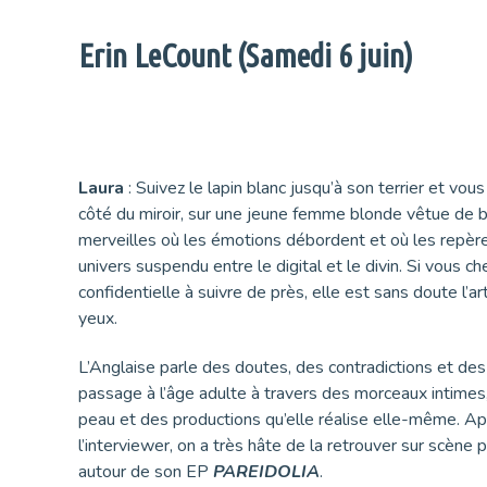
Erin LeCount (Samedi 6 juin)
Laura
: Suivez le lapin blanc jusqu’à son terrier et vou
côté du miroir, sur une jeune femme blonde vêtue de 
merveilles où les émotions débordent et où les repères 
univers suspendu entre le digital et le divin. Si vous 
confidentielle à suivre de près, elle est sans doute l’art
yeux.
L’Anglaise parle des doutes, des contradictions et d
passage à l’âge adulte à travers des morceaux intimes,
peau et des productions qu’elle réalise elle-même. Aprè
l’interviewer, on a très hâte de la retrouver sur scène 
autour de son EP
PAREIDOLIA
.