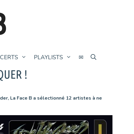
B
CERTS
PLAYLISTS
✉
QUER !
der, La Face B a sélectionné 12 artistes à ne