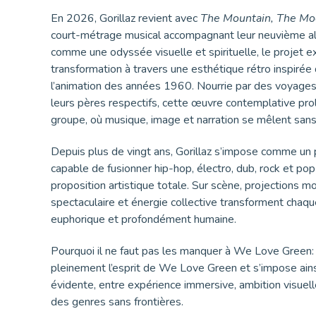
En 2026, Gorillaz revient avec
The Mountain, The Mo
court-métrage musical accompagnant leur neuvième 
comme une odyssée visuelle et spirituelle, le projet ex
transformation à travers une esthétique rétro inspirée
l’animation des années 1960. Nourrie par des voyages 
leurs pères respectifs, cette œuvre contemplative prol
groupe, où musique, image et narration se mêlent sans 
Depuis plus de vingt ans, Gorillaz s’impose comme un 
capable de fusionner hip-hop, électro, dub, rock et pop
proposition artistique totale. Sur scène, projections
spectaculaire et énergie collective transforment chaqu
euphorique et profondément humaine.
Pourquoi il ne faut pas les manquer à We Love Green: 
pleinement l’esprit de We Love Green et s’impose ain
évidente, entre expérience immersive, ambition visuell
des genres sans frontières.