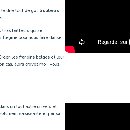
 le dire tout de go :
Soulwax
e.
trois batteurs qui se
ur flegme pour nous faire danser
reen les frangins belges et leur
n cas, alors croyez moi : vous
dans un tout autre univers et
olument saisissante et par sa