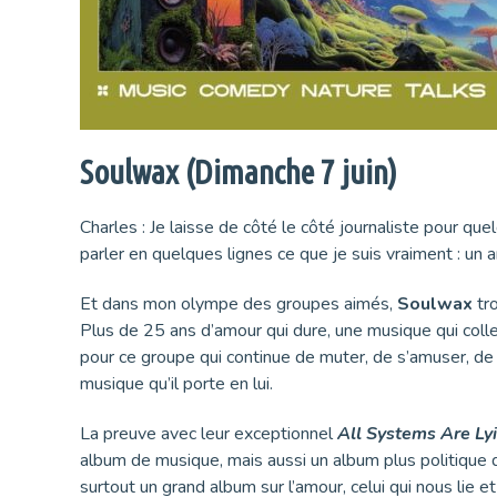
Soulwax (Dimanche 7 juin)
Charles : Je laisse de côté le côté journaliste pour qu
parler en quelques lignes ce que je suis vraiment : un
Et dans mon olympe des groupes aimés,
Soulwax
tr
Plus de 25 ans d’amour qui dure, une musique qui coll
pour ce groupe qui continue de muter, de s’amuser, de f
musique qu’il porte en lui.
La preuve avec leur exceptionnel
All Systems Are Ly
album de musique, mais aussi un album plus politique q
surtout un grand album sur l’amour, celui qui nous lie e