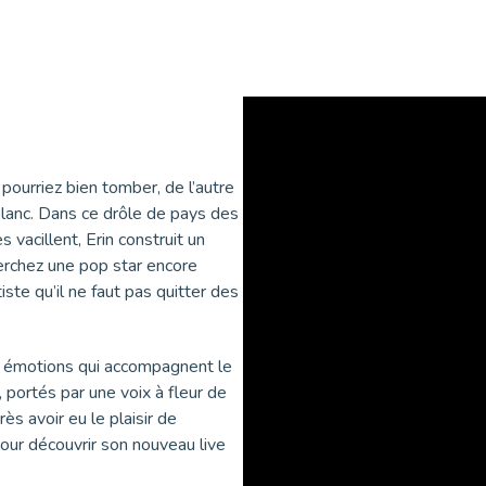
s pourriez bien tomber, de l’autre
blanc. Dans ce drôle de pays des
vacillent, Erin construit un
cherchez une pop star encore
iste qu’il ne faut pas quitter des
es émotions qui accompagnent le
 portés par une voix à fleur de
s avoir eu le plaisir de
pour découvrir son nouveau live