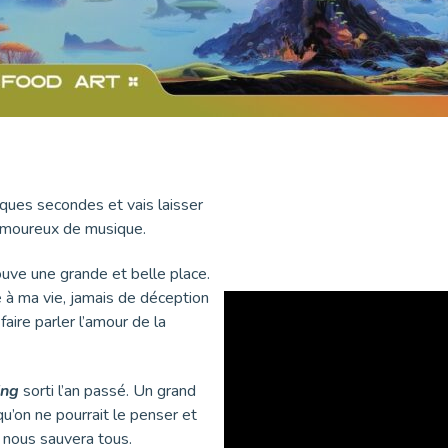
elques secondes et vais laisser
 amoureux de musique.
ouve une grande et belle place.
e à ma vie, jamais de déception
aire parler l’amour de la
ing
sorti l’an passé. Un grand
u’on ne pourrait le penser et
t nous sauvera tous.