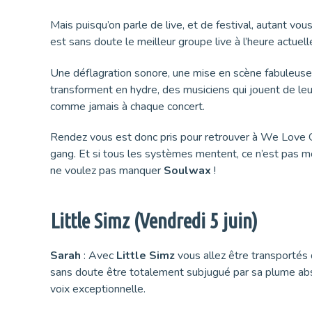
Mais puisqu’on parle de live, et de festival, autant vous
est sans doute le meilleur groupe live à l’heure actuell
Une déflagration sonore, une mise en scène fabuleuse, 
transforment en hydre, des musiciens qui jouent de le
comme jamais à chaque concert.
Rendez vous est donc pris pour retrouver à We Love G
gang. Et si tous les systèmes mentent, ce n’est pas mo
ne voulez pas manquer
Soulwax
!
Little Simz (Vendredi 5 juin)
Sarah
: Avec
Little Simz
vous allez être transportés 
sans doute être totalement subjugué par sa plume abs
voix exceptionnelle.