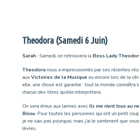
Theodora (Samedi 6 Juin)
Sarah
: Samedi, on retrouvera la
Boss Lady Theodo
Theodora
nous a impressionnés par ses récentes r
aux
Victoires de la Musique
ou encore lors de la c
elle, une chose est garantie : tout le monde connaîtra 
chacun des titres qu’elle interprétera.
On sera émus aux larmes avec
Ils me rient tous au n
Bisou
. Pour toutes les personnes qui ont un petit coup 
je ne sais pas pourquoi, mais j’ai le sentiment que vous
lèvres.