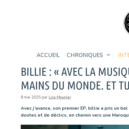
Aller
au
contenu
ACCUEIL
CHRONIQUES
INT
BILLIE : « AVEC LA MUS
MAINS DU MONDE. ET TU
8 mai 2025
par
Lisa Meunier
Avec
j’avance
, son premier EP, billie a pris un 
doutes et de déclics, en chemin vers une Maroqu