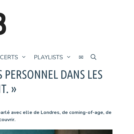
B
CERTS
PLAYLISTS
✉
ÈS PERSONNEL DANS LES
T. »
parlé avec elle de Londres, de coming-of-age, de
ouvrir.