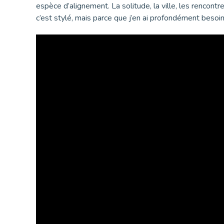
espèce d’alignement. La solitude, la ville, les rencontr
c’est stylé, mais parce que j’en ai profondément besoin