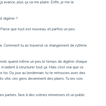
a avance, plus ça va me plaire. Enfin, je me le
t digérer ?
. Parce que tout est nouveau, et parfois un peu
ite. Comment tu as traversé ce changement de rythme
 tu prends quand même un peu le temps de digérer chaque
m’aident à structurer tout ça. Mais c’est vrai que ce
de toi. Du jour au lendemain, tu te retrouves avec des
rès vite, ces gens deviennent des piliers. Tu les vois
res parties, face à des scènes immenses et un public