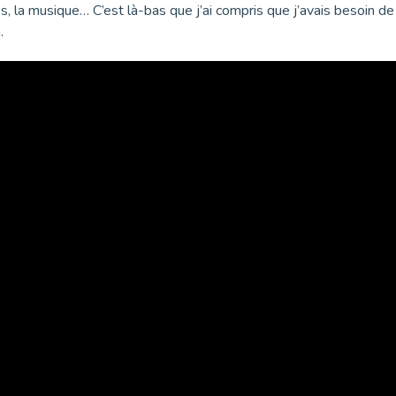
es, la musique… C’est là-bas que j’ai compris que j’avais besoin de 
.