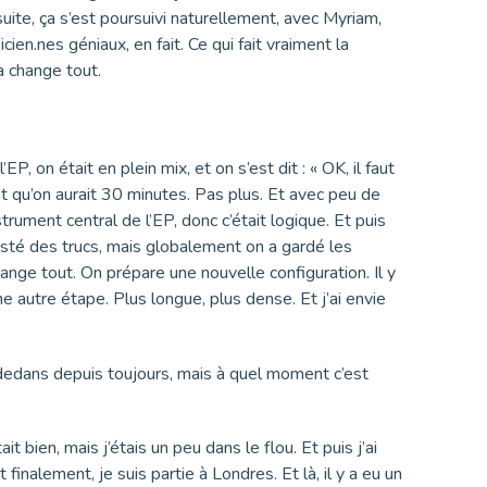
ite, ça s’est poursuivi naturellement, avec Myriam,
en.nes géniaux, en fait. Ce qui fait vraiment la
a change tout.
EP, on était en plein mix, et on s’est dit : « OK, il faut
t qu’on aurait 30 minutes. Pas plus. Et avec peu de
rument central de l’EP, donc c’était logique. Et puis
justé des trucs, mais globalement on a gardé les
change tout. On prépare une nouvelle configuration. Il y
ne autre étape. Plus longue, plus dense. Et j’ai envie
 dedans depuis toujours, mais à quel moment c’est
it bien, mais j’étais un peu dans le flou. Et puis j’ai
nalement, je suis partie à Londres. Et là, il y a eu un