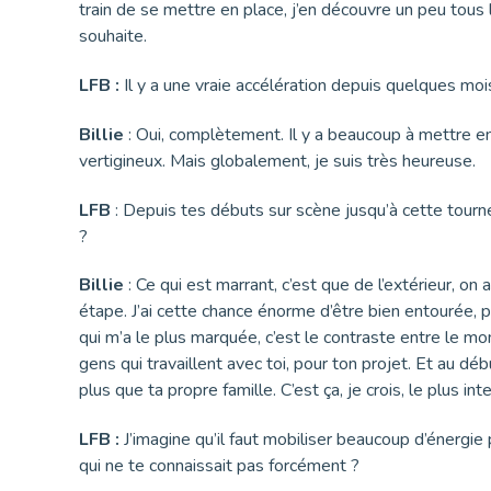
train de se mettre en place, j’en découvre un peu tous l
souhaite.
LFB :
Il y a une vraie accélération depuis quelques moi
Billie
: Oui, complètement. Il y a beaucoup à mettre en 
vertigineux. Mais globalement, je suis très heureuse.
LFB
: Depuis tes débuts sur scène jusqu’à cette tour
?
Billie
: Ce qui est marrant, c’est que de l’extérieur, o
étape. J’ai cette chance énorme d’être bien entourée, p
qui m’a le plus marquée, c’est le contraste entre le mo
gens qui travaillent avec toi, pour ton projet. Et au déb
plus que ta propre famille. C’est ça, je crois, le plus int
LFB :
J’imagine qu’il faut mobiliser beaucoup d’énergi
qui ne te connaissait pas forcément ?