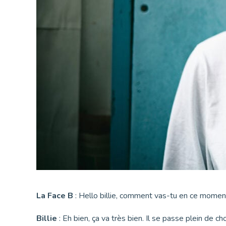
La Face B
: Hello billie, comment vas-tu en ce moment
Billie
: Eh bien, ça va très bien. Il se passe plein de 