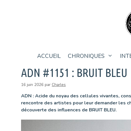
Aller
au
contenu
ACCUEIL
CHRONIQUES
INT
ADN #1151 : BRUIT BLEU
16 juin 2026
par
Charles
ADN : Acide du noyau des cellules vivantes, con
rencontre des artistes pour leur demander les cha
découverte des influences de BRUIT BLEU.