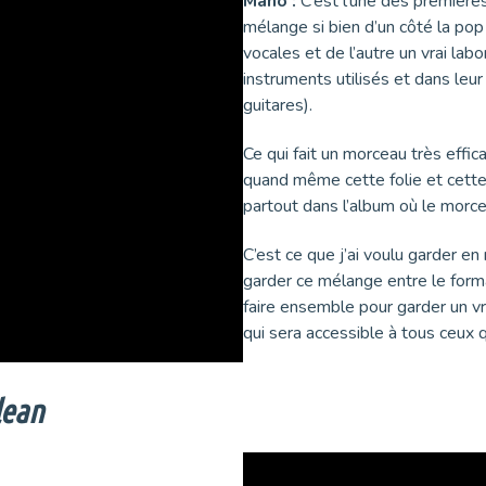
Mano :
C’est l’une des premières
mélange si bien d’un côté la pop
vocales et de l’autre un vrai labo
instruments utilisés et dans leu
guitares).
Ce qui fait un morceau très effic
quand même cette folie et cette 
partout dans l’album où le morce
C’est ce que j’ai voulu garder 
garder ce mélange entre le form
faire ensemble pour garder un v
qui sera accessible à tous ceux 
lean