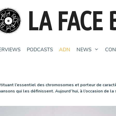
LA FACE 
ERVIEWS
PODCASTS
ADN
NEWS
CON
stituant l’essentiel des chromosomes et porteur de caract
nsons qui les définissent. Aujourd’hui, à l’occasion de la