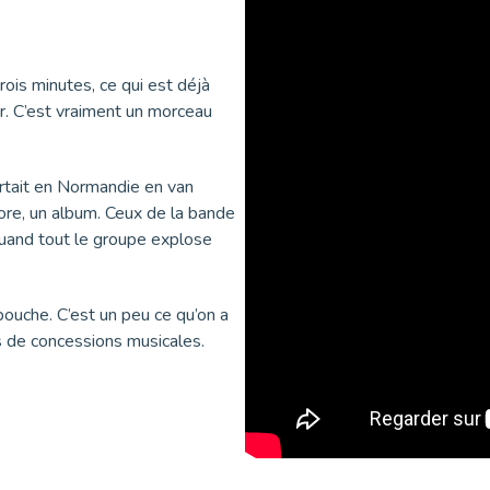
rois minutes, ce qui est déjà
r. C’est vraiment un morceau
artait en Normandie en van
core, un album. Ceux de la bande
quand tout le groupe explose
bouche. C’est un peu ce qu’on a
as de concessions musicales.