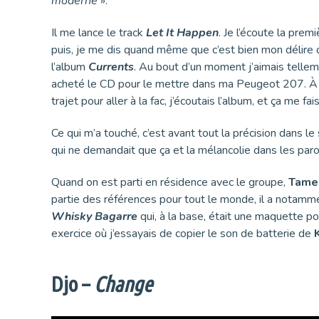
moderne
».
Il me lance le track
Let It Happen
. Je l’écoute la premi
puis, je me dis quand même que c’est bien mon délire
l’album
Currents
. Au bout d’un moment j’aimais tellem
acheté le CD pour le mettre dans ma Peugeot 207. À
trajet pour aller à la fac, j’écoutais l’album, et ça me f
Ce qui m’a touché, c’est avant tout la précision dans le 
qui ne demandait que ça et la mélancolie dans les paro
Quand on est parti en résidence avec le groupe,
Tame
partie des références pour tout le monde, il a notamme
Whisky Bagarre
qui, à la base, était une maquette po
exercice où j’essayais de copier le son de batterie de
Djo –
Change