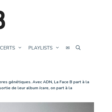
B
CERTS
PLAYLISTS
✉
ères génétiques. Avec ADN, La Face B part à la
 sortie de leur album
Icare
, on part à la