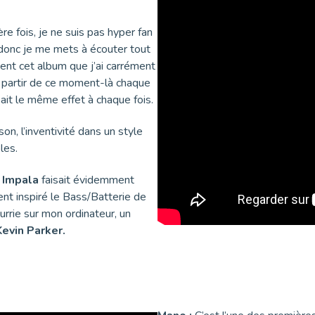
ère fois, je ne suis pas hyper fan
 donc je me mets à écouter tout
ent cet album que j’ai carrément
 partir de ce moment-là chaque
aisait le même effet à chaque fois.
son, l’inventivité dans un style
les.
 Impala
faisait évidemment
nt inspiré le Bass/Batterie de
urrie sur mon ordinateur, un
Kevin Parker.