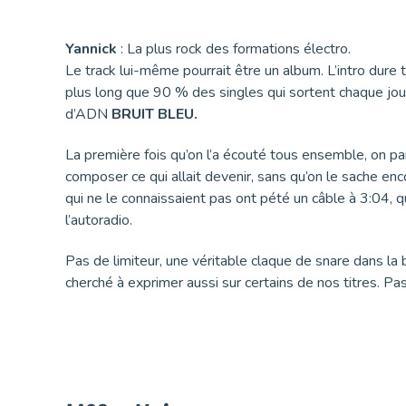
Yannick
: La plus rock des formations électro.
Le track lui-même pourrait être un album. L’intro dure t
plus long que 90 % des singles qui sortent chaque jou
d’ADN
BRUIT BLEU.
La première fois qu’on l’a écouté tous ensemble, on p
composer ce qui allait devenir, sans qu’on le sache en
qui ne le connaissaient pas ont pété un câble à 3:04, 
l’autoradio.
Pas de limiteur, une véritable claque de snare dans la 
cherché à exprimer aussi sur certains de nos titres. P