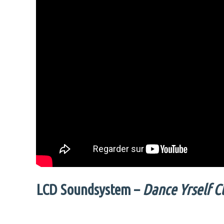
LCD Soundsystem –
Dance Yrself C