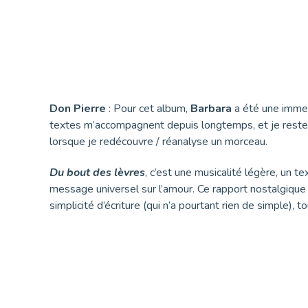
Don Pierre
: Pour cet album,
Barbara
a été une immen
textes m’accompagnent depuis longtemps, et je reste
lorsque je redécouvre / réanalyse un morceau.
Du bout des lèvres
, c’est une musicalité légère, un t
message universel sur l’amour. Ce rapport nostalgique 
simplicité d’écriture (qui n’a pourtant rien de simple), t