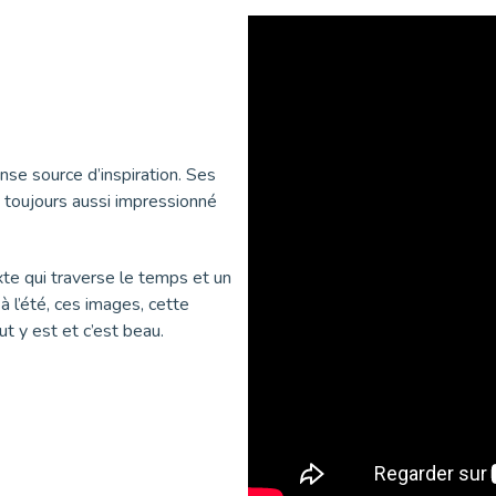
se source d’inspiration. Ses
 toujours aussi impressionné
exte qui traverse le temps et un
à l’été, ces images, cette
out y est et c’est beau.