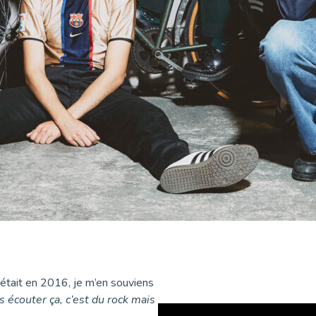
c’était en 2016, je m’en souviens
s écouter ça, c’est du rock mais