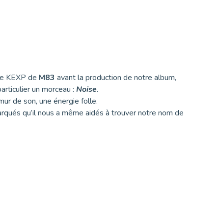
ive KEXP de
M83
avant la production de notre album,
particulier un morceau :
Noise
.
mur de son, une énergie folle.
rqués qu’il nous a même aidés à trouver notre nom de