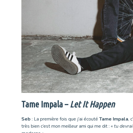
Tame Impala –
Let It Happen
Seb
: La première fois que j’ai écouté
Tame Impala
, 
très bien c’est mon meilleur ami qui me dit : «
tu devrai