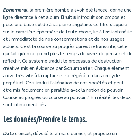
Ephemeral
, la première bombe a avoir été lancée, donne une
ligne directrice à cet album.
Bruit ≤
introduit son propos et
pose une base solide à sa pierre angulaire. Ce titre s’appuie
sur le caractère éphémère de toute chose, lié à l’instantanéité
et l’immédiateté de nos consommations et de nos usages
actuels. C’est la course au progrès qui est retranscrite, celle
qui fait qu’on ne prend plus le temps de vivre, de penser et de
réfléchir. Ce système traduit le processus de destruction
créative mis en évidence par
Schumpeter
. Chaque élément
arrive très vite à la rupture et se régénère dans un cycle
perpétuel. Ceci traduit l’aliénation de nos sociétés et peut
être mis facilement en parallèle avec la notion de pouvoir.
Course au progrès ou course au pouvoir ? En réalité, les deux
sont intimement liés.
Les données/Prendre le temps.
Data
s’ensuit, dévoilé le 3 mars dernier, et propose un