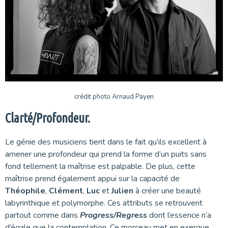
crédit photo Arnaud Payen
Clarté/Profondeur.
Le génie des musiciens tient dans le fait qu’ils excellent à
amener une profondeur qui prend la forme d’un puits sans
fond tellement la maîtrise est palpable. De plus, cette
maîtrise prend également appui sur la capacité de
Théophile
,
Clément
,
Luc
et
Julien
à créer une beauté
labyrinthique et polymorphe. Ces attributs se retrouvent
partout comme dans
Progress/Regress
dont l’essence n’a
d’égale que la contemplation. Ce morceau met en exergue