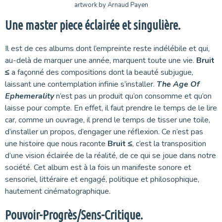
artwork by Arnaud Payen
Une master piece éclairée et singulière.
Il est de ces albums dont l’empreinte reste indélébile et qui,
au-delà de marquer une année, marquent toute une vie.
Bruit
≤
a façonné des compositions dont la beauté subjugue,
laissant une contemplation infinie s’installer.
The Age Of
Ephemerality
n’est pas un produit qu’on consomme et qu’on
laisse pour compte. En effet, il faut prendre le temps de le lire
car, comme un ouvrage, il prend le temps de tisser une toile,
d’installer un propos, d’engager une réflexion. Ce n’est pas
une histoire que nous raconte
Bruit ≤
, c’est la transposition
d’une vision éclairée de la réalité, de ce qui se joue dans notre
société. Cet album est à la fois un manifeste sonore et
sensoriel, littéraire et engagé, politique et philosophique,
hautement cinématographique.
Pouvoir-Progrès/Sens-Critique.