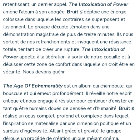
retentissant, un dernier appel.
The Intoxication of Power
amène l’album à son apogée.
Bruit ≤
déploie une énergie
colossale dans laquelle les contraires se superposent et
fusionnent. Le groupe décuple l’émotion dans une
démonstration magistrale de plus de treize minutes. Ils nous
sortent de nos retranchements et invoquent une résistance
totale, tentant de créer une rupture.
The Intoxication of
Power
appelle à la libération, à sortir de notre coquille et à
délaisser cette zone de confort dans laquelle on croit être en
sécurité. Nous devons guérir.
The Age Of Ephemerality
est un album qui chamboule, qui
bouscule et qui émeut profondément. Il réveille notre esprit
critique et nous engage à résister pour continuer d’exister en
tant qu’être humains doués de pensée et d’humanité.
Bruit ≤
réalise un opus complet, profond et complexe dans lequel
l’inspiration se matérialise par une dimension politique et un
surplus d’ingéniosité. Alliant grâce et gravité, le groupe
déroule un procédé de création unique mêlant cinéma,