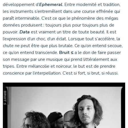
développement d’
Ephemeral
. Entre modernité et tradition,
les instruments s’entremêlent dans une course effrénée qui
paraît interminable. C’est ce que le phénomène des mégas
données produisent : toujours plus pour toujours plus de
pouvoir.
Data
est vraiment un titre de toute beauté. Il est
l’expression d’un choc, d’un éclat. Lorsque tout s’accélère, la
chute ne peut être que plus brutale. Ce qu’on entend secoue,
ce qu’on entend transcende.
Bruit ≤
a le don de faire passer
son message par une musique qui prend littéralement aux
tripes. Entre mélancolie et noirceur, le but est de prendre
conscience par l’interpellation. C’est si fort, si brut, si réussi.