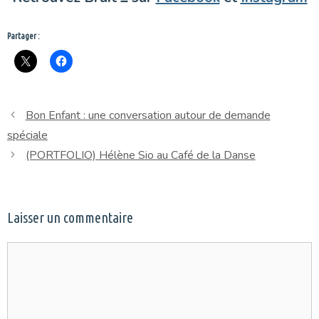
Partager :
Bon Enfant : une conversation autour de demande
spéciale
(PORTFOLIO) Hélène Sio au Café de la Danse
Laisser un commentaire
Commentaire