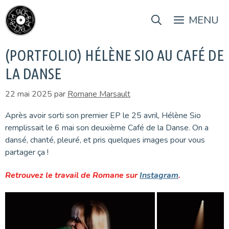
Aller
au
MENU
contenu
(PORTFOLIO) HÉLÈNE SIO AU CAFÉ DE
LA DANSE
22 mai 2025
par
Romane Marsault
Après avoir sorti son premier EP le 25 avril, Hélène Sio
remplissait le 6 mai son deuxième Café de la Danse. On a
dansé, chanté, pleuré, et pris quelques images pour vous
partager ça !
Retrouvez le travail de Romane sur
Instagram
.