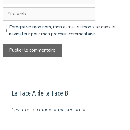
mail
Site
web
Enregistrer mon nom, mon e-mail et mon site dans le
navigateur pour mon prochain commentaire.
La Face A de la Face B
Les titres du moment qui percutent