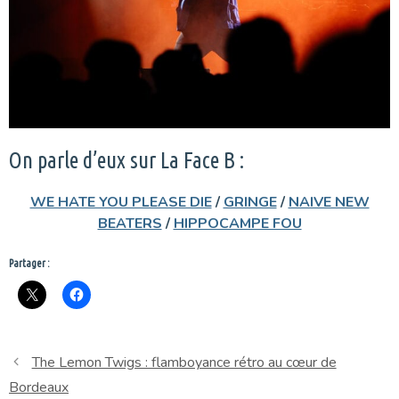
On parle d’eux sur La Face B :
WE HATE YOU PLEASE DIE
/
GRINGE
/
NAIVE NEW
BEATERS
/
HIPPOCAMPE FOU
Partager :
The Lemon Twigs : flamboyance rétro au cœur de
Bordeaux