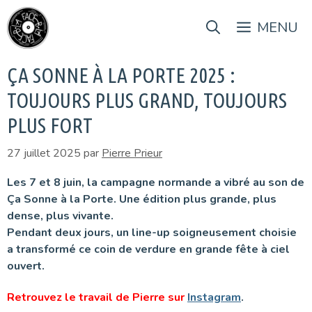
Aller
au
MENU
contenu
ÇA SONNE À LA PORTE 2025 :
TOUJOURS PLUS GRAND, TOUJOURS
PLUS FORT
27 juillet 2025
par
Pierre Prieur
Les 7 et 8 juin, la campagne normande a vibré au son de
Ça Sonne à la Porte. Une édition plus grande, plus
dense, plus vivante.
Pendant deux jours, un line-up soigneusement choisie
a transformé ce coin de verdure en grande fête à ciel
ouvert.
Retrouvez le travail de Pierre sur
Instagram
.