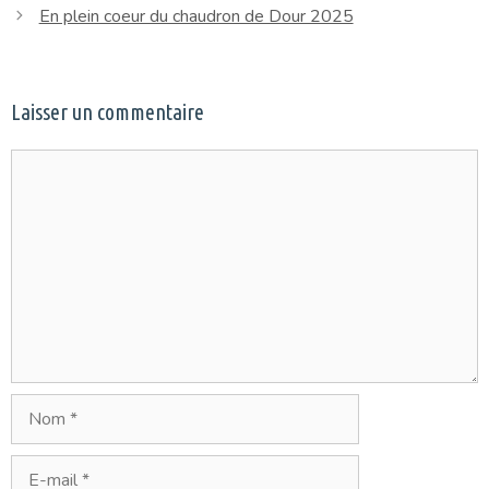
En plein coeur du chaudron de Dour 2025
Laisser un commentaire
Commentaire
Nom
E-