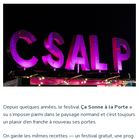
Depuis quelques années, le festival
Ça Sonne à la Porte
a
su s’imposer parmi dans le paysage normand et c’est toujours
un plaisir d’en franchir à nouveau ses portes.
On garde les mêmes recettes — un festival gratuit, une prog