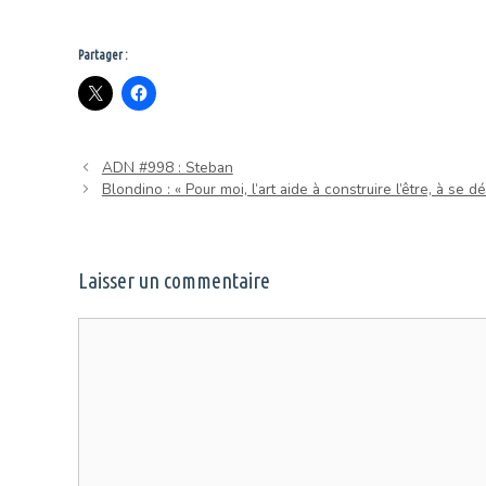
Partager :
ADN #998 : Steban
Blondino : « Pour moi, l’art aide à construire l’être, à se d
Laisser un commentaire
Commentaire