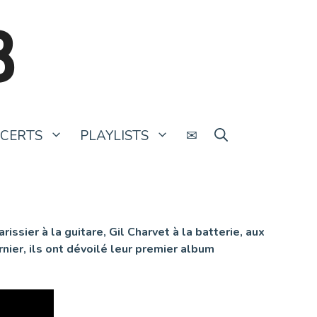
B
CERTS
PLAYLISTS
✉
ssier à la guitare, Gil Charvet à la batterie, aux
rnier, ils ont dévoilé leur premier album