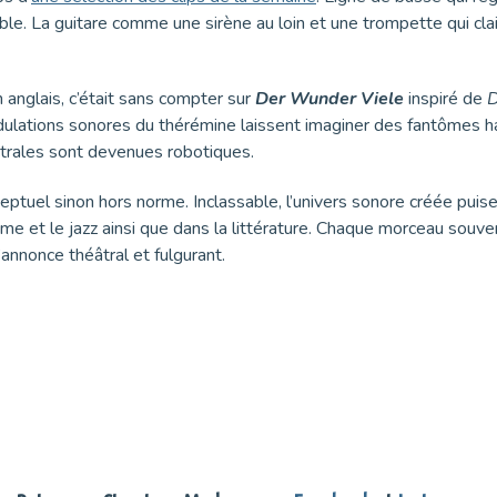
e. La guitare comme une sirène au loin et une trompette qui clair
anglais, c’était sans compter sur
Der Wunder Viele
inspiré de
D
ulations sonores du thérémine laissent imaginer des fantômes ha
ctrales sont devenues robotiques.
ptuel sinon hors norme. Inclassable, l’univers sonore créée puise
e et le jazz ainsi que dans la littérature. Chaque morceau souvent
’annonce théâtral et fulgurant.