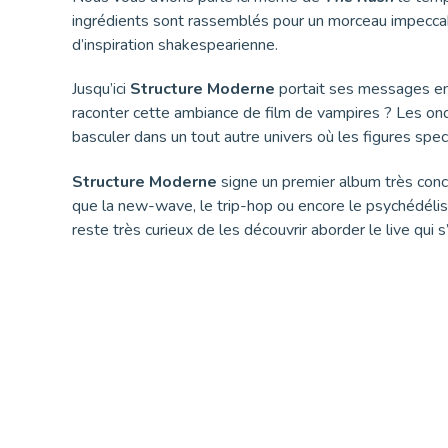
ingrédients sont rassemblés pour un morceau impeccabl
d’inspiration shakespearienne.
Jusqu’ici
Structure Moderne
portait ses messages en 
raconter cette ambiance de film de vampires ? Les ond
basculer dans un tout autre univers où les figures spe
Structure Moderne
signe un premier album très conce
que la new-wave, le trip-hop ou encore le psychédélism
reste très curieux de les découvrir aborder le live qui s