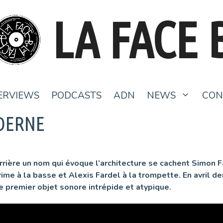
LA FACE 
ERVIEWS
PODCASTS
ADN
NEWS
CON
DERNE
rière un nom qui évoque l’architecture se cachent Simon Fari
ime à la basse et Alexis Fardel à la trompette. En avril de
premier objet sonore intrépide et atypique.