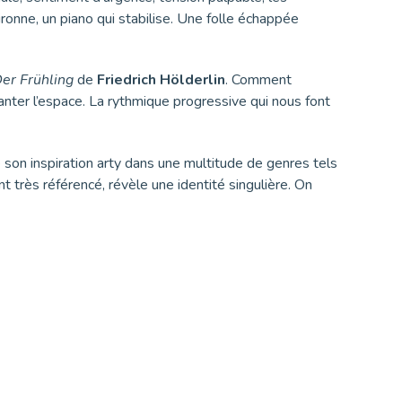
onne, un piano qui stabilise. Une folle échappée
er Frühling
de
Friedrich Hölderlin
. Comment
nter l’espace. La rythmique progressive qui nous font
 son inspiration arty dans une multitude de genres tels
 très référencé, révèle une identité singulière. On