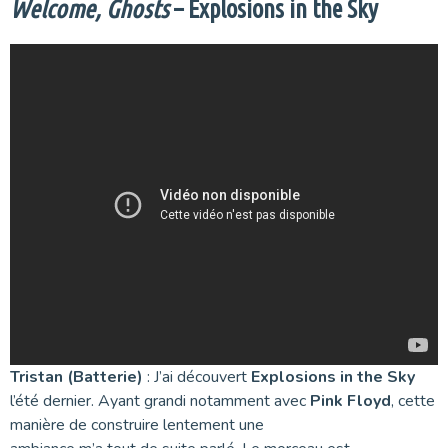
Welcome, Ghosts
– Explosions in the Sky
Tristan (Batterie)
: J’ai découvert
Explosions in the Sky
l’été dernier. Ayant grandi notamment avec
Pink Floyd
, cette
manière de construire lentement une