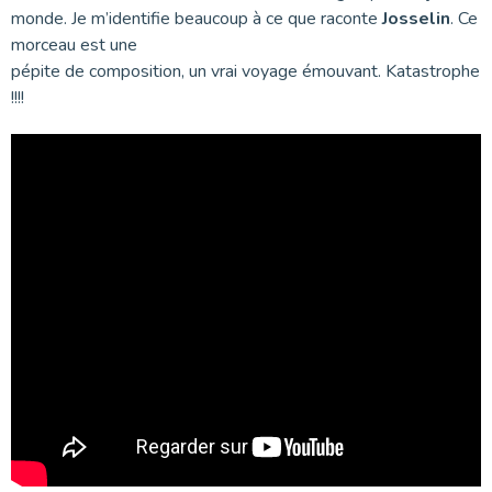
monde. Je m’identifie beaucoup à ce que raconte
Josselin
. Ce
morceau est une
pépite de composition, un vrai voyage émouvant. Katastrophe
!!!!