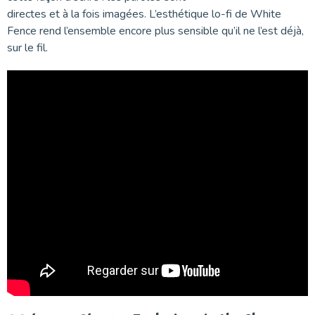
directes et à la fois imagées. L’esthétique lo-fi de White
Fence rend l’ensemble encore plus sensible qu’il ne l’est déjà,
sur le fil.