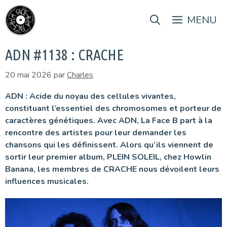
Aller
au
MENU
contenu
ADN #1138 : CRACHE
20 mai 2026
par
Charles
ADN : Acide du noyau des cellules vivantes,
constituant l’essentiel des chromosomes et porteur de
caractères génétiques. Avec ADN, La Face B part à la
rencontre des artistes pour leur demander les
chansons qui les définissent. Alors qu’ils viennent de
sortir leur premier album, PLEIN SOLEIL, chez Howlin
Banana, les membres de CRACHE nous dévoilent leurs
influences musicales.