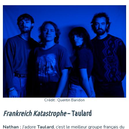
Crédit : Quentin Baridon
Frankreich Katastrophe
– Taulard
Nathan :
J’adore
Taulard
, c’est le meilleur groupe français du