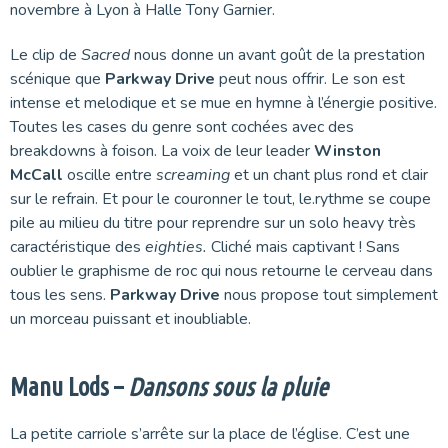
novembre à Lyon à Halle Tony Garnier.
Le clip de
Sacred
nous donne un avant goût de la prestation
scénique que
Parkway Drive
peut nous offrir. Le son est
intense et melodique et se mue en hymne à l’énergie positive.
Toutes les cases du genre sont cochées avec des
breakdowns à foison. La voix de leur leader
Winston
McCall
oscille entre
screaming
et un chant plus rond et clair
sur le refrain. Et pour le couronner le tout, le.rythme se coupe
pile au milieu du titre pour reprendre sur un solo heavy très
caractéristique des
eighties.
Cliché mais captivant ! Sans
oublier le graphisme de roc qui nous retourne le cerveau dans
tous les sens.
Parkway Drive
nous propose tout simplement
un morceau puissant et inoubliable.
Manu Lods –
Dansons sous la pluie
La petite carriole s’arrête sur la place de l’église. C’est une