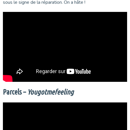
sous le signe de la réparation. On a hâte !
Parcels –
Yougotmefeeling