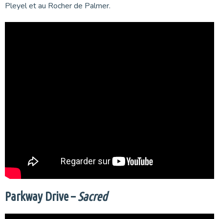
Pleyel et au Rocher de Palmer.
Parkway Drive –
Sacred