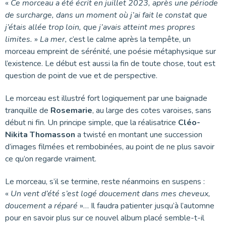
«
Ce morceau a été écrit en juillet 2023, après une période
de surcharge, dans un moment où j’ai fait le constat que
j’étais allée trop loin, que j’avais atteint mes propres
limites.
»
La mer,
c’est le calme après la tempête, un
morceau empreint de sérénité, une poésie métaphysique sur
l’existence. Le début est aussi la fin de toute chose, tout est
question de point de vue et de perspective.
Le morceau est illustré fort logiquement par une baignade
tranquille de
Rosemarie
, au large des cotes varoises, sans
début ni fin. Un principe simple, que la réalisatrice
Cléo-
Nikita Thomasson
a twisté en montant une succession
d’images filmées et rembobinées, au point de ne plus savoir
ce qu’on regarde vraiment.
Le morceau, s’il se termine, reste néanmoins en suspens :
«
Un vent d’été s’est logé doucement dans mes cheveux,
doucement a réparé
»… Il faudra patienter jusqu’à l’automne
pour en savoir plus sur ce nouvel album placé semble-t-il