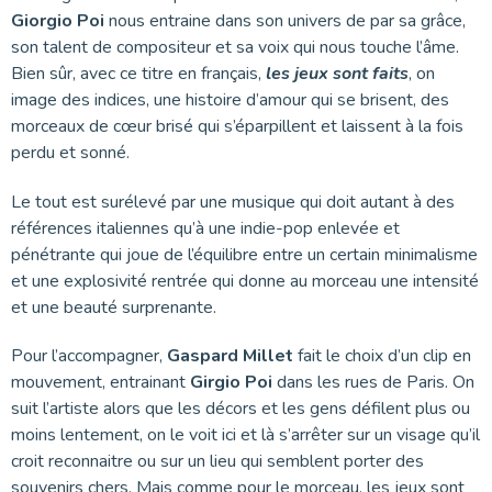
Giorgio Poi
nous entraine dans son univers de par sa grâce,
son talent de compositeur et sa voix qui nous touche l’âme.
Bien sûr, avec ce titre en français,
les jeux sont faits
, on
image des indices, une histoire d’amour qui se brisent, des
morceaux de cœur brisé qui s’éparpillent et laissent à la fois
perdu et sonné.
Le tout est surélevé par une musique qui doit autant à des
références italiennes qu’à une indie-pop enlevée et
pénétrante qui joue de l’équilibre entre un certain minimalisme
et une explosivité rentrée qui donne au morceau une intensité
et une beauté surprenante.
Pour l’accompagner,
Gaspard Millet
fait le choix d’un clip en
mouvement, entrainant
Girgio Poi
dans les rues de Paris. On
suit l’artiste alors que les décors et les gens défilent plus ou
moins lentement, on le voit ici et là s’arrêter sur un visage qu’il
croit reconnaitre ou sur un lieu qui semblent porter des
souvenirs chers. Mais comme pour le morceau, les jeux sont