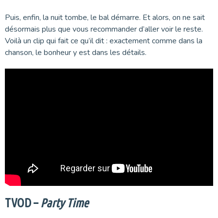
Puis, enfin, la nuit tombe, le bal démarre. Et alors, on ne sait
désormais plus que vous recommander d’aller voir le reste.
Voilà un clip qui fait ce qu’il dit : exactement comme dans la
chanson, le bonheur y est dans les détails.
TVOD –
Party Time