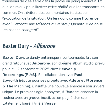
trousseau de clés serré dans la poche en poing américain. Et
quoi de mieux pour illustrer cette réalité que les transports en
commun. On s’évitera des commentaires inutiles sur
l’explication de la situation. On fera donc comme
Florence
avec “
L’attente aux tréfonds du ventre / Qu’autour de nous
les choses changent
”.
Baxter Dury –
Allbarone
Baxter Dury
, le dandy britannique incontournable, fait son
grand retour avec
Allbarone
, son dixième album studio, prévu
pour le 12 septembre 2025 chez
Heavenly
Recordings/[PIAS].
En collaboration avec
Paul
Epworth
(réputé pour ses projets avec
Adele
et
Florence
& The Machine
), il insuffle une nouvelle énergie à son univers
unique. Le premier single éponyme,
Allbarone
, annonce la
couleur avec un groove incisif, accompagné d’un clip
totalement barré, filmé à Venise.