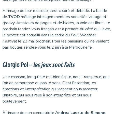
A l’image de leur musique, c’est coloré et débridé. La bande
de
TVOD
mélange intelligemment les sonorités vintage et
groovy. Amateurs de pogos et de bières, la voie est libre ! Le
prochain rendez-vous français est à prendre du côté du Havre,
le sextet est accueilli dans le cadre du
Foul Weather
Festival
le 23 mai prochain. Pour les parisiens qui ne veulent
pas bouger, rendez-vous le 2 juin à la Maroquinerie.
Giorgio Poi –
les jeux sont faits
Une chanson, lorsqu’elle est bien écrite, nous transperce, que
l’on en comprenne ou pas le sens. C’est l’intention, les
émotions et l’interprétation qui viennent nous raconter
l’histoire, qui nous relie à son interprète et qui nous
bouleversent.
À l’image de son compatriote
Andrea Laszlo de Simone
,