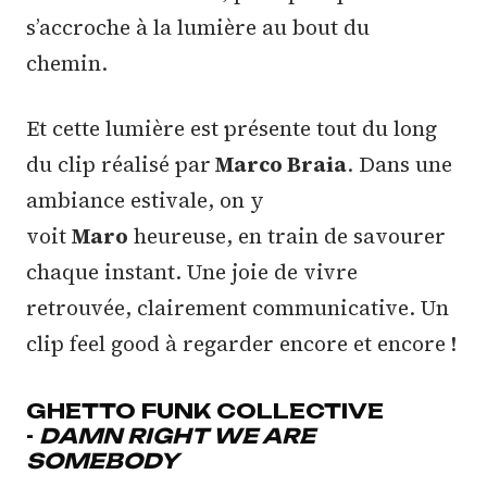
s’accroche à la lumière au bout du
chemin.
Et cette lumière est présente tout du long
du clip réalisé par
Marco Braia
. Dans une
ambiance estivale, on y
voit
Maro
heureuse, en train de savourer
chaque instant. Une joie de vivre
retrouvée, clairement communicative. Un
clip feel good à regarder encore et encore !
GHETTO FUNK COLLECTIVE
-
DAMN RIGHT WE ARE
SOMEBODY