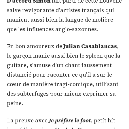
D'accord Simon
fait parti de cette nouvelle
salve revigorante d'artistes français qui
manient aussi bien la langue de molière
que les influences anglo-saxonnes.
En bon amoureux de
Julian Casablancas
,
le garçon manie aussi bien le spleen que la
guitare, s'amuse d'un chant faussement
distancié pour raconter ce qu'il a sur le
cœur de manière tragi-comique, utilisant
des subterfuges pour mieux exprimer sa
peine.
La preuve avec
Je préfère le foot
, petit hit